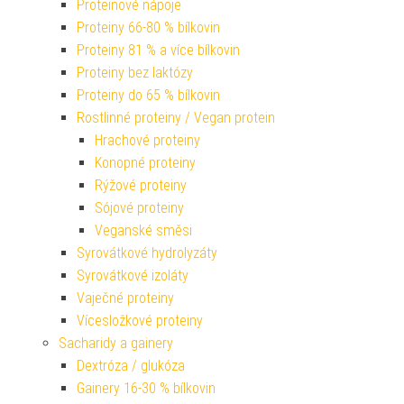
Proteinové nápoje
Proteiny 66-80 % bílkovin
Proteiny 81 % a více bílkovin
Proteiny bez laktózy
Proteiny do 65 % bílkovin
Rostlinné proteiny / Vegan protein
Hrachové proteiny
Konopné proteiny
Rýžové proteiny
Sójové proteiny
Veganské směsi
Syrovátkové hydrolyzáty
Syrovátkové izoláty
Vaječné proteiny
Vícesložkové proteiny
Sacharidy a gainery
Dextróza / glukóza
Gainery 16-30 % bílkovin