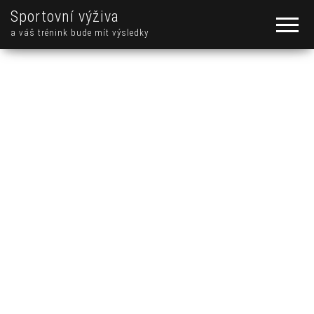
Sportovní výživa
a váš trénink bude mít výsledky