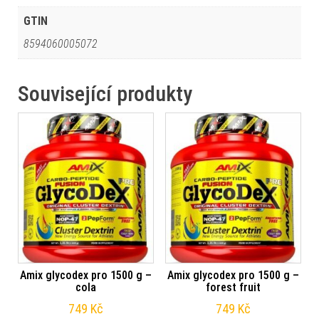
GTIN
8594060005072
Související produkty
Amix glycodex pro 1500 g –
Amix glycodex pro 1500 g –
cola
forest fruit
749
Kč
749
Kč