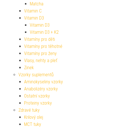
Matcha
Vitamin C
Vitamin D3
Vitamin D3
Vitamin D3 + K2
Vitamíny pro děti
Vitamíny pro těhotné
Vitamíny pro ženy
Vlasy, nehty a pleť
Zinek
Vzorky suplementů
Aminokyseliny vzorky
Anabolizéry vzorky
Ostatní vzorky
Proteiny vzorky
Zdravé tuky
Krilový olej
MCT tuky