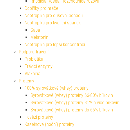
Rhodiola Rosea, Rozchodnice růžová
Doplňky pro hráče
Nootropika pro duševní pohodu
Nootropika pro kvalitní spánek
Gaba
Melatonin
Nootropika pro lepší koncentraci
Podpora trávení
Probiotika
Trávicí enzymy
Vláknina
Proteiny
100% syrovátkové (whey) proteiny
Syrovátkové (whey) proteiny 66-80% bílkovin
Syrovátkové (whey) proteiny 81% a více bílkovin
Syrovátkové (whey) proteiny do 65% bílkovin
Hovězí proteiny
Kaseinové (noční) proteiny