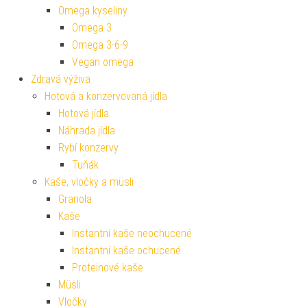
Omega kyseliny
Omega 3
Omega 3-6-9
Vegan omega
Zdravá výživa
Hotová a konzervovaná jídla
Hotová jídla
Náhrada jídla
Rybí konzervy
Tuňák
Kaše, vločky a müsli
Granola
Kaše
Instantní kaše neochucené
Instantní kaše ochucené
Proteinové kaše
Müsli
Vločky