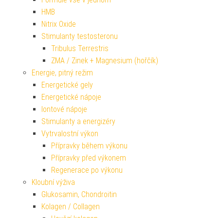
HMB
Nitrix Oxide
Stimulanty testosteronu
Tribulus Terrestris
ZMA / Zinek + Magnesium (hořčík)
Energie, pitný režim
Energetické gely
Energetické nápoje
Iontové nápoje
Stimulanty a energizéry
Vytrvalostní výkon
Přípravky během výkonu
Přípravky před výkonem
Regenerace po výkonu
Kloubní výživa
Glukosamin, Chondroitin
Kolagen / Collagen