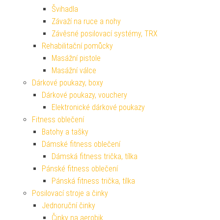
Švihadla
Závaží na ruce a nohy
Závěsné posilovací systémy, TRX
Rehabilitační pomůcky
Masážní pistole
Masážní válce
Dárkové poukazy, boxy
Dárkové poukazy, vouchery
Elektronické dárkové poukazy
Fitness oblečení
Batohy a tašky
Dámské fitness oblečení
Dámská fitness trička, tílka
Pánské fitness oblečení
Pánská fitness trička, tílka
Posilovací stroje a činky
Jednoruční činky
Činky na aerobik