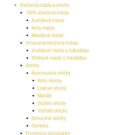
Ořechová másla a ořechy
100% ořechová másla
Arašídová másla
Kešu másla
Mandlová másla
Ochucená ořechová másla
Arašídové máslo s čokoládou
Oříškové máslo s čokoládou
Ořechy
Neochucené ořechy
Kešu ořechy
Lískové ořechy
Mandle
Ostatní ořechy
Vlašské ořechy
Ochucené ořechy
Semínka
Proteinové pomazánky