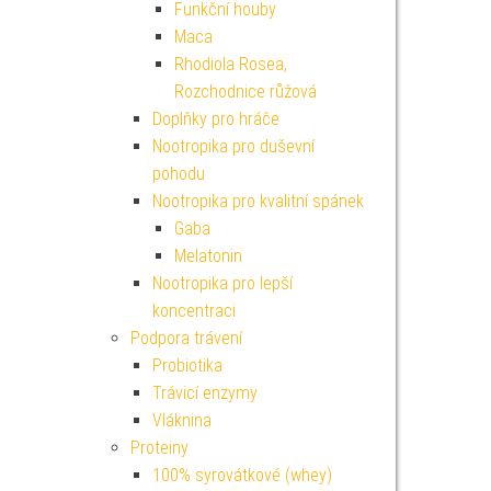
Funkční houby
Maca
Rhodiola Rosea,
Rozchodnice růžová
Doplňky pro hráče
Nootropika pro duševní
pohodu
Nootropika pro kvalitní spánek
Gaba
Melatonin
Nootropika pro lepší
koncentraci
Podpora trávení
Probiotika
Trávicí enzymy
Vláknina
Proteiny
100% syrovátkové (whey)