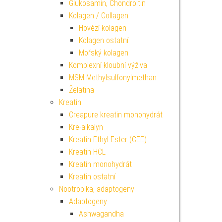
Glukosamin, Chondroitin
Kolagen / Collagen
Hovězí kolagen
Kolagen ostatní
Mořský kolagen
Komplexní kloubní výživa
MSM Methylsulfonylmethan
Želatina
Kreatin
Creapure kreatin monohydrát
Kre-alkalyn
Kreatin Ethyl Ester (CEE)
Kreatin HCL
Kreatin monohydrát
Kreatin ostatní
Nootropika, adaptogeny
Adaptogeny
Ashwagandha