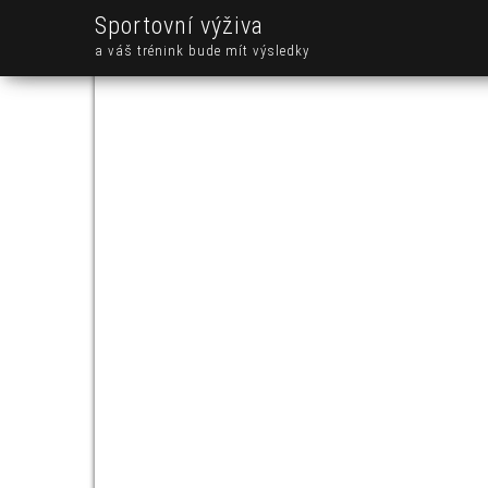
Sportovní výživa
a váš trénink bude mít výsledky