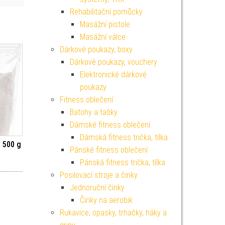
Rehabilitační pomůcky
Masážní pistole
Masážní válce
Dárkové poukazy, boxy
Dárkové poukazy, vouchery
Elektronické dárkové
poukazy
Fitness oblečení
Batohy a tašky
Dámské fitness oblečení
Dámská fitness trička, tílka
 500 g
Pánské fitness oblečení
Pánská fitness trička, tílka
Posilovací stroje a činky
Jednoruční činky
Činky na aerobik
Rukavice, opasky, trhačky, háky a