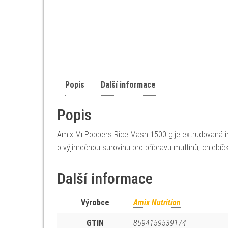
Popis
Další informace
Popis
Amix Mr.Poppers Rice Mash 1500 g je extrudovaná i
o výjimečnou surovinu pro přípravu muffinů, chlebíčk
Další informace
Výrobce
Amix Nutrition
GTIN
8594159539174