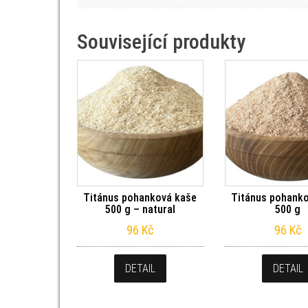
Související produkty
Titánus pohanková kaše
Titánus pohank
500 g – natural
500 g
96
Kč
96
Kč
DETAIL
DETAIL