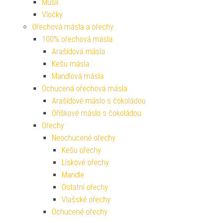
Müsli
Vločky
Ořechová másla a ořechy
100% ořechová másla
Arašídová másla
Kešu másla
Mandlová másla
Ochucená ořechová másla
Arašídové máslo s čokoládou
Oříškové máslo s čokoládou
Ořechy
Neochucené ořechy
Kešu ořechy
Lískové ořechy
Mandle
Ostatní ořechy
Vlašské ořechy
Ochucené ořechy