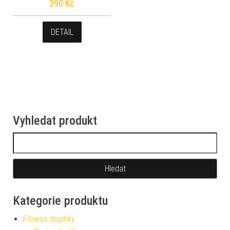
390
Kč
DETAIL
Vyhledat produkt
Vyhledávání
Kategorie produktu
Fitness doplňky