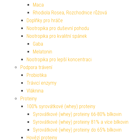
Maca
Rhodiola Rosea, Rozchodnice růžová
Doplňky pro hráče
Nootropika pro duševní pohodu
Nootropika pro kvalitní spánek
Gaba
Melatonin
Nootropika pro lepší koncentraci
Podpora trávení
Probiotika
Trávicí enzymy
Vláknina
Proteiny
100% syrovátkové (whey) proteiny
Syrovátkové (whey) proteiny 66-80% bílkovin
Syrovátkové (whey) proteiny 81% a více bílkovin
Syrovátkové (whey) proteiny do 65% bílkovin
Hovězí proteiny