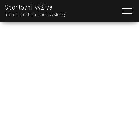
Sportovní výživa
a váš trénink bude mít výsledky