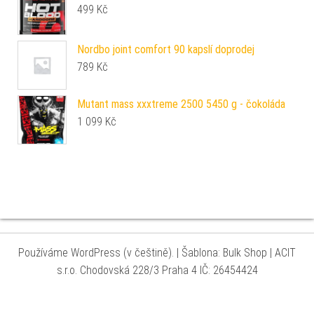
499
Kč
Nordbo joint comfort 90 kapslí doprodej
789
Kč
Mutant mass xxxtreme 2500 5450 g - čokoláda
1 099
Kč
Používáme WordPress (v češtině).
|
Šablona: Bulk Shop
| ACIT
s.r.o. Chodovská 228/3 Praha 4 IČ: 26454424