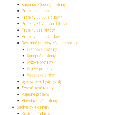
Kaseinové (noční) proteiny
Proteinové nápoje
Proteiny 66-80 % bílkovin
Proteiny 81 % a více bílkovin
Proteiny bez laktózy
Proteiny do 65 % bílkovin
Rostlinné proteiny / Vegan protein
Hrachové proteiny
Konopné proteiny
Rýžové proteiny
Sójové proteiny
Veganské směsi
Syrovátkové hydrolyzáty
Syrovátkové izoláty
Vaječné proteiny
Vícesložkové proteiny
Sacharidy a gainery
Dextróza / glukóza