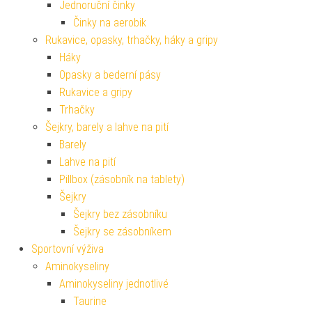
Jednoruční činky
Činky na aerobik
Rukavice, opasky, trhačky, háky a gripy
Háky
Opasky a bederní pásy
Rukavice a gripy
Trhačky
Šejkry, barely a lahve na pití
Barely
Lahve na pití
Pillbox (zásobník na tablety)
Šejkry
Šejkry bez zásobníku
Šejkry se zásobníkem
Sportovní výživa
Aminokyseliny
Aminokyseliny jednotlivé
Taurine