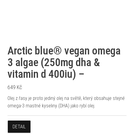
Arctic blue® vegan omega
3 algae (250mg dha &
vitamin d 400iu) –
649
Kč
Olej z řasy je proto jediný olej na světě, který obsahuje stejné
omega-3 mastné kyseliny (DHA) jako rybí olej.
DETAIL