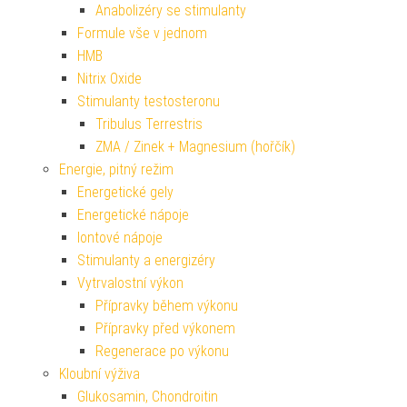
Anabolizéry se stimulanty
Formule vše v jednom
HMB
Nitrix Oxide
Stimulanty testosteronu
Tribulus Terrestris
ZMA / Zinek + Magnesium (hořčík)
Energie, pitný režim
Energetické gely
Energetické nápoje
Iontové nápoje
Stimulanty a energizéry
Vytrvalostní výkon
Přípravky během výkonu
Přípravky před výkonem
Regenerace po výkonu
Kloubní výživa
Glukosamin, Chondroitin