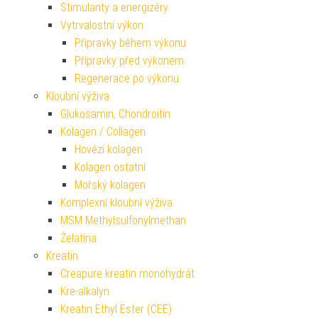
Stimulanty a energizéry
Vytrvalostní výkon
Přípravky během výkonu
Přípravky před výkonem
Regenerace po výkonu
Kloubní výživa
Glukosamin, Chondroitin
Kolagen / Collagen
Hovězí kolagen
Kolagen ostatní
Mořský kolagen
Komplexní kloubní výživa
MSM Methylsulfonylmethan
Želatina
Kreatin
Creapure kreatin monohydrát
Kre-alkalyn
Kreatin Ethyl Ester (CEE)