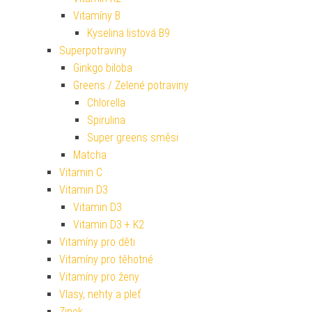
Vitamíny B
Kyselina listová B9
Superpotraviny
Ginkgo biloba
Greens / Zelené potraviny
Chlorella
Spirulina
Super greens směsi
Matcha
Vitamin C
Vitamin D3
Vitamin D3
Vitamin D3 + K2
Vitamíny pro děti
Vitamíny pro těhotné
Vitamíny pro ženy
Vlasy, nehty a pleť
Zinek