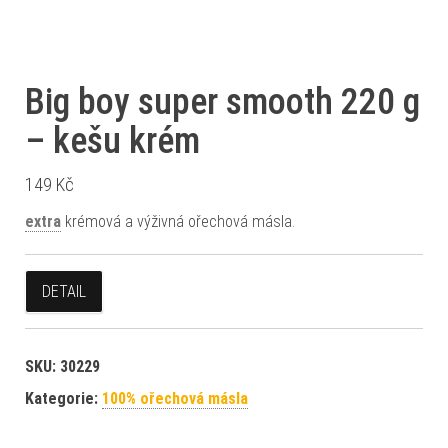
Big boy super smooth 220 g
– kešu krém
149
Kč
extra
krémová a výživná ořechová másla.
DETAIL
SKU:
30229
Kategorie:
100% ořechová másla