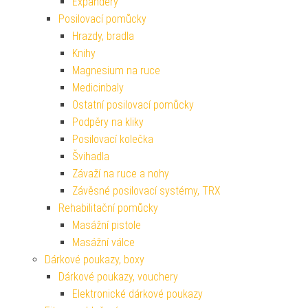
Expandéry
Posilovací pomůcky
Hrazdy, bradla
Knihy
Magnesium na ruce
Medicinbaly
Ostatní posilovací pomůcky
Podpěry na kliky
Posilovací kolečka
Švihadla
Závaží na ruce a nohy
Závěsné posilovací systémy, TRX
Rehabilitační pomůcky
Masážní pistole
Masážní válce
Dárkové poukazy, boxy
Dárkové poukazy, vouchery
Elektronické dárkové poukazy