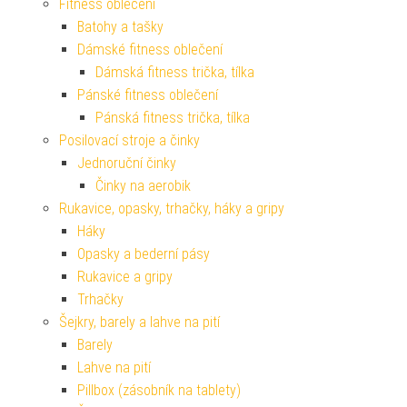
Fitness oblečení
Batohy a tašky
Dámské fitness oblečení
Dámská fitness trička, tílka
Pánské fitness oblečení
Pánská fitness trička, tílka
Posilovací stroje a činky
Jednoruční činky
Činky na aerobik
Rukavice, opasky, trhačky, háky a gripy
Háky
Opasky a bederní pásy
Rukavice a gripy
Trhačky
Šejkry, barely a lahve na pití
Barely
Lahve na pití
Pillbox (zásobník na tablety)