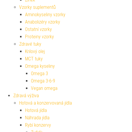
Vzorky suplementů
Aminokyseliny vzorky
Anabolizéry vzorky
Ostatní vzorky
Proteiny vzorky
Zdravé tuky
Krilový olej
MCT tuky
Omega kyseliny
Omega 3
Omega 3-6-9
Vegan omega
Zdravá výživa
Hotová a konzervovaná jídla
Hotová jídla
Náhrada jídla
Rybí konzervy