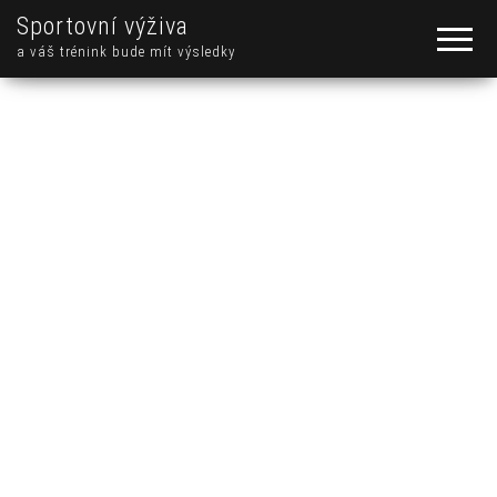
Sportovní výživa
a váš trénink bude mít výsledky