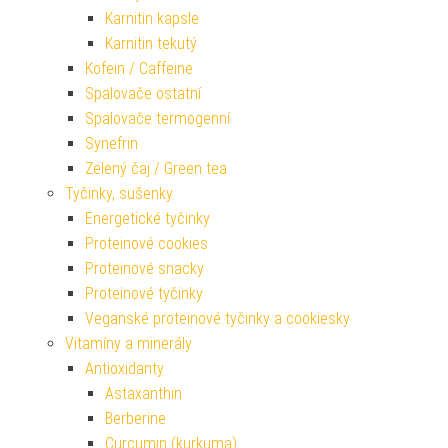
Karnitin kapsle
Karnitin tekutý
Kofein / Caffeine
Spalovače ostatní
Spalovače termogenní
Synefrin
Zelený čaj / Green tea
Tyčinky, sušenky
Energetické tyčinky
Proteinové cookies
Proteinové snacky
Proteinové tyčinky
Veganské proteinové tyčinky a cookiesky
Vitamíny a minerály
Antioxidanty
Astaxanthin
Berberine
Curcumin (kurkuma)