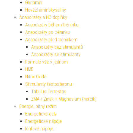
Glutamin
Hovězí aminokyseliny
Anabolizéry a NO doplňky
Anabolizéry během tréninku
Anabolizéry po tréninku
Anabolizéry před tréninkem
Anabolizéry bez stimulantů
Anabolizéry se stimulanty
Formule vše v jednom
HMB
Nitrix Oxide
Stimulanty testosteronu
Tribulus Terrestris
ZMA / Zinek + Magnesium (hořčík)
Energie, pitný režim
Energetické gely
Energetické nápoje
Iontové nápoje