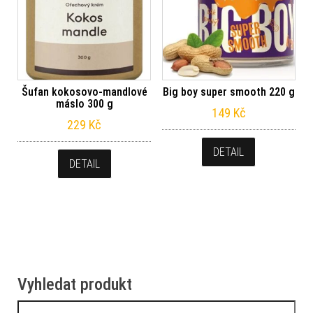
Šufan kokosovo-mandlové
Big boy super smooth 220 g
máslo 300 g
149
Kč
229
Kč
DETAIL
DETAIL
Vyhledat produkt
Vyhledávání