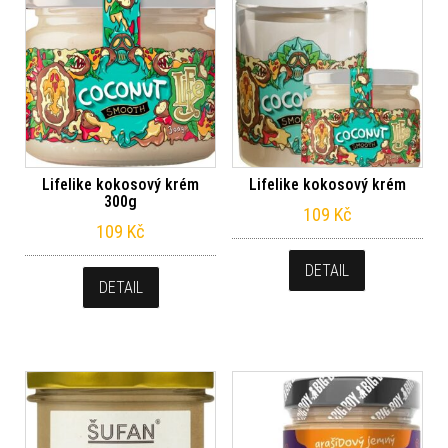
Lifelike kokosový krém
Lifelike kokosový krém
300g
109
Kč
109
Kč
DETAIL
DETAIL