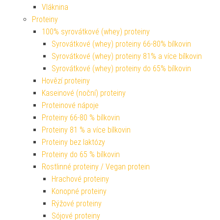
Vláknina
Proteiny
100% syrovátkové (whey) proteiny
Syrovátkové (whey) proteiny 66-80% bílkovin
Syrovátkové (whey) proteiny 81% a více bílkovin
Syrovátkové (whey) proteiny do 65% bílkovin
Hovězí proteiny
Kaseinové (noční) proteiny
Proteinové nápoje
Proteiny 66-80 % bílkovin
Proteiny 81 % a více bílkovin
Proteiny bez laktózy
Proteiny do 65 % bílkovin
Rostlinné proteiny / Vegan protein
Hrachové proteiny
Konopné proteiny
Rýžové proteiny
Sójové proteiny