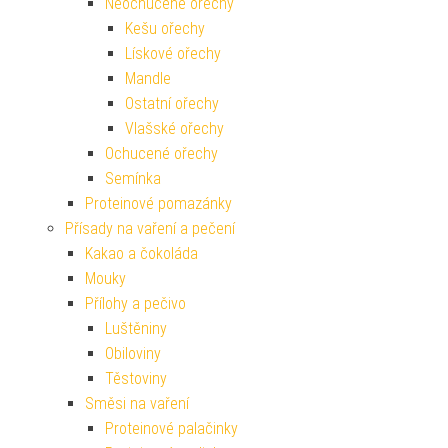
Neochucené ořechy
Kešu ořechy
Lískové ořechy
Mandle
Ostatní ořechy
Vlašské ořechy
Ochucené ořechy
Semínka
Proteinové pomazánky
Přísady na vaření a pečení
Kakao a čokoláda
Mouky
Přílohy a pečivo
Luštěniny
Obiloviny
Těstoviny
Směsi na vaření
Proteinové palačinky