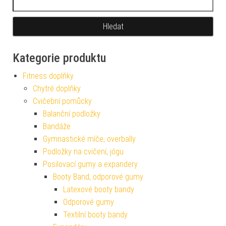
Kategorie produktu
Fitness doplňky
Chytré doplňky
Cvičební pomůcky
Balanční podložky
Bandáže
Gymnastické míče, overbally
Podložky na cvičení, jógu
Posilovací gumy a expandery
Booty Band, odporové gumy
Latexové booty bandy
Odporové gumy
Textilní booty bandy