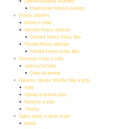
Dárkové poukazy, vouchery
Elektronické dárkové poukazy
Fitness oblečení
Batohy a tašky
Dámské fitness oblečení
Dámská fitness trička, tílka
Pánské fitness oblečení
Pánská fitness trička, tílka
Posilovací stroje a činky
Jednoruční činky
Činky na aerobik
Rukavice, opasky, trhačky, háky a gripy
Háky
Opasky a bederní pásy
Rukavice a gripy
Trhačky
Šejkry, barely a lahve na pití
Barely