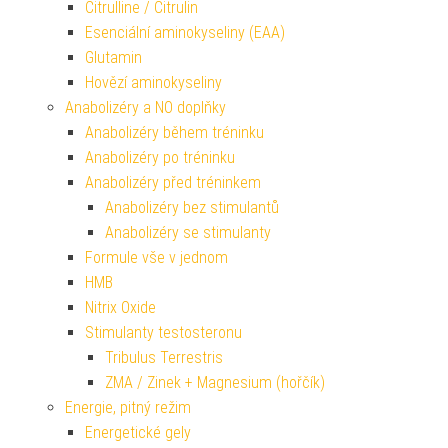
Citrulline / Citrulin
Esenciální aminokyseliny (EAA)
Glutamin
Hovězí aminokyseliny
Anabolizéry a NO doplňky
Anabolizéry během tréninku
Anabolizéry po tréninku
Anabolizéry před tréninkem
Anabolizéry bez stimulantů
Anabolizéry se stimulanty
Formule vše v jednom
HMB
Nitrix Oxide
Stimulanty testosteronu
Tribulus Terrestris
ZMA / Zinek + Magnesium (hořčík)
Energie, pitný režim
Energetické gely