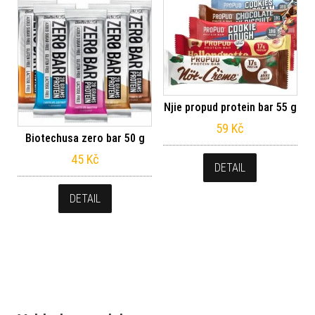
Njie propud protein bar 55 g
59
Kč
Biotechusa zero bar 50 g
45
Kč
DETAIL
DETAIL