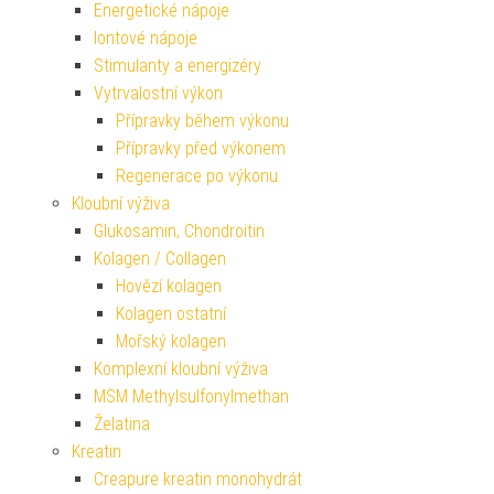
Energetické nápoje
Iontové nápoje
Stimulanty a energizéry
Vytrvalostní výkon
Přípravky během výkonu
Přípravky před výkonem
Regenerace po výkonu
Kloubní výživa
Glukosamin, Chondroitin
Kolagen / Collagen
Hovězí kolagen
Kolagen ostatní
Mořský kolagen
Komplexní kloubní výživa
MSM Methylsulfonylmethan
Želatina
Kreatin
Creapure kreatin monohydrát