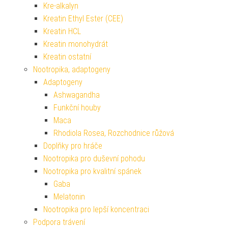
Kre-alkalyn
Kreatin Ethyl Ester (CEE)
Kreatin HCL
Kreatin monohydrát
Kreatin ostatní
Nootropika, adaptogeny
Adaptogeny
Ashwagandha
Funkční houby
Maca
Rhodiola Rosea, Rozchodnice růžová
Doplňky pro hráče
Nootropika pro duševní pohodu
Nootropika pro kvalitní spánek
Gaba
Melatonin
Nootropika pro lepší koncentraci
Podpora trávení