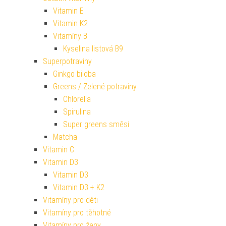
Vitamin E
Vitamin K2
Vitamíny B
Kyselina listová B9
Superpotraviny
Ginkgo biloba
Greens / Zelené potraviny
Chlorella
Spirulina
Super greens směsi
Matcha
Vitamin C
Vitamin D3
Vitamin D3
Vitamin D3 + K2
Vitamíny pro děti
Vitamíny pro těhotné
Vitamíny pro ženy