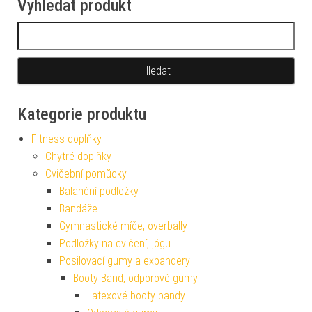
Vyhledat produkt
Vyhledávání
Kategorie produktu
Fitness doplňky
Chytré doplňky
Cvičební pomůcky
Balanční podložky
Bandáže
Gymnastické míče, overbally
Podložky na cvičení, jógu
Posilovací gumy a expandery
Booty Band, odporové gumy
Latexové booty bandy