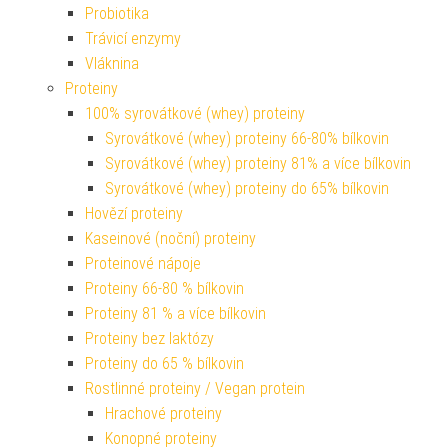
Probiotika
Trávicí enzymy
Vláknina
Proteiny
100% syrovátkové (whey) proteiny
Syrovátkové (whey) proteiny 66-80% bílkovin
Syrovátkové (whey) proteiny 81% a více bílkovin
Syrovátkové (whey) proteiny do 65% bílkovin
Hovězí proteiny
Kaseinové (noční) proteiny
Proteinové nápoje
Proteiny 66-80 % bílkovin
Proteiny 81 % a více bílkovin
Proteiny bez laktózy
Proteiny do 65 % bílkovin
Rostlinné proteiny / Vegan protein
Hrachové proteiny
Konopné proteiny