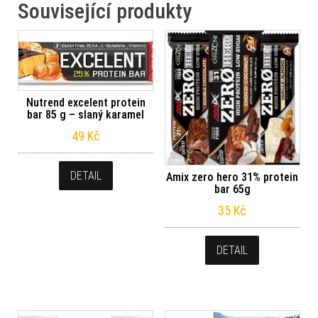
Související produkty
Nutrend excelent protein
bar 85 g – slaný karamel
49
Kč
DETAIL
Amix zero hero 31% protein
bar 65g
35
Kč
DETAIL