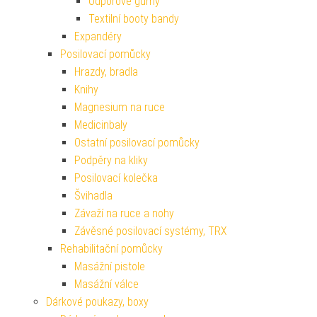
Odporové gumy
Textilní booty bandy
Expandéry
Posilovací pomůcky
Hrazdy, bradla
Knihy
Magnesium na ruce
Medicinbaly
Ostatní posilovací pomůcky
Podpěry na kliky
Posilovací kolečka
Švihadla
Závaží na ruce a nohy
Závěsné posilovací systémy, TRX
Rehabilitační pomůcky
Masážní pistole
Masážní válce
Dárkové poukazy, boxy