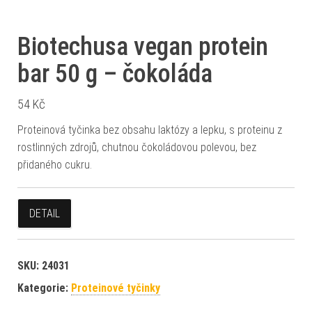
Biotechusa vegan protein
bar 50 g – čokoláda
54
Kč
Proteinová tyčinka bez obsahu laktózy a lepku, s proteinu z
rostlinných zdrojů, chutnou čokoládovou polevou, bez
přidaného cukru.
DETAIL
SKU:
24031
Kategorie:
Proteinové tyčinky