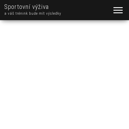
Sportovní výživa
a váš trénink bude mít výsledky