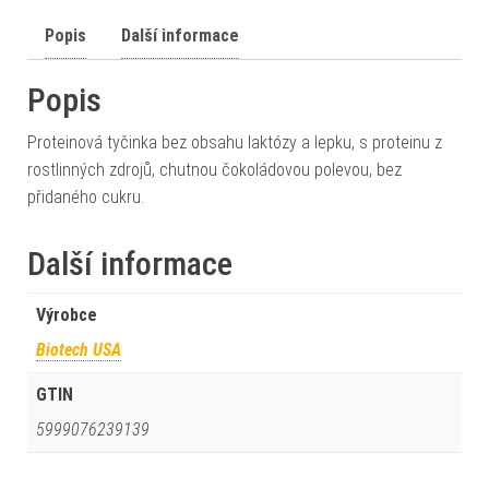
Popis
Další informace
Popis
Proteinová tyčinka bez obsahu laktózy a lepku, s proteinu z
rostlinných zdrojů, chutnou čokoládovou polevou, bez
přidaného cukru.
Další informace
Výrobce
Biotech USA
GTIN
5999076239139