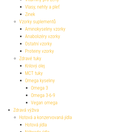
Vlasy, nehty a pleť
Zinek
Vzorky suplementů
Aminokyseliny vzorky
Anabolizéry vzorky
Ostatní vzorky
Proteiny vzorky
Zdravé tuky
Krilový olej
MCT tuky
Omega kyseliny
Omega 3
Omega 3-6-9
Vegan omega
Zdravá výživa
Hotová a konzervovaná jídla
Hotová jídla