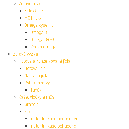
Zdravé tuky
Krilový olej
MCT tuky
Omega kyseliny
Omega 3
Omega 3-6-9
Vegan omega
Zdravá výživa
Hotová a konzervovaná jídla
Hotová jídla
Náhrada jídla
Rybí konzervy
Tuňák
Kaše, vločky a müsli
Granola
Kaše
Instantní kaše neochucené
Instantní kaše ochucené