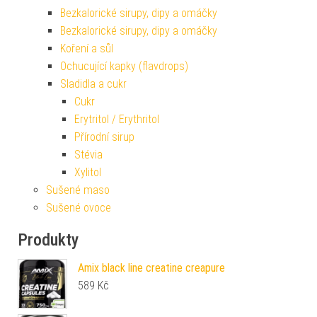
Bezkalorické sirupy, dipy a omáčky
Bezkalorické sirupy, dipy a omáčky
Koření a sůl
Ochucující kapky (flavdrops)
Sladidla a cukr
Cukr
Erytritol / Erythritol
Přírodní sirup
Stévia
Xylitol
Sušené maso
Sušené ovoce
Produkty
Amix black line creatine creapure
589
Kč