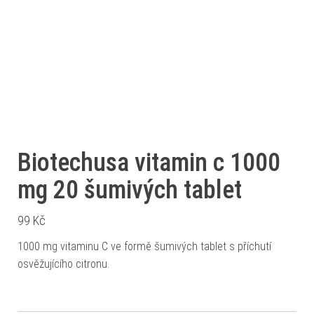
Biotechusa vitamin c 1000
mg 20 šumivých tablet
99
Kč
1000 mg vitaminu C ve formě šumivých tablet s příchutí
osvěžujícího citronu.