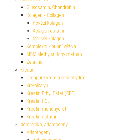
Glukosamin, Chondroitin
Kolagen / Collagen
Hovězí kolagen
Kolagen ostatní
Mořský kolagen
Komplexní kloubní výživa
MSM Methylsulfonylmethan
Želatina
Kreatin
Creapure kreatin monohydrát
Kre-alkalyn
Kreatin Ethyl Ester (CEE)
Kreatin HCL
Kreatin monohydrát
Kreatin ostatní
Nootropika, adaptogeny
Adaptogeny