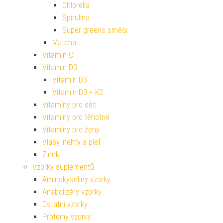
Chlorella
Spirulina
Super greens směsi
Matcha
Vitamin C
Vitamin D3
Vitamin D3
Vitamin D3 + K2
Vitamíny pro děti
Vitamíny pro těhotné
Vitamíny pro ženy
Vlasy, nehty a pleť
Zinek
Vzorky suplementů
Aminokyseliny vzorky
Anabolizéry vzorky
Ostatní vzorky
Proteiny vzorky