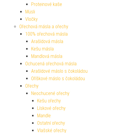
Proteinové kaše
Müsli
Vločky
Ořechová másla a ořechy
100% ořechová másla
Arašídová másla
Kešu másla
Mandlová másla
Ochucená ořechová másla
Arašídové máslo s čokoládou
Oříškové máslo s čokoládou
Ořechy
Neochucené ořechy
Kešu ořechy
Lískové ořechy
Mandle
Ostatní ořechy
Vlašské ořechy