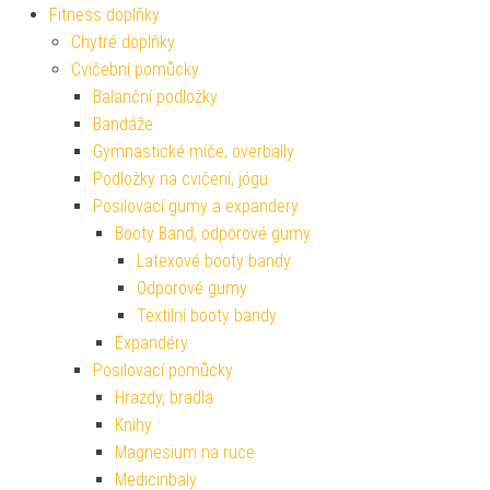
Fitness doplňky
Chytré doplňky
Cvičební pomůcky
Balanční podložky
Bandáže
Gymnastické míče, overbally
Podložky na cvičení, jógu
Posilovací gumy a expandery
Booty Band, odporové gumy
Latexové booty bandy
Odporové gumy
Textilní booty bandy
Expandéry
Posilovací pomůcky
Hrazdy, bradla
Knihy
Magnesium na ruce
Medicinbaly