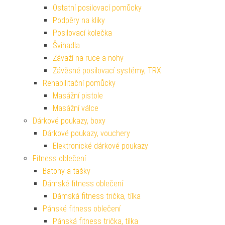
Ostatní posilovací pomůcky
Podpěry na kliky
Posilovací kolečka
Švihadla
Závaží na ruce a nohy
Závěsné posilovací systémy, TRX
Rehabilitační pomůcky
Masážní pistole
Masážní válce
Dárkové poukazy, boxy
Dárkové poukazy, vouchery
Elektronické dárkové poukazy
Fitness oblečení
Batohy a tašky
Dámské fitness oblečení
Dámská fitness trička, tílka
Pánské fitness oblečení
Pánská fitness trička, tílka