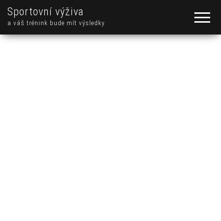
Sportovní výživa
a váš trénink bude mít výsledky