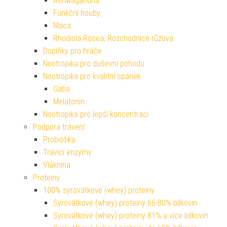
Ashwagandha
Funkční houby
Maca
Rhodiola Rosea, Rozchodnice růžová
Doplňky pro hráče
Nootropika pro duševní pohodu
Nootropika pro kvalitní spánek
Gaba
Melatonin
Nootropika pro lepší koncentraci
Podpora trávení
Probiotika
Trávicí enzymy
Vláknina
Proteiny
100% syrovátkové (whey) proteiny
Syrovátkové (whey) proteiny 66-80% bílkovin
Syrovátkové (whey) proteiny 81% a více bílkovin