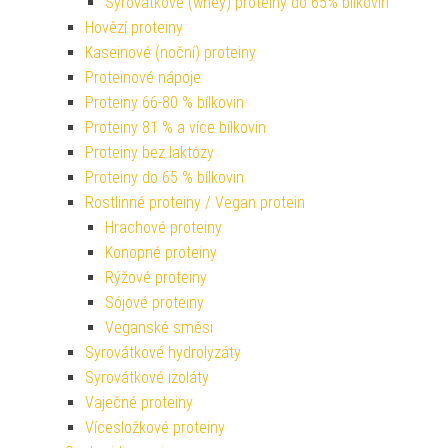
Syrovátkové (whey) proteiny do 65% bílkovin
Hovězí proteiny
Kaseinové (noční) proteiny
Proteinové nápoje
Proteiny 66-80 % bílkovin
Proteiny 81 % a více bílkovin
Proteiny bez laktózy
Proteiny do 65 % bílkovin
Rostlinné proteiny / Vegan protein
Hrachové proteiny
Konopné proteiny
Rýžové proteiny
Sójové proteiny
Veganské směsi
Syrovátkové hydrolyzáty
Syrovátkové izoláty
Vaječné proteiny
Vícesložkové proteiny