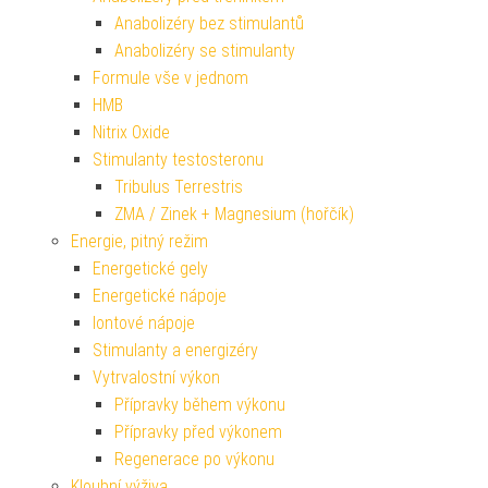
Anabolizéry bez stimulantů
Anabolizéry se stimulanty
Formule vše v jednom
HMB
Nitrix Oxide
Stimulanty testosteronu
Tribulus Terrestris
ZMA / Zinek + Magnesium (hořčík)
Energie, pitný režim
Energetické gely
Energetické nápoje
Iontové nápoje
Stimulanty a energizéry
Vytrvalostní výkon
Přípravky během výkonu
Přípravky před výkonem
Regenerace po výkonu
Kloubní výživa