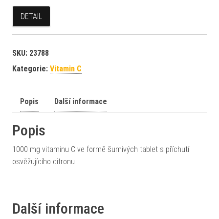
DETAIL
SKU:
23788
Kategorie:
Vitamin C
Popis
Další informace
Popis
1000 mg vitaminu C ve formě šumivých tablet s příchutí
osvěžujícího citronu.
Další informace