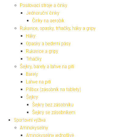
Posilovací stroje a činky
Jednoruční činky
Činky na aerobik
Rukavice, opasky, trhačky, háky a gripy
Háky
Opasky a bederní pásy
Rukavice a gripy
Trhačky
Šejkry, barely a lahve na pití
Barely
Lahve na pití
Pillbox (zásobník na tablety)
Šejkry
Šejkry bez zásobníku
Šejkry se zásobníkem
Sportovní výživa
Aminokyseliny
Aminokyseliny jednotlivé