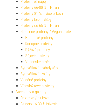
Proteinové nápoje
Proteiny 66-80 % bílkovin
Proteiny 81 % a více bílkovin
Proteiny bez laktózy
Proteiny do 65 % bílkovin
Rostlinné proteiny / Vegan protein
Hrachové proteiny
Konopné proteiny
Rýžové proteiny
Sójové proteiny
Veganské směsi
Syrovátkové hydrolyzáty
Syrovátkové izoláty
Vaječné proteiny
Vícesložkové proteiny
Sacharidy a gainery
Dextróza / glukóza
Gainery 16-30 % bílkovin