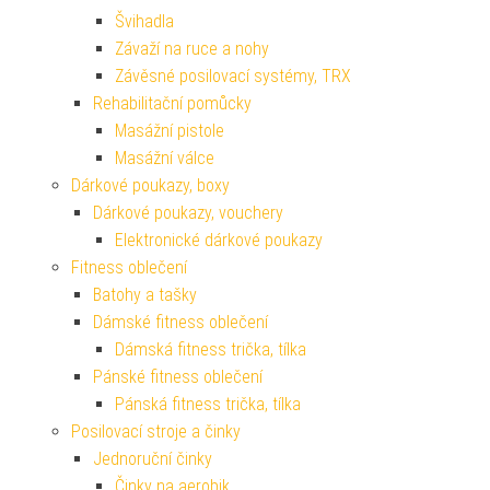
Švihadla
Závaží na ruce a nohy
Závěsné posilovací systémy, TRX
Rehabilitační pomůcky
Masážní pistole
Masážní válce
Dárkové poukazy, boxy
Dárkové poukazy, vouchery
Elektronické dárkové poukazy
Fitness oblečení
Batohy a tašky
Dámské fitness oblečení
Dámská fitness trička, tílka
Pánské fitness oblečení
Pánská fitness trička, tílka
Posilovací stroje a činky
Jednoruční činky
Činky na aerobik