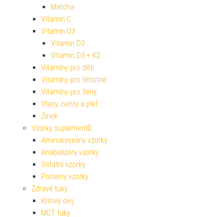
Matcha
Vitamin C
Vitamin D3
Vitamin D3
Vitamin D3 + K2
Vitamíny pro děti
Vitamíny pro těhotné
Vitamíny pro ženy
Vlasy, nehty a pleť
Zinek
Vzorky suplementů
Aminokyseliny vzorky
Anabolizéry vzorky
Ostatní vzorky
Proteiny vzorky
Zdravé tuky
Krilový olej
MCT tuky