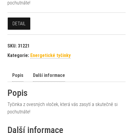
pochutnáte!
DETAIL
SKU:
31221
Kategorie:
Energetické tyčinky
Popis
Další informace
Popis
Tyčinka z ovesných vloček, která vás zasytí a skutečně si
pochutnáte!
Další informace