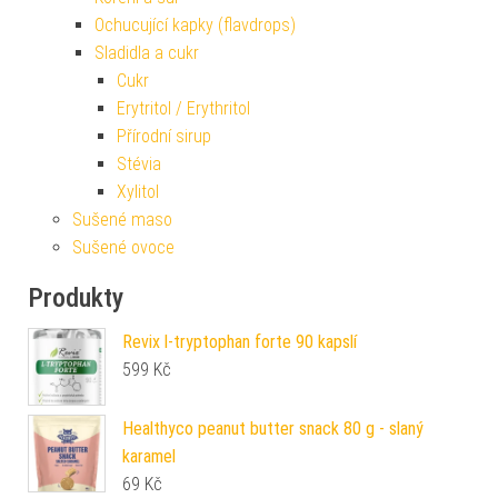
Ochucující kapky (flavdrops)
Sladidla a cukr
Cukr
Erytritol / Erythritol
Přírodní sirup
Stévia
Xylitol
Sušené maso
Sušené ovoce
Produkty
Revix l-tryptophan forte 90 kapslí
599
Kč
Healthyco peanut butter snack 80 g - slaný
karamel
69
Kč