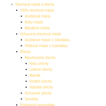
Ořechová másla a ořechy
100% ořechová másla
Arašídová másla
Kešu másla
Mandlová másla
Ochucená ořechová másla
Arašídové máslo s čokoládou
Oříškové máslo s čokoládou
Ořechy
Neochucené ořechy
Kešu ořechy
Lískové ořechy
Mandle
Ostatní ořechy
Vlašské ořechy
Ochucené ořechy
Semínka
Proteinové pomazánky