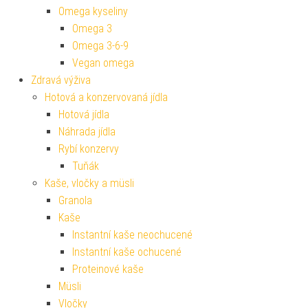
Omega kyseliny
Omega 3
Omega 3-6-9
Vegan omega
Zdravá výživa
Hotová a konzervovaná jídla
Hotová jídla
Náhrada jídla
Rybí konzervy
Tuňák
Kaše, vločky a müsli
Granola
Kaše
Instantní kaše neochucené
Instantní kaše ochucené
Proteinové kaše
Müsli
Vločky