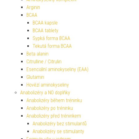
Arginin
BCAA
BCAA kapsle
BCAA tablety
Sypká forma BCAA
Tekutá forma BCAA
Beta alanin
Citrulline / Citrulin
Esenciální aminokyseliny (EAA)
Glutamin
Hovězí aminokyseliny
Anabolizéry a NO doplňky
Anabolizéry během tréninku
Anabolizéry po tréninku
Anabolizéry před tréninkem
Anabolizéry bez stimulantů
Anabolizéry se stimulanty