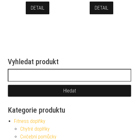
DETAIL
DETAIL
Vyhledat produkt
Vyhledávání
Kategorie produktu
Fitness doplňky
Chytré doplňky
Cvičební pomůcky