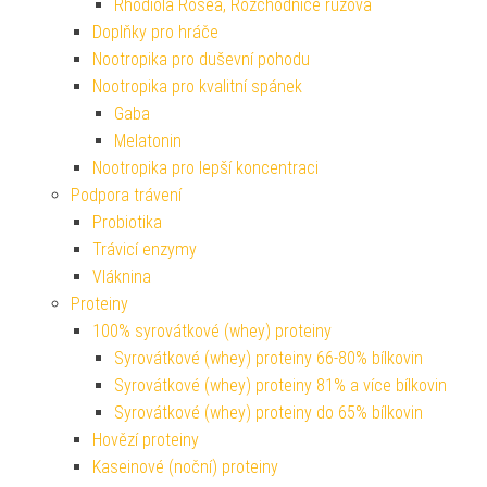
Rhodiola Rosea, Rozchodnice růžová
Doplňky pro hráče
Nootropika pro duševní pohodu
Nootropika pro kvalitní spánek
Gaba
Melatonin
Nootropika pro lepší koncentraci
Podpora trávení
Probiotika
Trávicí enzymy
Vláknina
Proteiny
100% syrovátkové (whey) proteiny
Syrovátkové (whey) proteiny 66-80% bílkovin
Syrovátkové (whey) proteiny 81% a více bílkovin
Syrovátkové (whey) proteiny do 65% bílkovin
Hovězí proteiny
Kaseinové (noční) proteiny