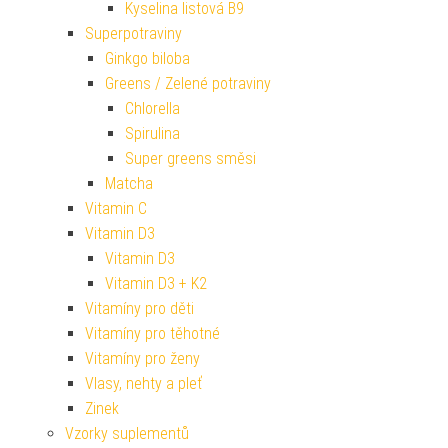
Kyselina listová B9
Superpotraviny
Ginkgo biloba
Greens / Zelené potraviny
Chlorella
Spirulina
Super greens směsi
Matcha
Vitamin C
Vitamin D3
Vitamin D3
Vitamin D3 + K2
Vitamíny pro děti
Vitamíny pro těhotné
Vitamíny pro ženy
Vlasy, nehty a pleť
Zinek
Vzorky suplementů