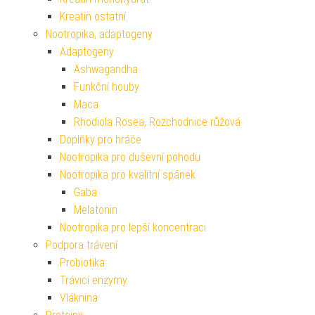
Kreatin ostatní
Nootropika, adaptogeny
Adaptogeny
Ashwagandha
Funkční houby
Maca
Rhodiola Rosea, Rozchodnice růžová
Doplňky pro hráče
Nootropika pro duševní pohodu
Nootropika pro kvalitní spánek
Gaba
Melatonin
Nootropika pro lepší koncentraci
Podpora trávení
Probiotika
Trávicí enzymy
Vláknina