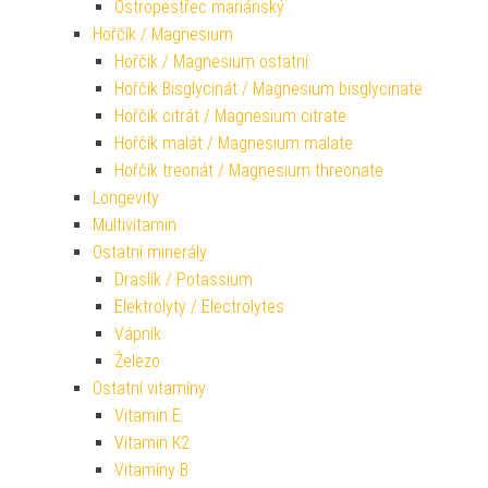
Ostropestřec mariánský
Hořčík / Magnesium
Hořčík / Magnesium ostatní
Hořčík Bisglycinát / Magnesium bisglycinate
Hořčík citrát / Magnesium citrate
Hořčík malát / Magnesium malate
Hořčík treonát / Magnesium threonate
Longevity
Multivitamin
Ostatní minerály
Draslík / Potassium
Elektrolyty / Electrolytes
Vápník
Železo
Ostatní vitamíny
Vitamin E
Vitamin K2
Vitamíny B