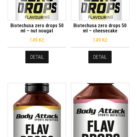
Biotechusa zero drops 50
Biotechusa zero drops 50
ml – nut nougat
ml – cheesecake
149
Kč
149
Kč
DETAIL
DETAIL