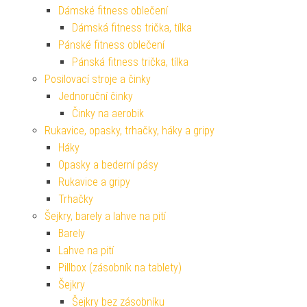
Dámské fitness oblečení
Dámská fitness trička, tílka
Pánské fitness oblečení
Pánská fitness trička, tílka
Posilovací stroje a činky
Jednoruční činky
Činky na aerobik
Rukavice, opasky, trhačky, háky a gripy
Háky
Opasky a bederní pásy
Rukavice a gripy
Trhačky
Šejkry, barely a lahve na pití
Barely
Lahve na pití
Pillbox (zásobník na tablety)
Šejkry
Šejkry bez zásobníku