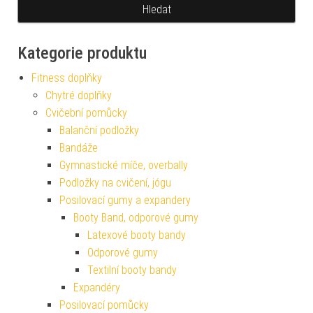
Kategorie produktu
Fitness doplňky
Chytré doplňky
Cvičební pomůcky
Balanční podložky
Bandáže
Gymnastické míče, overbally
Podložky na cvičení, jógu
Posilovací gumy a expandery
Booty Band, odporové gumy
Latexové booty bandy
Odporové gumy
Textilní booty bandy
Expandéry
Posilovací pomůcky