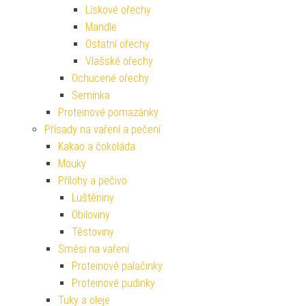
Lískové ořechy
Mandle
Ostatní ořechy
Vlašské ořechy
Ochucené ořechy
Semínka
Proteinové pomazánky
Přísady na vaření a pečení
Kakao a čokoláda
Mouky
Přílohy a pečivo
Luštěniny
Obiloviny
Těstoviny
Směsi na vaření
Proteinové palačinky
Proteinové pudinky
Tuky a oleje