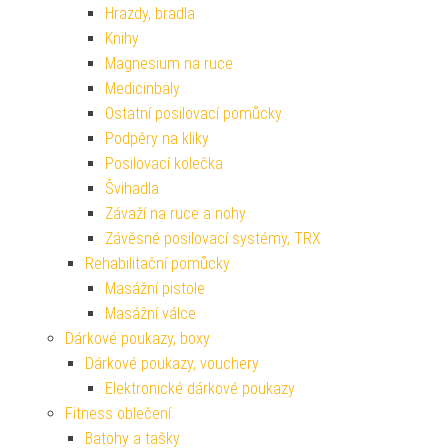
Hrazdy, bradla
Knihy
Magnesium na ruce
Medicinbaly
Ostatní posilovací pomůcky
Podpěry na kliky
Posilovací kolečka
Švihadla
Závaží na ruce a nohy
Závěsné posilovací systémy, TRX
Rehabilitační pomůcky
Masážní pistole
Masážní válce
Dárkové poukazy, boxy
Dárkové poukazy, vouchery
Elektronické dárkové poukazy
Fitness oblečení
Batohy a tašky