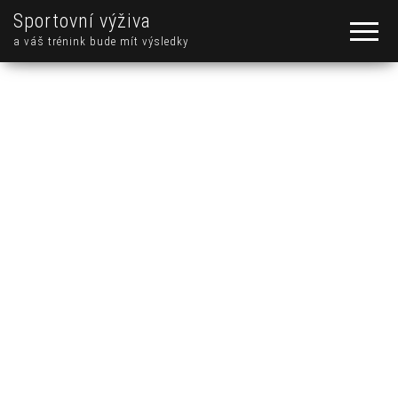
Sportovní výživa
a váš trénink bude mít výsledky