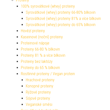
Proteiny
100% syrovátkové (whey) proteiny
Syrovátkové (whey) proteiny 66-80% bílkovin
Syrovátkové (whey) proteiny 81% a více bílkovin
Syrovátkové (whey) proteiny do 65% bílkovin
Hovězí proteiny
Kaseinové (noční) proteiny
Proteinové nápoje
Proteiny 66-80 % bílkovin
Proteiny 81 % a více bílkovin
Proteiny bez laktózy
Proteiny do 65 % bílkovin
Rostlinné proteiny / Vegan protein
Hrachové proteiny
Konopné proteiny
Rýžové proteiny
Sójové proteiny
Veganské směsi