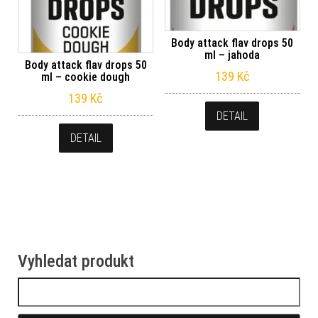
Body attack flav drops 50
ml – jahoda
Body attack flav drops 50
139
Kč
ml – cookie dough
139
Kč
DETAIL
DETAIL
Vyhledat produkt
Vyhledávání