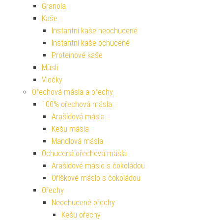
Granola
Kaše
Instantní kaše neochucené
Instantní kaše ochucené
Proteinové kaše
Müsli
Vločky
Ořechová másla a ořechy
100% ořechová másla
Arašídová másla
Kešu másla
Mandlová másla
Ochucená ořechová másla
Arašídové máslo s čokoládou
Oříškové máslo s čokoládou
Ořechy
Neochucené ořechy
Kešu ořechy