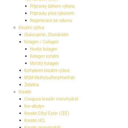
Přípravky během výkonu
Přípravky před výkonem
Regenerace po výkonu
Kloubní výživa
Glukosamin, Chondroitin
Kolagen / Collagen
Hovězí kolagen
Kolagen ostatní
Mořský kolagen
Komplexní kloubní výživa
MSM Methylsulfonylmethan
Želatina
Kreatin
Creapure kreatin monohydrát
Kre-alkalyn
Kreatin Ethyl Ester (CEE)
Kreatin HCL
Kreatin monohydrát