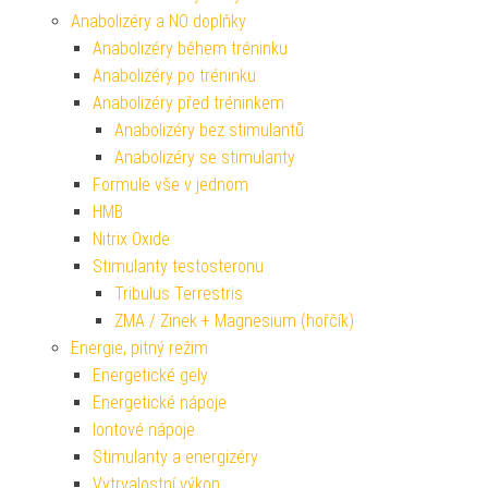
Anabolizéry a NO doplňky
Anabolizéry během tréninku
Anabolizéry po tréninku
Anabolizéry před tréninkem
Anabolizéry bez stimulantů
Anabolizéry se stimulanty
Formule vše v jednom
HMB
Nitrix Oxide
Stimulanty testosteronu
Tribulus Terrestris
ZMA / Zinek + Magnesium (hořčík)
Energie, pitný režim
Energetické gely
Energetické nápoje
Iontové nápoje
Stimulanty a energizéry
Vytrvalostní výkon