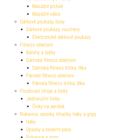
Masážní pistole
Masážní válce
Dárkové poukazy, boxy
Dárkové poukazy, vouchery
Elektronické dárkové poukazy
Fitness oblečení
Batohy a tašky
Dámské fitness oblečení
Dámská fitness trička, tílka
Pánské fitness oblečení
Pánská fitness trička, tílka
Posilovací stroje a činky
Jednoruční činky
Činky na aerobik
Rukavice, opasky, trhačky, háky a gripy
Háky
Opasky a bederní pásy
Rukavice a gripy