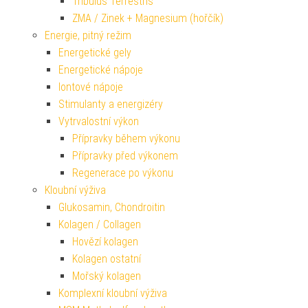
Tribulus Terrestris
ZMA / Zinek + Magnesium (hořčík)
Energie, pitný režim
Energetické gely
Energetické nápoje
Iontové nápoje
Stimulanty a energizéry
Vytrvalostní výkon
Přípravky během výkonu
Přípravky před výkonem
Regenerace po výkonu
Kloubní výživa
Glukosamin, Chondroitin
Kolagen / Collagen
Hovězí kolagen
Kolagen ostatní
Mořský kolagen
Komplexní kloubní výživa