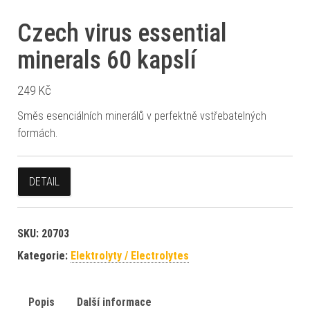
Czech virus essential
minerals 60 kapslí
249
Kč
Směs esenciálních minerálů v perfektně vstřebatelných
formách.
DETAIL
SKU:
20703
Kategorie:
Elektrolyty / Electrolytes
Popis
Další informace