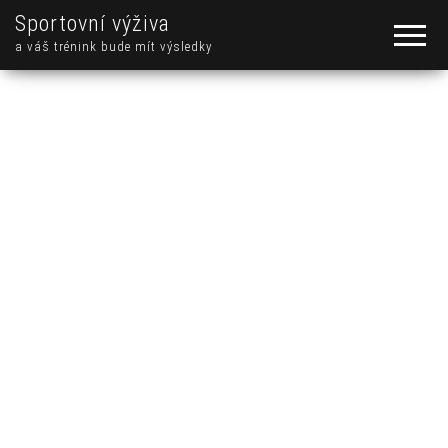
Sportovní výživa
a váš trénink bude mít výsledky