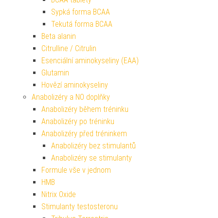
Sypká forma BCAA
Tekutá forma BCAA
Beta alanin
Citrulline / Citrulin
Esenciální aminokyseliny (EAA)
Glutamin
Hovězí aminokyseliny
Anabolizéry a NO doplňky
Anabolizéry během tréninku
Anabolizéry po tréninku
Anabolizéry před tréninkem
Anabolizéry bez stimulantů
Anabolizéry se stimulanty
Formule vše v jednom
HMB
Nitrix Oxide
Stimulanty testosteronu