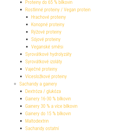
Proteiny do 65 % bílkovin
Rostlinné proteiny / Vegan protein
Hrachové proteiny
Konopné proteiny
Rýžové proteiny
Sójové proteiny
Veganské směsi
Syrovátkové hydrolyzáty
Syrovátkové izoláty
Vaječné proteiny
Vícesložkové proteiny
Sacharidy a gainery
Dextróza / glukóza
Gainery 16-30 % bílkovin
Gainery 30 % a více bílkovin
Gainery do 15 % bílkovin
Maltodextrin
Sacharidy ostatní