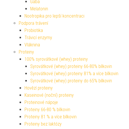
Gaba
Melatonin
Nootropika pro lepší koncentraci
Podpora trávení
Probiotika
Trávicí enzymy
Vláknina
Proteiny
100% syrovátkové (whey) proteiny
Syrovátkové (whey) proteiny 66-80% bílkovin
Syrovátkové (whey) proteiny 81% a více bílkovin
Syrovátkové (whey) proteiny do 65% bílkovin
Hovězí proteiny
Kaseinové (noční) proteiny
Proteinové nápoje
Proteiny 66-80 % bílkovin
Proteiny 81 % a více bílkovin
Proteiny bez laktózy