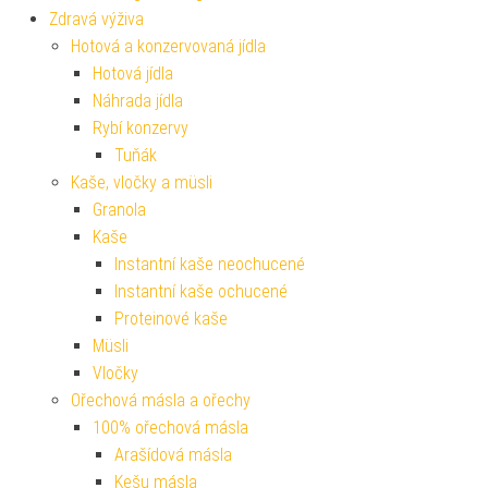
Zdravá výživa
Hotová a konzervovaná jídla
Hotová jídla
Náhrada jídla
Rybí konzervy
Tuňák
Kaše, vločky a müsli
Granola
Kaše
Instantní kaše neochucené
Instantní kaše ochucené
Proteinové kaše
Müsli
Vločky
Ořechová másla a ořechy
100% ořechová másla
Arašídová másla
Kešu másla