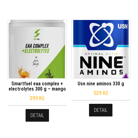
Smartfuel eaa complex +
Usn nine aminos 330 g
electrolytes 300 g – mango
529
Kč
399
Kč
DETAIL
DETAIL