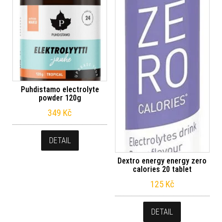
Puhdistamo electrolyte
powder 120g
349
Kč
DETAIL
Dextro energy energy zero
calories 20 tablet
125
Kč
DETAIL