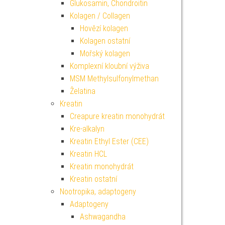
Glukosamin, Chondroitin
Kolagen / Collagen
Hovězí kolagen
Kolagen ostatní
Mořský kolagen
Komplexní kloubní výživa
MSM Methylsulfonylmethan
Želatina
Kreatin
Creapure kreatin monohydrát
Kre-alkalyn
Kreatin Ethyl Ester (CEE)
Kreatin HCL
Kreatin monohydrát
Kreatin ostatní
Nootropika, adaptogeny
Adaptogeny
Ashwagandha