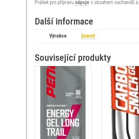
Prášek pro přípravu
nápoje
s obsahem sacharidů a e
Další informace
Výrobce
Enervit
Související produkty