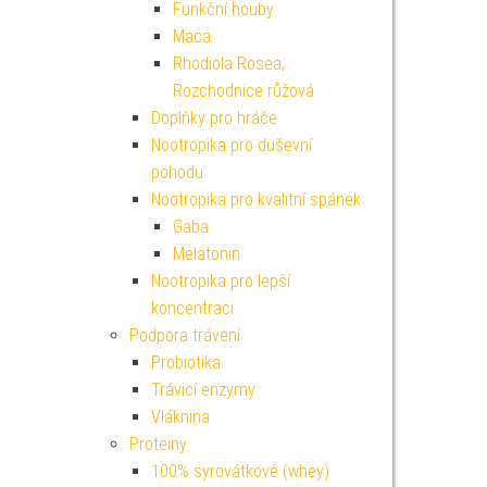
Funkční houby
Maca
Rhodiola Rosea,
Rozchodnice růžová
Doplňky pro hráče
Nootropika pro duševní
pohodu
Nootropika pro kvalitní spánek
Gaba
Melatonin
Nootropika pro lepší
koncentraci
Podpora trávení
Probiotika
Trávicí enzymy
Vláknina
Proteiny
100% syrovátkové (whey)