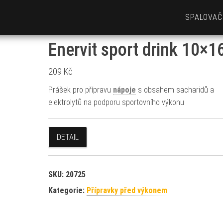
SPALOVAČ
Enervit sport drink 10×1
209
Kč
Prášek pro přípravu
nápoje
s obsahem sacharidů a
elektrolytů na podporu sportovního výkonu
DETAIL
SKU:
20725
Kategorie:
Přípravky před výkonem