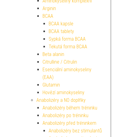
Aminokyseliny komplexní
Arginin
BCAA
BCAA kapsle
BCAA tablety
Sypká forma BCAA
Tekutá forma BCAA
Beta alanin
Citrulline / Citrulin
Esenciální aminokyseliny
(EAA)
Glutamin
Hovězí aminokyseliny
Anabolizéry a NO doplňky
Anabolizéry během tréninku
Anabolizéry po tréninku
Anabolizéry před tréninkem
Anabolizéry bez stimulantů