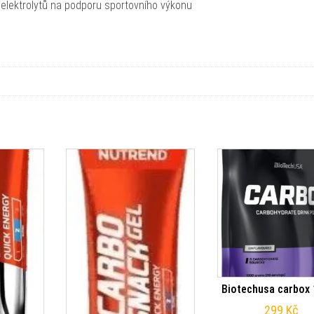
lektrolytů na podporu sportovního výkonu
Biotechusa carbox
299
Kč