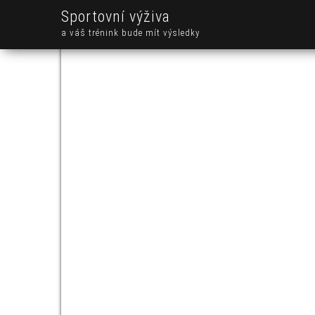
Sportovní výživa
a váš trénink bude mít výsledky