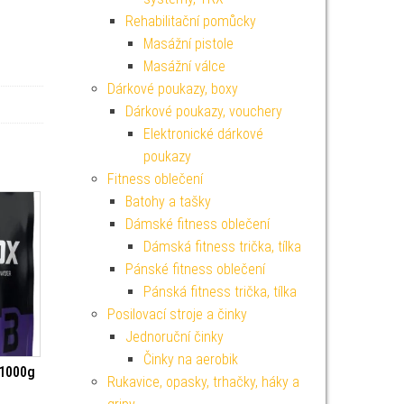
Rehabilitační pomůcky
Masážní pistole
Masážní válce
Dárkové poukazy, boxy
Dárkové poukazy, vouchery
Elektronické dárkové
poukazy
Fitness oblečení
Batohy a tašky
Dámské fitness oblečení
Dámská fitness trička, tílka
Pánské fitness oblečení
Pánská fitness trička, tílka
Posilovací stroje a činky
Jednoruční činky
Činky na aerobik
 1000g
Rukavice, opasky, trhačky, háky a