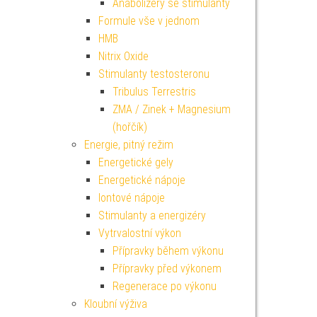
Anabolizéry se stimulanty
Formule vše v jednom
HMB
Nitrix Oxide
Stimulanty testosteronu
Tribulus Terrestris
ZMA / Zinek + Magnesium
(hořčík)
Energie, pitný režim
Energetické gely
Energetické nápoje
Iontové nápoje
Stimulanty a energizéry
Vytrvalostní výkon
Přípravky během výkonu
Přípravky před výkonem
Regenerace po výkonu
Kloubní výživa