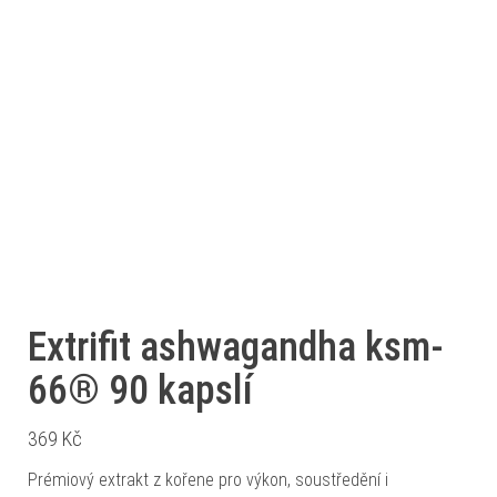
Extrifit ashwagandha ksm-
66® 90 kapslí
369
Kč
Prémiový extrakt z kořene pro výkon, soustředění i