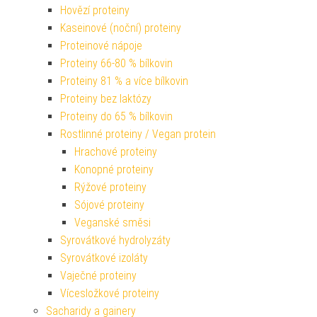
Hovězí proteiny
Kaseinové (noční) proteiny
Proteinové nápoje
Proteiny 66-80 % bílkovin
Proteiny 81 % a více bílkovin
Proteiny bez laktózy
Proteiny do 65 % bílkovin
Rostlinné proteiny / Vegan protein
Hrachové proteiny
Konopné proteiny
Rýžové proteiny
Sójové proteiny
Veganské směsi
Syrovátkové hydrolyzáty
Syrovátkové izoláty
Vaječné proteiny
Vícesložkové proteiny
Sacharidy a gainery