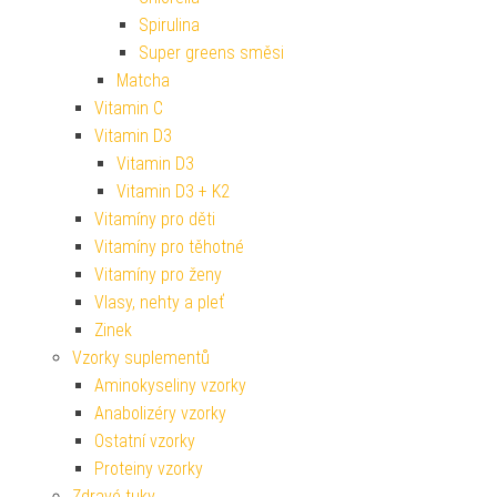
Spirulina
Super greens směsi
Matcha
Vitamin C
Vitamin D3
Vitamin D3
Vitamin D3 + K2
Vitamíny pro děti
Vitamíny pro těhotné
Vitamíny pro ženy
Vlasy, nehty a pleť
Zinek
Vzorky suplementů
Aminokyseliny vzorky
Anabolizéry vzorky
Ostatní vzorky
Proteiny vzorky
Zdravé tuky