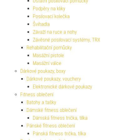
Ostatní posilovací pomůcky
Podpěry na kliky
Posilovací kolečka
Švihadla
Závaží na ruce a nohy
Závěsné posilovací systémy, TRX
Rehabilitační pomůcky
Masážní pistole
Masážní válce
Dárkové poukazy, boxy
Dárkové poukazy, vouchery
Elektronické dárkové poukazy
Fitness oblečení
Batohy a tašky
Dámské fitness oblečení
Dámská fitness trička, tílka
Pánské fitness oblečení
Pánská fitness trička, tílka