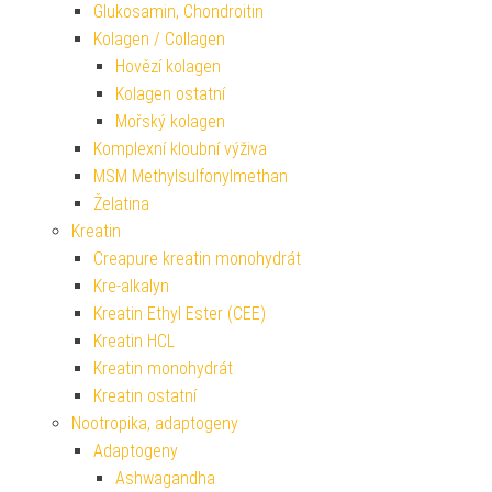
Glukosamin, Chondroitin
Kolagen / Collagen
Hovězí kolagen
Kolagen ostatní
Mořský kolagen
Komplexní kloubní výživa
MSM Methylsulfonylmethan
Želatina
Kreatin
Creapure kreatin monohydrát
Kre-alkalyn
Kreatin Ethyl Ester (CEE)
Kreatin HCL
Kreatin monohydrát
Kreatin ostatní
Nootropika, adaptogeny
Adaptogeny
Ashwagandha