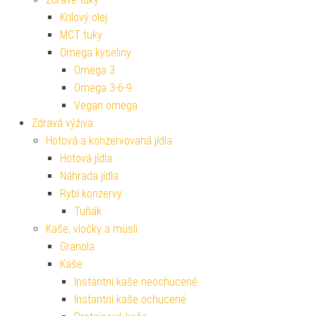
Krilový olej
MCT tuky
Omega kyseliny
Omega 3
Omega 3-6-9
Vegan omega
Zdravá výživa
Hotová a konzervovaná jídla
Hotová jídla
Náhrada jídla
Rybí konzervy
Tuňák
Kaše, vločky a müsli
Granola
Kaše
Instantní kaše neochucené
Instantní kaše ochucené