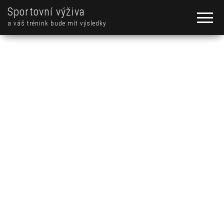
Sportovní výživa
a váš trénink bude mít výsledky