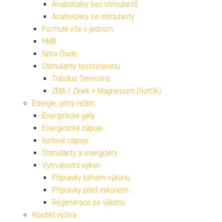
Anabolizéry bez stimulantů
Anabolizéry se stimulanty
Formule vše v jednom
HMB
Nitrix Oxide
Stimulanty testosteronu
Tribulus Terrestris
ZMA / Zinek + Magnesium (hořčík)
Energie, pitný režim
Energetické gely
Energetické nápoje
Iontové nápoje
Stimulanty a energizéry
Vytrvalostní výkon
Přípravky během výkonu
Přípravky před výkonem
Regenerace po výkonu
Kloubní výživa