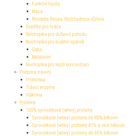
Funkční houby
Maca
Rhodiola Rosea, Rozchodnice růžová
Doplňky pro hráče
Nootropika pro duševní pohodu
Nootropika pro kvalitní spánek
Gaba
Melatonin
Nootropika pro lepší koncentraci
Podpora trávení
Probiotika
Trávicí enzymy
Vláknina
Proteiny
100% syrovátkové (whey) proteiny
Syrovátkové (whey) proteiny 66-80% bílkovin
Syrovátkové (whey) proteiny 81% a více bílkovin
Syrovátkové (whey) proteiny do 65% bílkovin