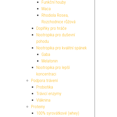
Funkční houby
Maca
Rhodiola Rosea,
Rozchodnice růžová
Doplňky pro hráče
Nootropika pro duševní
pohodu
Nootropika pro kvalitní spánek
Gaba
Melatonin
Nootropika pro lepší
koncentraci
Podpora trávení
Probiotika
Trávicí enzymy
Vláknina
Proteiny
100% syrovátkové (whey)