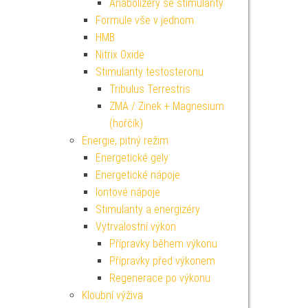
Anabolizéry se stimulanty
Formule vše v jednom
HMB
Nitrix Oxide
Stimulanty testosteronu
Tribulus Terrestris
ZMA / Zinek + Magnesium
(hořčík)
Energie, pitný režim
Energetické gely
Energetické nápoje
Iontové nápoje
Stimulanty a energizéry
Vytrvalostní výkon
Přípravky během výkonu
Přípravky před výkonem
Regenerace po výkonu
Kloubní výživa