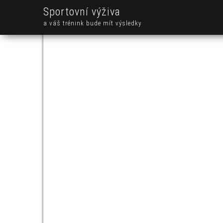
Sportovní výživa
a váš trénink bude mít výsledky