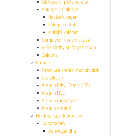
Glukosamin, Chondroitin
Kolagen / Collagen
Hovězí kolagen
Kolagen ostatní
Mořský kolagen
Komplexní kloubní výživa
MSM Methylsulfonylmethan
Želatina
Kreatin
Creapure kreatin monohydrát
Kre-alkalyn
Kreatin Ethyl Ester (CEE)
Kreatin HCL
Kreatin monohydrát
Kreatin ostatní
Nootropika, adaptogeny
Adaptogeny
Ashwagandha