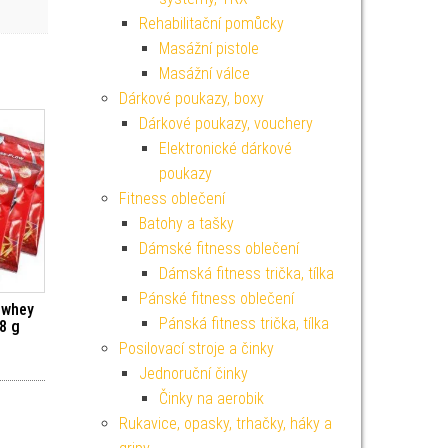
Rehabilitační pomůcky
Masážní pistole
Masážní válce
Dárkové poukazy, boxy
Dárkové poukazy, vouchery
Elektronické dárkové
poukazy
Fitness oblečení
Batohy a tašky
Dámské fitness oblečení
Dámská fitness trička, tílka
Pánské fitness oblečení
 whey
Pánská fitness trička, tílka
8 g
Posilovací stroje a činky
Jednoruční činky
Činky na aerobik
Rukavice, opasky, trhačky, háky a