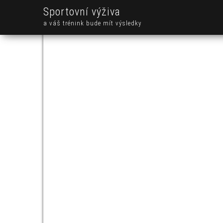
Sportovní výživa
a váš trénink bude mít výsledky