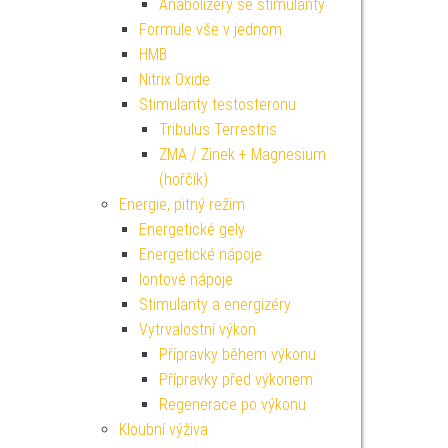
Anabolizéry se stimulanty
Formule vše v jednom
HMB
Nitrix Oxide
Stimulanty testosteronu
Tribulus Terrestris
ZMA / Zinek + Magnesium
(hořčík)
Energie, pitný režim
Energetické gely
Energetické nápoje
Iontové nápoje
Stimulanty a energizéry
Vytrvalostní výkon
Přípravky během výkonu
Přípravky před výkonem
Regenerace po výkonu
Kloubní výživa