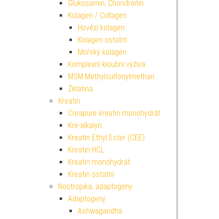
Glukosamin, Chondroitin
Kolagen / Collagen
Hovězí kolagen
Kolagen ostatní
Mořský kolagen
Komplexní kloubní výživa
MSM Methylsulfonylmethan
Želatina
Kreatin
Creapure kreatin monohydrát
Kre-alkalyn
Kreatin Ethyl Ester (CEE)
Kreatin HCL
Kreatin monohydrát
Kreatin ostatní
Nootropika, adaptogeny
Adaptogeny
Ashwagandha