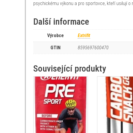
psychickému výkonu a pro sportovce, kteří usilují o 
Další informace
Výrobce
Extrifit
GTIN
8595697600470
Související produkty