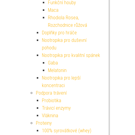
Funkční houby
Maca
Rhodiola Rosea,
Rozchodnice růžová
Doplňky pro hráče
Nootropika pro duševní
pohodu
Nootropika pro kvalitní spánek
Gaba
Melatonin
Nootropika pro lepší
koncentraci
Podpora trávení
Probiotika
Trávicí enzymy
Vláknina
Proteiny
100% syrovátkové (whey)