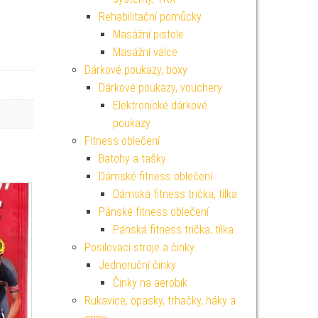
Rehabilitační pomůcky
Masážní pistole
Masážní válce
Dárkové poukazy, boxy
Dárkové poukazy, vouchery
Elektronické dárkové
poukazy
Fitness oblečení
Batohy a tašky
Dámské fitness oblečení
Dámská fitness trička, tílka
Pánské fitness oblečení
Pánská fitness trička, tílka
Posilovací stroje a činky
Jednoruční činky
Činky na aerobik
Rukavice, opasky, trhačky, háky a