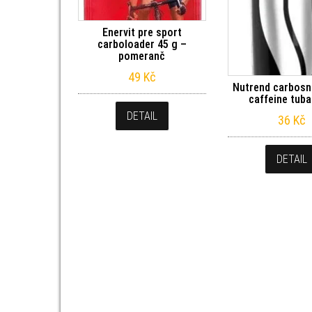
Enervit pre sport
carboloader 45 g –
pomeranč
49
Kč
Nutrend carbosn
caffeine tuba
DETAIL
36
Kč
DETAIL