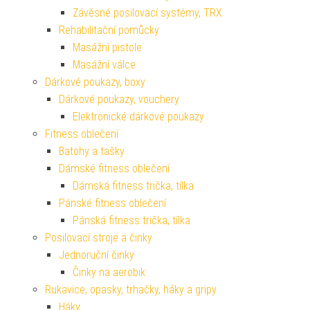
Závěsné posilovací systémy, TRX
Rehabilitační pomůcky
Masážní pistole
Masážní válce
Dárkové poukazy, boxy
Dárkové poukazy, vouchery
Elektronické dárkové poukazy
Fitness oblečení
Batohy a tašky
Dámské fitness oblečení
Dámská fitness trička, tílka
Pánské fitness oblečení
Pánská fitness trička, tílka
Posilovací stroje a činky
Jednoruční činky
Činky na aerobik
Rukavice, opasky, trhačky, háky a gripy
Háky