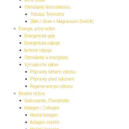
Stimulanty testosteronu
Tribulus Terrestris
ZMA / Zinek + Magnesium (hořčík)
Energie, pitný režim
Energetické gely
Energetické nápoje
Iontové nápoje
Stimulanty a energizéry
Vytrvalostní výkon
Přípravky během výkonu
Přípravky před výkonem
Regenerace po výkonu
Kloubní výživa
Glukosamin, Chondroitin
Kolagen / Collagen
Hovězí kolagen
Kolagen ostatní