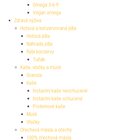
Omega 3-6-9
Vegan omega
Zdravá výživa
Hotová a konzervovaná jídla
Hotová jídla
Náhrada jídla
Rybí konzervy
Tuňák
Kaše, vločky a müsli
Granola
Kaše
Instantní kaše neochucené
Instantní kaše ochucené
Proteinové kaše
Müsli
Vločky
Ořechová másla a ořechy
100% ořechová másla