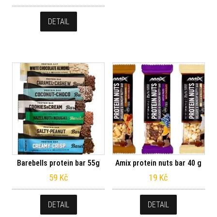
DETAIL
Barebells protein bar 55g
Amix protein nuts bar 40 g
59
Kč
19
Kč
DETAIL
DETAIL