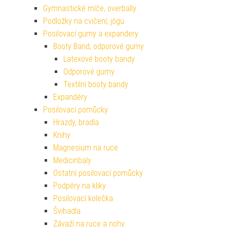
Gymnastické míče, overbally
Podložky na cvičení, jógu
Posilovací gumy a expandery
Booty Band, odporové gumy
Latexové booty bandy
Odporové gumy
Textilní booty bandy
Expandéry
Posilovací pomůcky
Hrazdy, bradla
Knihy
Magnesium na ruce
Medicinbaly
Ostatní posilovací pomůcky
Podpěry na kliky
Posilovací kolečka
Švihadla
Závaží na ruce a nohy