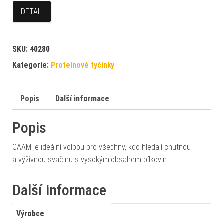
DETAIL
SKU:
40280
Kategorie:
Proteinové tyčinky
Popis
Další informace
Popis
GAAM je ideální volbou pro všechny, kdo hledají chutnou
a výživnou svačinu s vysokým obsahem bílkovin
Další informace
Výrobce