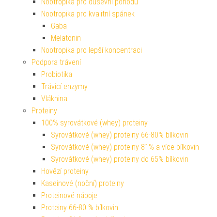
Nootropika pro duševní pohodu
Nootropika pro kvalitní spánek
Gaba
Melatonin
Nootropika pro lepší koncentraci
Podpora trávení
Probiotika
Trávicí enzymy
Vláknina
Proteiny
100% syrovátkové (whey) proteiny
Syrovátkové (whey) proteiny 66-80% bílkovin
Syrovátkové (whey) proteiny 81% a více bílkovin
Syrovátkové (whey) proteiny do 65% bílkovin
Hovězí proteiny
Kaseinové (noční) proteiny
Proteinové nápoje
Proteiny 66-80 % bílkovin