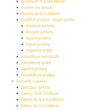
Proteiny 81 % a více bílkovin
Proteiny bez laktózy
Proteiny do 65 % bílkovin
Rostlinné proteiny / Vegan protein
Hrachové proteiny
Konopné proteiny
Rýžové proteiny
Sójové proteiny
Veganské směsi
Syrovátkové hydrolyzáty
Syrovátkové izoláty
Vaječné proteiny
Vícesložkové proteiny
Sacharidy a gainery
Dextróza / glukóza
Gainery 16-30 % bílkovin
Gainery 30 % a více bílkovin
Gainery do 15 % bílkovin