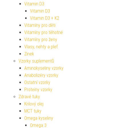
Vitamin D3
Vitamin D3
Vitamin D3 + K2
Vitamíny pro děti
Vitamíny pro těhotné
Vitamíny pro ženy
Vlasy, nehty a pleť
Zinek
Vzorky suplementů
Aminokyseliny vzorky
Anabolizéry vzorky
Ostatní vzorky
Proteiny vzorky
Zdravé tuky
Krilový olej
MCT tuky
Omega kyseliny
Omega 3