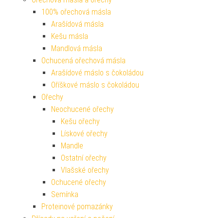
100% ořechová másla
Arašídová másla
Kešu másla
Mandlová másla
Ochucená ořechová másla
Arašídové máslo s čokoládou
Oříškové máslo s čokoládou
Ořechy
Neochucené ořechy
Kešu ořechy
Lískové ořechy
Mandle
Ostatní ořechy
Vlašské ořechy
Ochucené ořechy
Semínka
Proteinové pomazánky