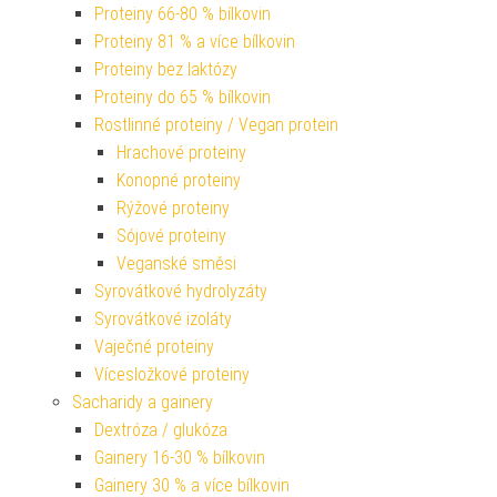
Proteiny 66-80 % bílkovin
Proteiny 81 % a více bílkovin
Proteiny bez laktózy
Proteiny do 65 % bílkovin
Rostlinné proteiny / Vegan protein
Hrachové proteiny
Konopné proteiny
Rýžové proteiny
Sójové proteiny
Veganské směsi
Syrovátkové hydrolyzáty
Syrovátkové izoláty
Vaječné proteiny
Vícesložkové proteiny
Sacharidy a gainery
Dextróza / glukóza
Gainery 16-30 % bílkovin
Gainery 30 % a více bílkovin