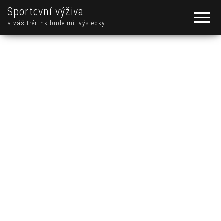
Sportovní výživa
a váš trénink bude mít výsledky