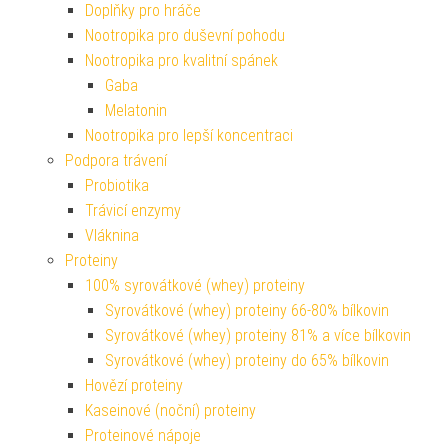
Doplňky pro hráče
Nootropika pro duševní pohodu
Nootropika pro kvalitní spánek
Gaba
Melatonin
Nootropika pro lepší koncentraci
Podpora trávení
Probiotika
Trávicí enzymy
Vláknina
Proteiny
100% syrovátkové (whey) proteiny
Syrovátkové (whey) proteiny 66-80% bílkovin
Syrovátkové (whey) proteiny 81% a více bílkovin
Syrovátkové (whey) proteiny do 65% bílkovin
Hovězí proteiny
Kaseinové (noční) proteiny
Proteinové nápoje