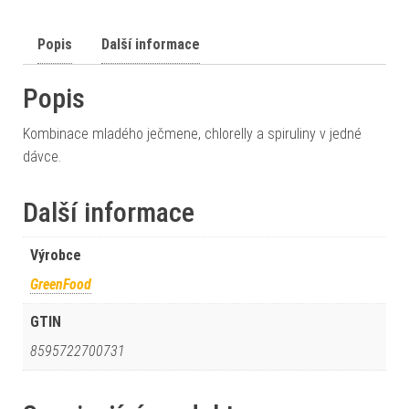
Popis
Další informace
Popis
Kombinace mladého ječmene, chlorelly a spiruliny v jedné
dávce.
Další informace
Výrobce
GreenFood
GTIN
8595722700731