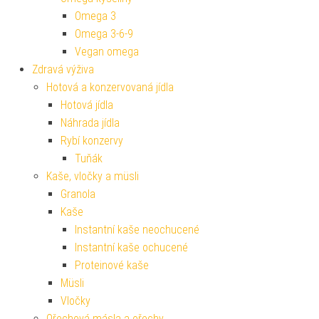
Omega 3
Omega 3-6-9
Vegan omega
Zdravá výživa
Hotová a konzervovaná jídla
Hotová jídla
Náhrada jídla
Rybí konzervy
Tuňák
Kaše, vločky a müsli
Granola
Kaše
Instantní kaše neochucené
Instantní kaše ochucené
Proteinové kaše
Müsli
Vločky
Ořechová másla a ořechy