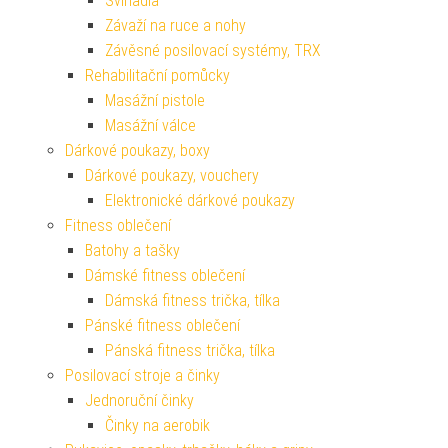
Švihadla
Závaží na ruce a nohy
Závěsné posilovací systémy, TRX
Rehabilitační pomůcky
Masážní pistole
Masážní válce
Dárkové poukazy, boxy
Dárkové poukazy, vouchery
Elektronické dárkové poukazy
Fitness oblečení
Batohy a tašky
Dámské fitness oblečení
Dámská fitness trička, tílka
Pánské fitness oblečení
Pánská fitness trička, tílka
Posilovací stroje a činky
Jednoruční činky
Činky na aerobik