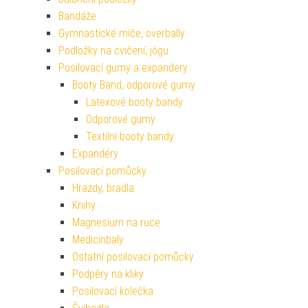
Bandáže
Gymnastické míče, overbally
Podložky na cvičení, jógu
Posilovací gumy a expandery
Booty Band, odporové gumy
Latexové booty bandy
Odporové gumy
Textilní booty bandy
Expandéry
Posilovací pomůcky
Hrazdy, bradla
Knihy
Magnesium na ruce
Medicinbaly
Ostatní posilovací pomůcky
Podpěry na kliky
Posilovací kolečka