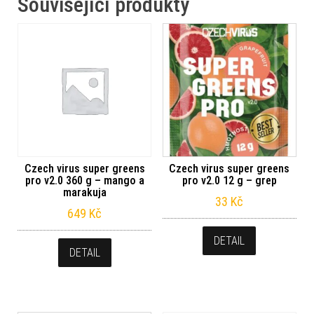
Související produkty
Czech virus super greens
Czech virus super greens
pro v2.0 360 g – mango a
pro v2.0 12 g – grep
marakuja
33
Kč
649
Kč
DETAIL
DETAIL