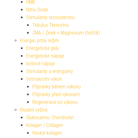
HMB
Nitrix Oxide
Stimulanty testosteronu
Tribulus Terrestris
ZMA / Zinek + Magnesium (hořčík)
Energie, pitný režim
Energetické gely
Energetické nápoje
Iontové nápoje
Stimulanty a energizéry
Vytrvalostní výkon
Přípravky během výkonu
Přípravky před výkonem
Regenerace po výkonu
Kloubní výživa
Glukosamin, Chondroitin
Kolagen / Collagen
Hovězí kolagen