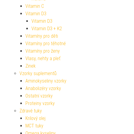
Vitamin C
Vitamin D3
Vitamin D3
Vitamin D3 + K2
Vitamíny pro děti
Vitamíny pro těhotné
Vitamíny pro ženy
Vlasy, nehty a pleť
Zinek
Vzorky suplementů
Aminokyseliny vzorky
Anabolizéry vzorky
Ostatní vzorky
Proteiny vzorky
Zdravé tuky
Krilový olej
MCT tuky
Omega kyseliny