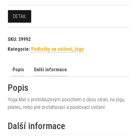
DETAIL
SKU:
39992
Kategorie:
Podložky na cvičení, jógu
Popis
Další informace
Popis
Yoga Mat s protiskluzovým povrchem z obou stran, na jógu,
pilates, nebo jiné protahovací a posilovací cvičení.
Další informace