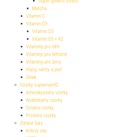
Super greens směsi
Matcha
Vitamin C
Vitamin D3
Vitamin D3
Vitamin D3 + K2
Vitamíny pro děti
Vitamíny pro těhotné
Vitamíny pro ženy
Vlasy, nehty a pleť
Zinek
Vzorky suplementů
Aminokyseliny vzorky
Anabolizéry vzorky
Ostatní vzorky
Proteiny vzorky
Zdravé tuky
Krilový olej