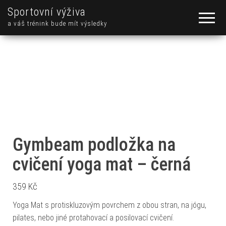
Sportovní výživa
a váš trénink bude mít výsledky
Gymbeam podložka na
cvičení yoga mat – černá
359
Kč
Yoga Mat s protiskluzovým povrchem z obou stran, na jógu,
pilates, nebo jiné protahovací a posilovací cvičení.