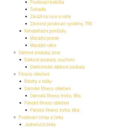
Posilovací kolečka
Švihadla
Závaží na ruce a nohy
Závěsné posilovací systémy, TRX
Rehabilitační pomůcky
Masážní pistole
Masážní válce
Dárkové poukazy, boxy
Dárkové poukazy, vouchery
Elektronické dárkové poukazy
Fitness oblečení
Batohy a tašky
Dámské fitness oblečení
Dámská fitness trička, tílka
Pánské fitness oblečení
Pánská fitness trička, tílka
Posilovací stroje a činky
Jednoruční činky