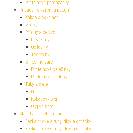
Proteinové pomazánky
Přísady na vaření a pečení
Kakao a čokoláda
Mouky
Přílohy a pečivo
Luštěniny
Obiloviny
Těstoviny
Směsi na vaření
Proteinové palačinky
Proteinové pudinky
Tuky a oleje
Ghí
Kokosový olej
Olej ve spreji
Sladidla a dochucovadla
Bezkalorické sirupy, dipy a omáčky
Bezkalorické sirupy, dipy a omáčky