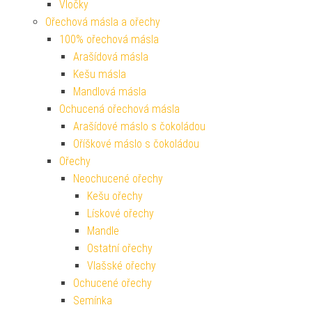
Vločky
Ořechová másla a ořechy
100% ořechová másla
Arašídová másla
Kešu másla
Mandlová másla
Ochucená ořechová másla
Arašídové máslo s čokoládou
Oříškové máslo s čokoládou
Ořechy
Neochucené ořechy
Kešu ořechy
Lískové ořechy
Mandle
Ostatní ořechy
Vlašské ořechy
Ochucené ořechy
Semínka