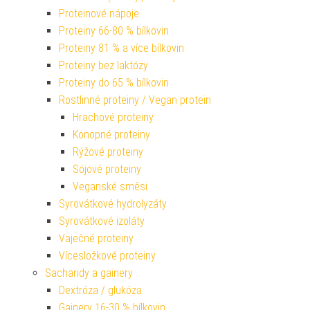
Proteinové nápoje
Proteiny 66-80 % bílkovin
Proteiny 81 % a více bílkovin
Proteiny bez laktózy
Proteiny do 65 % bílkovin
Rostlinné proteiny / Vegan protein
Hrachové proteiny
Konopné proteiny
Rýžové proteiny
Sójové proteiny
Veganské směsi
Syrovátkové hydrolyzáty
Syrovátkové izoláty
Vaječné proteiny
Vícesložkové proteiny
Sacharidy a gainery
Dextróza / glukóza
Gainery 16-30 % bílkovin