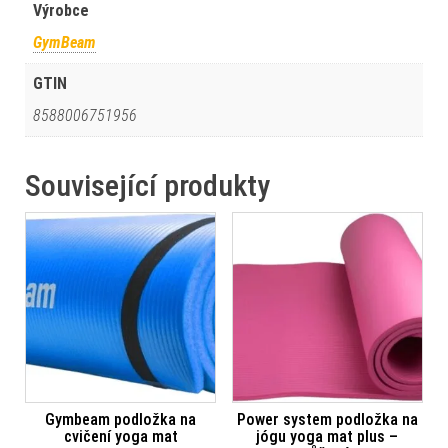
Výrobce
GymBeam
GTIN
8588006751956
Související produkty
Gymbeam podložka na
Power system podložka na
cvičení yoga mat
jógu yoga mat plus –