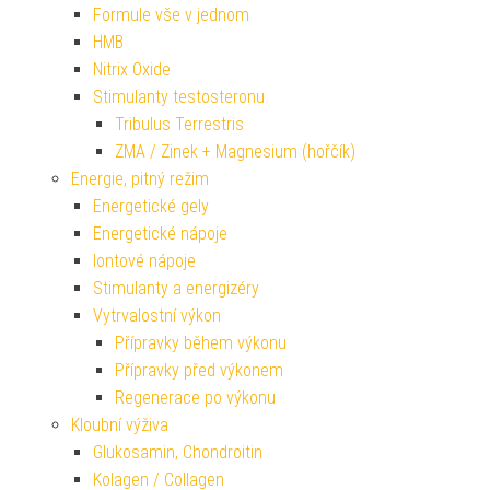
Formule vše v jednom
HMB
Nitrix Oxide
Stimulanty testosteronu
Tribulus Terrestris
ZMA / Zinek + Magnesium (hořčík)
Energie, pitný režim
Energetické gely
Energetické nápoje
Iontové nápoje
Stimulanty a energizéry
Vytrvalostní výkon
Přípravky během výkonu
Přípravky před výkonem
Regenerace po výkonu
Kloubní výživa
Glukosamin, Chondroitin
Kolagen / Collagen