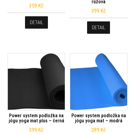
růžová
359
Kč
399
Kč
DETAIL
DETAIL
Power system podložka na
Power system podložka na
jógu yoga mat plus – černá
jógu yoga mat – modrá
399
Kč
289
Kč