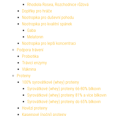
Rhodiola Rosea, Rozchodnice růžová
Doplňky pro hráče
Nootropika pro duševní pohodu
Nootropika pro kvalitní spánek
Gaba
Melatonin
Nootropika pro lepší koncentraci
Podpora trávení
Probiotika
Trávicí enzymy
Vláknina
Proteiny
100% syrovátkové (whey) proteiny
Syrovátkové (whey) proteiny 66-80% bílkovin
Syrovátkové (whey) proteiny 81% a více bílkovin
Syrovátkové (whey) proteiny do 65% bílkovin
Hovězí proteiny
Kaseinové (noční) proteiny