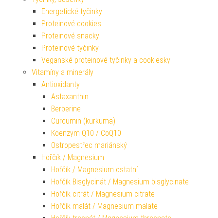
Energetické tyčinky
Proteinové cookies
Proteinové snacky
Proteinové tyčinky
Veganské proteinové tyčinky a cookiesky
Vitamíny a minerály
Antioxidanty
Astaxanthin
Berberine
Curcumin (kurkuma)
Koenzym Q10 / CoQ10
Ostropestřec mariánský
Hořčík / Magnesium
Hořčík / Magnesium ostatní
Hořčík Bisglycinát / Magnesium bisglycinate
Hořčík citrát / Magnesium citrate
Hořčík malát / Magnesium malate