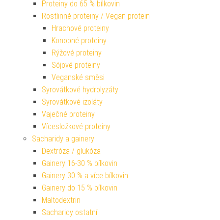
Proteiny do 65 % bílkovin
Rostlinné proteiny / Vegan protein
Hrachové proteiny
Konopné proteiny
Rýžové proteiny
Sójové proteiny
Veganské směsi
Syrovátkové hydrolyzáty
Syrovátkové izoláty
Vaječné proteiny
Vícesložkové proteiny
Sacharidy a gainery
Dextróza / glukóza
Gainery 16-30 % bílkovin
Gainery 30 % a více bílkovin
Gainery do 15 % bílkovin
Maltodextrin
Sacharidy ostatní