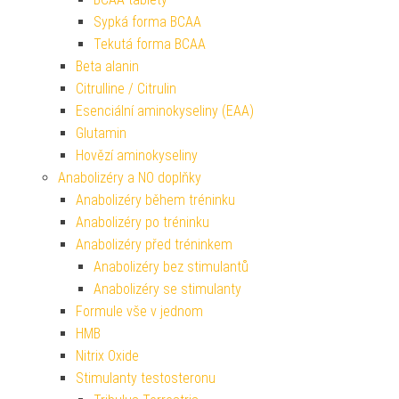
Sypká forma BCAA
Tekutá forma BCAA
Beta alanin
Citrulline / Citrulin
Esenciální aminokyseliny (EAA)
Glutamin
Hovězí aminokyseliny
Anabolizéry a NO doplňky
Anabolizéry během tréninku
Anabolizéry po tréninku
Anabolizéry před tréninkem
Anabolizéry bez stimulantů
Anabolizéry se stimulanty
Formule vše v jednom
HMB
Nitrix Oxide
Stimulanty testosteronu