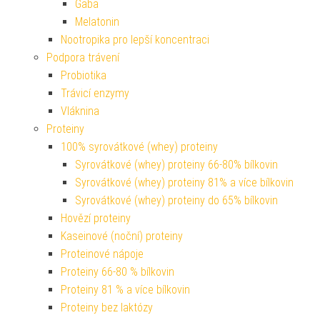
Gaba
Melatonin
Nootropika pro lepší koncentraci
Podpora trávení
Probiotika
Trávicí enzymy
Vláknina
Proteiny
100% syrovátkové (whey) proteiny
Syrovátkové (whey) proteiny 66-80% bílkovin
Syrovátkové (whey) proteiny 81% a více bílkovin
Syrovátkové (whey) proteiny do 65% bílkovin
Hovězí proteiny
Kaseinové (noční) proteiny
Proteinové nápoje
Proteiny 66-80 % bílkovin
Proteiny 81 % a více bílkovin
Proteiny bez laktózy