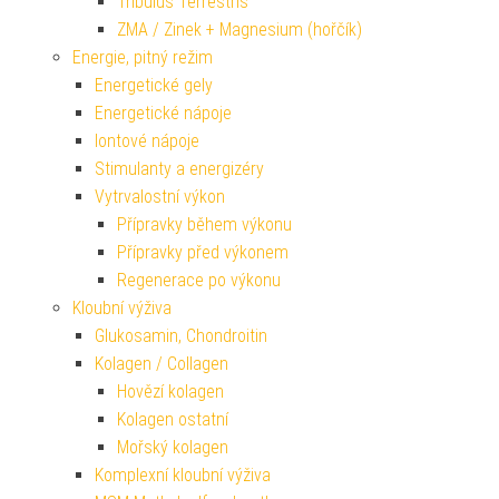
Tribulus Terrestris
ZMA / Zinek + Magnesium (hořčík)
Energie, pitný režim
Energetické gely
Energetické nápoje
Iontové nápoje
Stimulanty a energizéry
Vytrvalostní výkon
Přípravky během výkonu
Přípravky před výkonem
Regenerace po výkonu
Kloubní výživa
Glukosamin, Chondroitin
Kolagen / Collagen
Hovězí kolagen
Kolagen ostatní
Mořský kolagen
Komplexní kloubní výživa