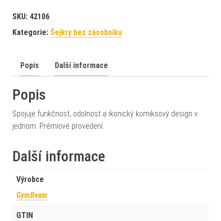
SKU:
42106
Kategorie:
Šejkry bez zásobníku
Popis
Další informace
Popis
Spojuje funkčnost, odolnost a ikonický komiksový design v
jednom. Prémiové provedení.
Další informace
Výrobce
GymBeam
GTIN