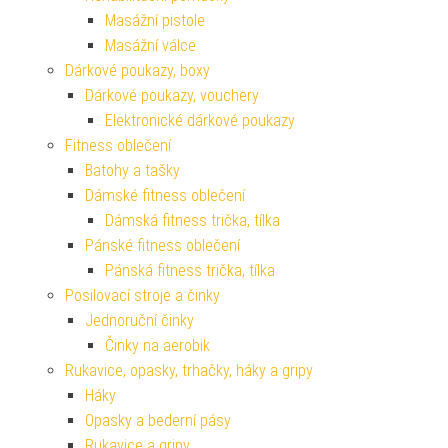
Masážní pistole
Masážní válce
Dárkové poukazy, boxy
Dárkové poukazy, vouchery
Elektronické dárkové poukazy
Fitness oblečení
Batohy a tašky
Dámské fitness oblečení
Dámská fitness trička, tílka
Pánské fitness oblečení
Pánská fitness trička, tílka
Posilovací stroje a činky
Jednoruční činky
Činky na aerobik
Rukavice, opasky, trhačky, háky a gripy
Háky
Opasky a bederní pásy
Rukavice a gripy