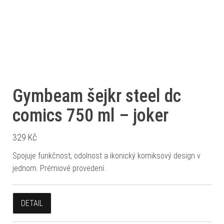
Gymbeam šejkr steel dc
comics 750 ml – joker
329
Kč
Spojuje funkčnost, odolnost a ikonický komiksový design v
jednom. Prémiové provedení.
DETAIL