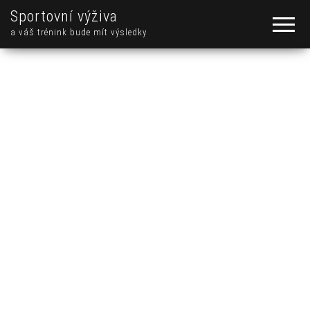
Sportovní výživa
a váš trénink bude mít výsledky