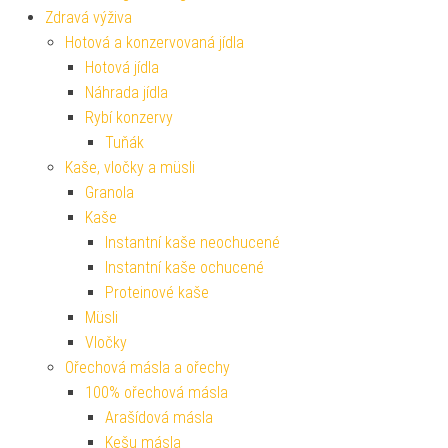
Zdravá výživa
Hotová a konzervovaná jídla
Hotová jídla
Náhrada jídla
Rybí konzervy
Tuňák
Kaše, vločky a müsli
Granola
Kaše
Instantní kaše neochucené
Instantní kaše ochucené
Proteinové kaše
Müsli
Vločky
Ořechová másla a ořechy
100% ořechová másla
Arašídová másla
Kešu másla