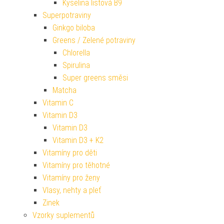
Kyselina listová B9
Superpotraviny
Ginkgo biloba
Greens / Zelené potraviny
Chlorella
Spirulina
Super greens směsi
Matcha
Vitamin C
Vitamin D3
Vitamin D3
Vitamin D3 + K2
Vitamíny pro děti
Vitamíny pro těhotné
Vitamíny pro ženy
Vlasy, nehty a pleť
Zinek
Vzorky suplementů