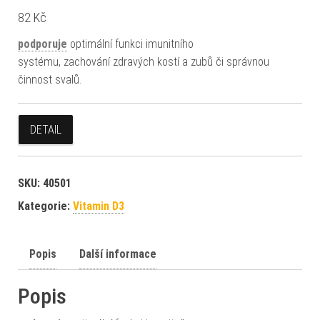
82
Kč
podporuje
optimální funkci imunitního
systému, zachování zdravých kostí a zubů či správnou
činnost svalů.
DETAIL
SKU:
40501
Kategorie:
Vitamin D3
Popis
Další informace
Popis