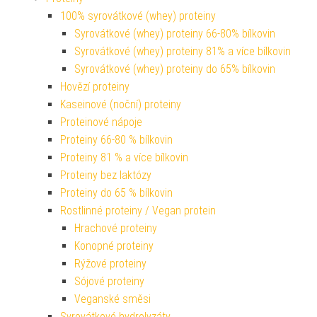
100% syrovátkové (whey) proteiny
Syrovátkové (whey) proteiny 66-80% bílkovin
Syrovátkové (whey) proteiny 81% a více bílkovin
Syrovátkové (whey) proteiny do 65% bílkovin
Hovězí proteiny
Kaseinové (noční) proteiny
Proteinové nápoje
Proteiny 66-80 % bílkovin
Proteiny 81 % a více bílkovin
Proteiny bez laktózy
Proteiny do 65 % bílkovin
Rostlinné proteiny / Vegan protein
Hrachové proteiny
Konopné proteiny
Rýžové proteiny
Sójové proteiny
Veganské směsi
Syrovátkové hydrolyzáty