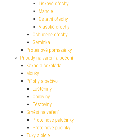
Lískové ořechy
Mandle
Ostatní ořechy
Vlašské ořechy
Ochucené ořechy
Semínka
Proteinové pomazánky
Přísady na vaření a pečení
Kakao a čokoláda
Mouky
Přílohy a pečivo
Luštěniny
Obiloviny
Těstoviny
Směsi na vaření
Proteinové palačinky
Proteinové pudinky
Tuky a oleje