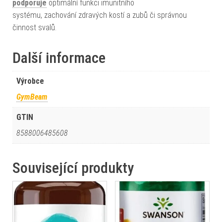
podporuje
optimální funkci imunitního
systému, zachování zdravých kostí a zubů či správnou
činnost svalů.
Další informace
Výrobce
GymBeam
GTIN
8588006485608
Související produkty