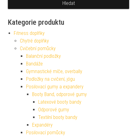
Kategorie produktu
Fitness doplňky
Chytré doplňky
Cvičební pomůcky
Balanční podložky
Bandáže
Gymnastické míče, overbally
Podložky na cvičení, jógu
Posilovací gumy a expandery
Booty Band, odporové gumy
Latexové booty bandy
Odporové gumy
Textilní booty bandy
Expandéry
Posilovací pomůcky