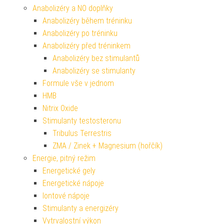
Anabolizéry a NO doplňky
Anabolizéry během tréninku
Anabolizéry po tréninku
Anabolizéry před tréninkem
Anabolizéry bez stimulantů
Anabolizéry se stimulanty
Formule vše v jednom
HMB
Nitrix Oxide
Stimulanty testosteronu
Tribulus Terrestris
ZMA / Zinek + Magnesium (hořčík)
Energie, pitný režim
Energetické gely
Energetické nápoje
Iontové nápoje
Stimulanty a energizéry
Vytrvalostní výkon