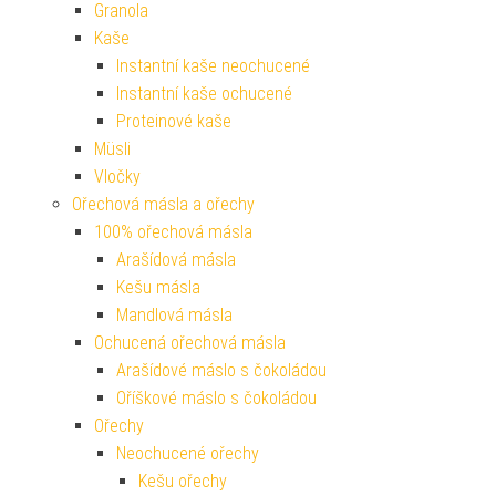
Granola
Kaše
Instantní kaše neochucené
Instantní kaše ochucené
Proteinové kaše
Müsli
Vločky
Ořechová másla a ořechy
100% ořechová másla
Arašídová másla
Kešu másla
Mandlová másla
Ochucená ořechová másla
Arašídové máslo s čokoládou
Oříškové máslo s čokoládou
Ořechy
Neochucené ořechy
Kešu ořechy