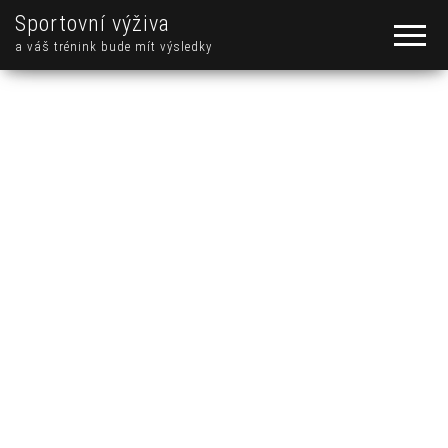
Sportovní výživa
a váš trénink bude mít výsledky