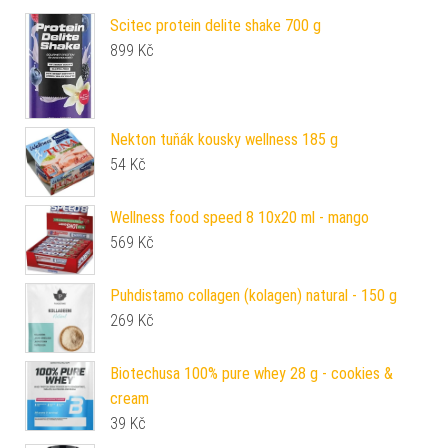
Scitec protein delite shake 700 g
899
Kč
Nekton tuňák kousky wellness 185 g
54
Kč
Wellness food speed 8 10x20 ml - mango
569
Kč
Puhdistamo collagen (kolagen) natural - 150 g
269
Kč
Biotechusa 100% pure whey 28 g - cookies &
cream
39
Kč