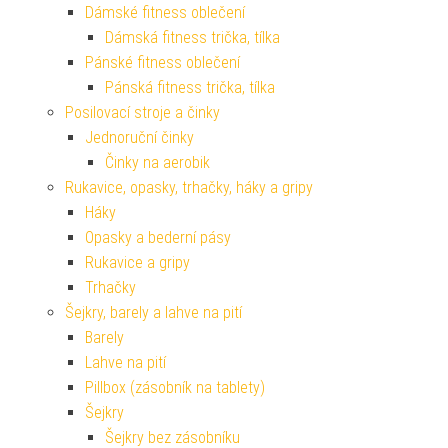
Dámské fitness oblečení
Dámská fitness trička, tílka
Pánské fitness oblečení
Pánská fitness trička, tílka
Posilovací stroje a činky
Jednoruční činky
Činky na aerobik
Rukavice, opasky, trhačky, háky a gripy
Háky
Opasky a bederní pásy
Rukavice a gripy
Trhačky
Šejkry, barely a lahve na pití
Barely
Lahve na pití
Pillbox (zásobník na tablety)
Šejkry
Šejkry bez zásobníku