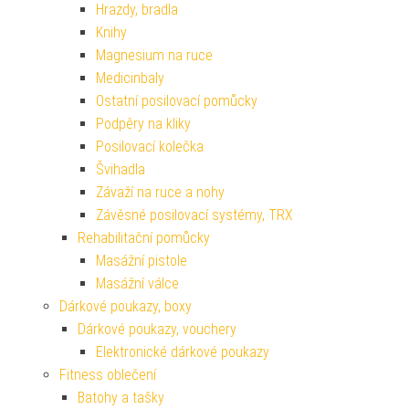
Hrazdy, bradla
Knihy
Magnesium na ruce
Medicinbaly
Ostatní posilovací pomůcky
Podpěry na kliky
Posilovací kolečka
Švihadla
Závaží na ruce a nohy
Závěsné posilovací systémy, TRX
Rehabilitační pomůcky
Masážní pistole
Masážní válce
Dárkové poukazy, boxy
Dárkové poukazy, vouchery
Elektronické dárkové poukazy
Fitness oblečení
Batohy a tašky