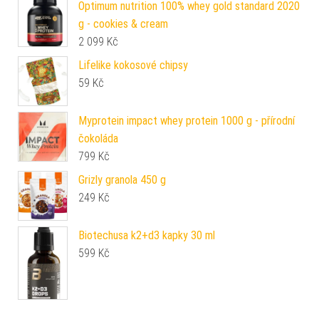
Optimum nutrition 100% whey gold standard 2020
g - cookies & cream
2 099
Kč
Lifelike kokosové chipsy
59
Kč
Myprotein impact whey protein 1000 g - přírodní
čokoláda
799
Kč
Grizly granola 450 g
249
Kč
Biotechusa k2+d3 kapky 30 ml
599
Kč