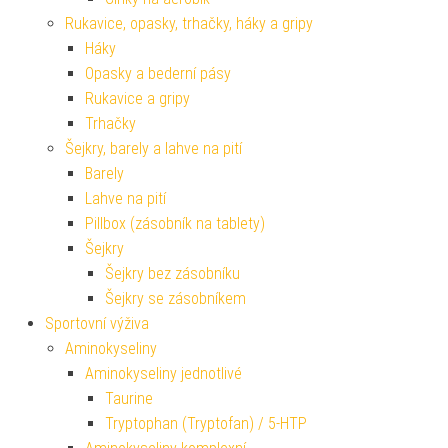
Rukavice, opasky, trhačky, háky a gripy
Háky
Opasky a bederní pásy
Rukavice a gripy
Trhačky
Šejkry, barely a lahve na pití
Barely
Lahve na pití
Pillbox (zásobník na tablety)
Šejkry
Šejkry bez zásobníku
Šejkry se zásobníkem
Sportovní výživa
Aminokyseliny
Aminokyseliny jednotlivé
Taurine
Tryptophan (Tryptofan) / 5-HTP