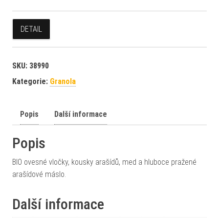
DETAIL
SKU:
38990
Kategorie:
Granola
Popis
Další informace
Popis
BIO ovesné vločky, kousky arašídů, med a hluboce pražené
arašídové máslo.
Další informace