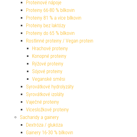
Proteinové nápoje
Proteiny 66-80 % bílkovin
Proteiny 81 % a více bílkovin
Proteiny bez laktózy
Proteiny do 65 % bílkovin
Rostlinné proteiny / Vegan protein
Hrachové proteiny
Konopné proteiny
Rýžové proteiny
Sójové proteiny
Veganské směsi
Syrovátkové hydrolyzáty
Syrovátkové izoláty
Vaječné proteiny
Vícesložkové proteiny
Sacharidy a gainery
Dextróza / glukóza
Gainery 16-30 % bílkovin