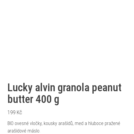
Lucky alvin granola peanut
butter 400 g
199
Kč
BIO ovesné vločky, kousky arašídů, med a hluboce pražené
arašídové máslo.