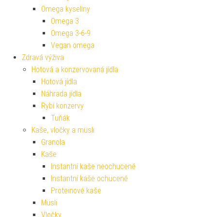
Omega kyseliny
Omega 3
Omega 3-6-9
Vegan omega
Zdravá výživa
Hotová a konzervovaná jídla
Hotová jídla
Náhrada jídla
Rybí konzervy
Tuňák
Kaše, vločky a müsli
Granola
Kaše
Instantní kaše neochucené
Instantní kaše ochucené
Proteinové kaše
Müsli
Vločky