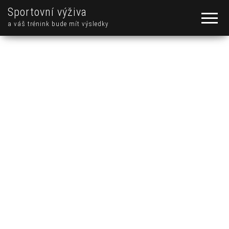
Sportovní výživa
a váš trénink bude mít výsledky