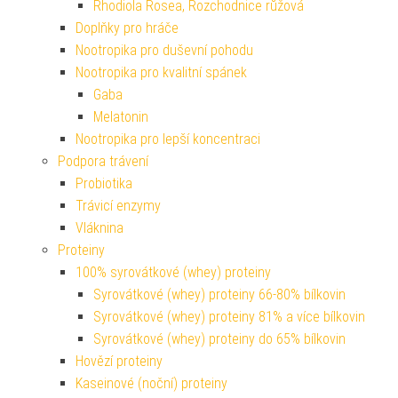
Rhodiola Rosea, Rozchodnice růžová
Doplňky pro hráče
Nootropika pro duševní pohodu
Nootropika pro kvalitní spánek
Gaba
Melatonin
Nootropika pro lepší koncentraci
Podpora trávení
Probiotika
Trávicí enzymy
Vláknina
Proteiny
100% syrovátkové (whey) proteiny
Syrovátkové (whey) proteiny 66-80% bílkovin
Syrovátkové (whey) proteiny 81% a více bílkovin
Syrovátkové (whey) proteiny do 65% bílkovin
Hovězí proteiny
Kaseinové (noční) proteiny