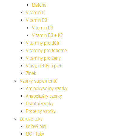
Matcha
Vitamin C
Vitamin D3
Vitamin D3
Vitamin D3 + K2
Vitamíny pro děti
Vitamíny pro těhotné
Vitamíny pro ženy
Vlasy, nehty a pleť
Zinek
Vzorky suplementů
Aminokyseliny vzorky
Anabolizéry vzorky
Ostatní vzorky
Proteiny vzorky
Zdravé tuky
Krilový olej
MCT tuky