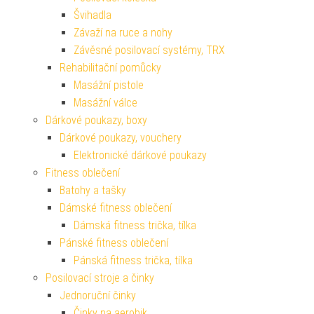
Švihadla
Závaží na ruce a nohy
Závěsné posilovací systémy, TRX
Rehabilitační pomůcky
Masážní pistole
Masážní válce
Dárkové poukazy, boxy
Dárkové poukazy, vouchery
Elektronické dárkové poukazy
Fitness oblečení
Batohy a tašky
Dámské fitness oblečení
Dámská fitness trička, tílka
Pánské fitness oblečení
Pánská fitness trička, tílka
Posilovací stroje a činky
Jednoruční činky
Činky na aerobik