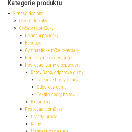
Kategorie produktu
Fitness doplňky
Chytré doplňky
Cvičební pomůcky
Balanční podložky
Bandáže
Gymnastické míče, overbally
Podložky na cvičení, jógu
Posilovací gumy a expandery
Booty Band, odporové gumy
Latexové booty bandy
Odporové gumy
Textilní booty bandy
Expandéry
Posilovací pomůcky
Hrazdy, bradla
Knihy
Magnesium na ruce