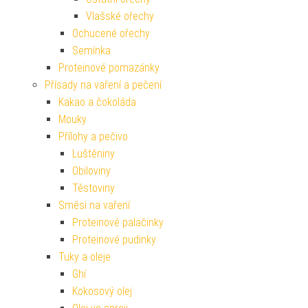
Vlašské ořechy
Ochucené ořechy
Semínka
Proteinové pomazánky
Přísady na vaření a pečení
Kakao a čokoláda
Mouky
Přílohy a pečivo
Luštěniny
Obiloviny
Těstoviny
Směsi na vaření
Proteinové palačinky
Proteinové pudinky
Tuky a oleje
Ghí
Kokosový olej