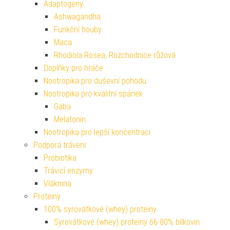
Adaptogeny
Ashwagandha
Funkční houby
Maca
Rhodiola Rosea, Rozchodnice růžová
Doplňky pro hráče
Nootropika pro duševní pohodu
Nootropika pro kvalitní spánek
Gaba
Melatonin
Nootropika pro lepší koncentraci
Podpora trávení
Probiotika
Trávicí enzymy
Vláknina
Proteiny
100% syrovátkové (whey) proteiny
Syrovátkové (whey) proteiny 66-80% bílkovin