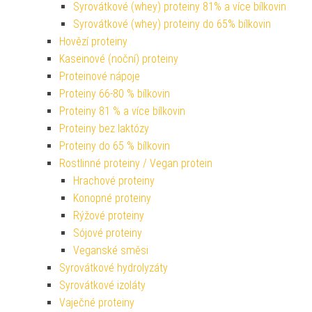
Syrovátkové (whey) proteiny 81% a více bílkovin
Syrovátkové (whey) proteiny do 65% bílkovin
Hovězí proteiny
Kaseinové (noční) proteiny
Proteinové nápoje
Proteiny 66-80 % bílkovin
Proteiny 81 % a více bílkovin
Proteiny bez laktózy
Proteiny do 65 % bílkovin
Rostlinné proteiny / Vegan protein
Hrachové proteiny
Konopné proteiny
Rýžové proteiny
Sójové proteiny
Veganské směsi
Syrovátkové hydrolyzáty
Syrovátkové izoláty
Vaječné proteiny