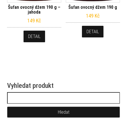
Šufan ovocný džem 190 g –
Šufan ovocný džem 190 g
jahoda
149
Kč
149
Kč
DETAIL
DETAIL
Vyhledat produkt
Vyhledávání