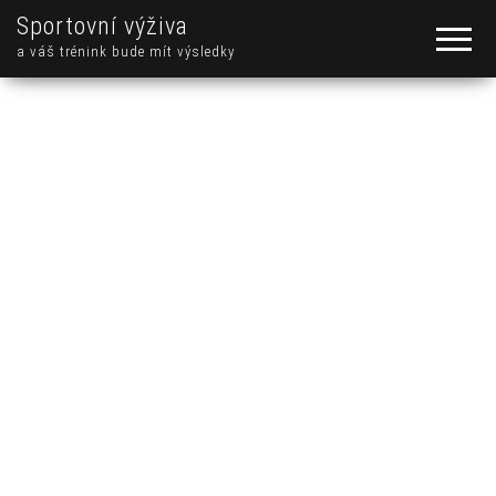
Sportovní výživa
a váš trénink bude mít výsledky