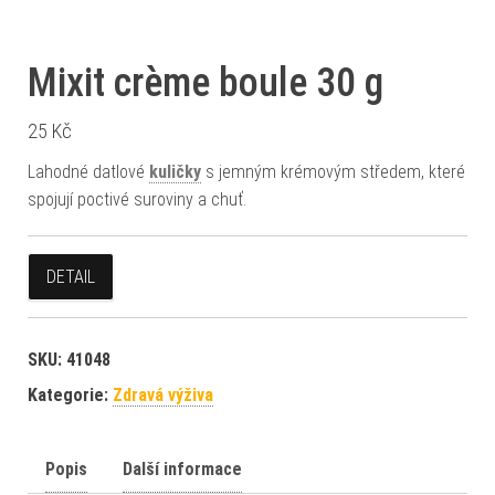
Mixit crème boule 30 g
25
Kč
Lahodné datlové
kuličky
s jemným krémovým středem, které
spojují poctivé suroviny a chuť.
DETAIL
SKU:
41048
Kategorie:
Zdravá výživa
Popis
Další informace