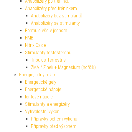
Anabolizéry po tréninku
Anabolizéry před tréninkem
Anabolizéry bez stimulantů
Anabolizéry se stimulanty
Formule vše v jednom
HMB
Nitrix Oxide
Stimulanty testosteronu
Tribulus Terrestris
ZMA / Zinek + Magnesium (hořčík)
Energie, pitný režim
Energetické gely
Energetické nápoje
Iontové nápoje
Stimulanty a energizéry
Vytrvalostní výkon
Přípravky během výkonu
Přípravky před výkonem