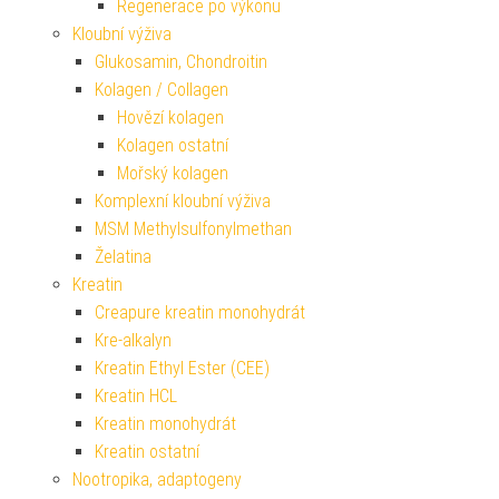
Regenerace po výkonu
Kloubní výživa
Glukosamin, Chondroitin
Kolagen / Collagen
Hovězí kolagen
Kolagen ostatní
Mořský kolagen
Komplexní kloubní výživa
MSM Methylsulfonylmethan
Želatina
Kreatin
Creapure kreatin monohydrát
Kre-alkalyn
Kreatin Ethyl Ester (CEE)
Kreatin HCL
Kreatin monohydrát
Kreatin ostatní
Nootropika, adaptogeny