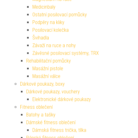
Medicinbaly
Ostatní posilovací pomůcky
Podpěry na kliky
Posilovací kolečka
Švihadla
Závaží na ruce a nohy
Závěsné posilovací systémy, TRX
Rehabilitační pomůcky
Masážní pistole
Masážní válce
Dárkové poukazy, boxy
Dárkové poukazy, vouchery
Elektronické dárkové poukazy
Fitness oblečení
Batohy a tašky
Dámské fitness oblečení
Dámská fitness trička, tílka
Pánské fitness oblečení