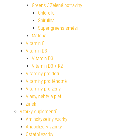
Greens / Zelené potraviny
Chlorella
Spirulina
Super greens směsi
Matcha
Vitamin C
Vitamin D3
Vitamin D3
Vitamin D3 + K2
Vitamíny pro děti
Vitamíny pro těhotné
Vitamíny pro ženy
Vlasy, nehty a pleť
Zinek
Vzorky suplementů
Aminokyseliny vzorky
Anabolizéry vzorky
Ostatní vzorky