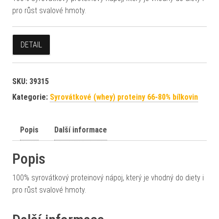
pro růst svalové hmoty.
DETAIL
SKU:
39315
Kategorie:
Syrovátkové (whey) proteiny 66-80% bílkovin
Popis
Další informace
Popis
100% syrovátkový proteinový nápoj, který je vhodný do diety i
pro růst svalové hmoty.