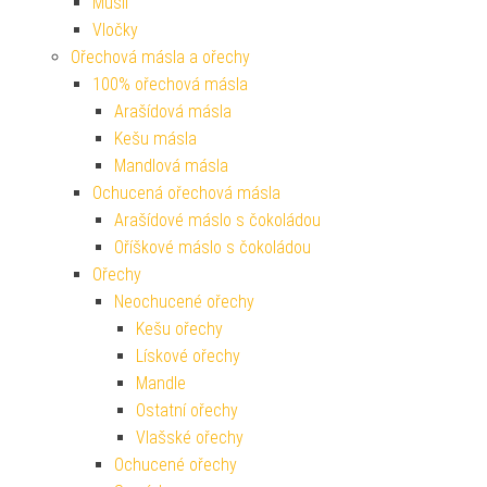
Müsli
Vločky
Ořechová másla a ořechy
100% ořechová másla
Arašídová másla
Kešu másla
Mandlová másla
Ochucená ořechová másla
Arašídové máslo s čokoládou
Oříškové máslo s čokoládou
Ořechy
Neochucené ořechy
Kešu ořechy
Lískové ořechy
Mandle
Ostatní ořechy
Vlašské ořechy
Ochucené ořechy