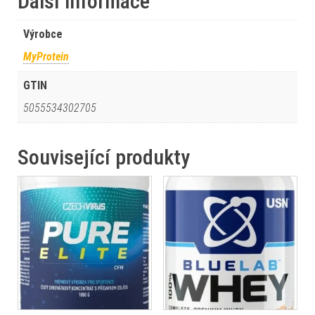
Další informace
Výrobce
MyProtein
GTIN
5055534302705
Související produkty