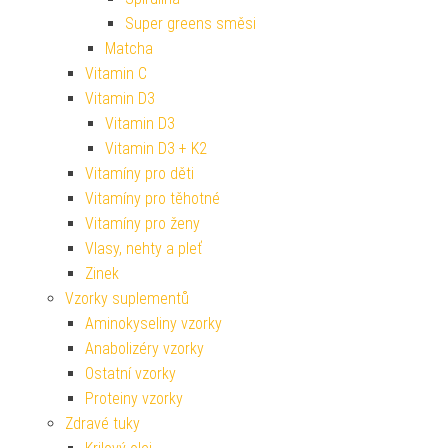
Super greens směsi
Matcha
Vitamin C
Vitamin D3
Vitamin D3
Vitamin D3 + K2
Vitamíny pro děti
Vitamíny pro těhotné
Vitamíny pro ženy
Vlasy, nehty a pleť
Zinek
Vzorky suplementů
Aminokyseliny vzorky
Anabolizéry vzorky
Ostatní vzorky
Proteiny vzorky
Zdravé tuky