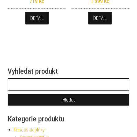
719
Kč
1 899
Kč
DETAIL
DETAIL
Vyhledat produkt
Vyhledávání
Kategorie produktu
Fitness doplňky