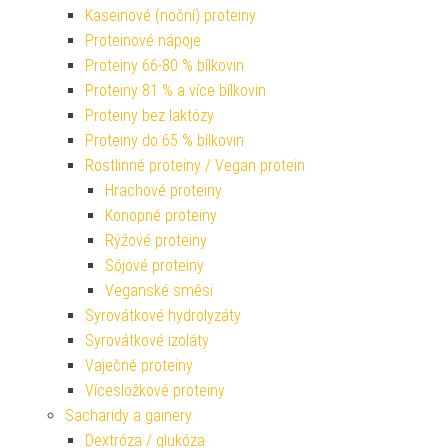
Kaseinové (noční) proteiny
Proteinové nápoje
Proteiny 66-80 % bílkovin
Proteiny 81 % a více bílkovin
Proteiny bez laktózy
Proteiny do 65 % bílkovin
Rostlinné proteiny / Vegan protein
Hrachové proteiny
Konopné proteiny
Rýžové proteiny
Sójové proteiny
Veganské směsi
Syrovátkové hydrolyzáty
Syrovátkové izoláty
Vaječné proteiny
Vícesložkové proteiny
Sacharidy a gainery
Dextróza / glukóza