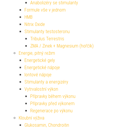
Anabolizéry se stimulanty
Formule vše v jednom
HMB
Nitrix Oxide
Stimulanty testosteronu
Tribulus Terrestris
ZMA / Zinek + Magnesium (hořčík)
Energie, pitný režim
Energetické gely
Energetické nápoje
Iontové nápoje
Stimulanty a energizéry
Vytrvalostní výkon
Přípravky během výkonu
Přípravky před výkonem
Regenerace po výkonu
Kloubní výživa
Glukosamin, Chondroitin