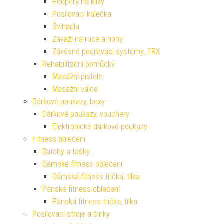
Podpěry na kliky
Posilovací kolečka
Švihadla
Závaží na ruce a nohy
Závěsné posilovací systémy, TRX
Rehabilitační pomůcky
Masážní pistole
Masážní válce
Dárkové poukazy, boxy
Dárkové poukazy, vouchery
Elektronické dárkové poukazy
Fitness oblečení
Batohy a tašky
Dámské fitness oblečení
Dámská fitness trička, tílka
Pánské fitness oblečení
Pánská fitness trička, tílka
Posilovací stroje a činky