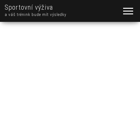
Sportovní výživa
a váš trénink bude mít výsledky