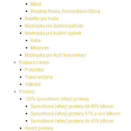
Maca
Rhodiola Rosea, Rozchodnice růžová
Doplňky pro hráče
Nootropika pro duševní pohodu
Nootropika pro kvalitní spánek
Gaba
Melatonin
Nootropika pro lepší koncentraci
Podpora trávení
Probiotika
Trávicí enzymy
Vláknina
Proteiny
100% syrovátkové (whey) proteiny
Syrovátkové (whey) proteiny 66-80% bílkovin
Syrovátkové (whey) proteiny 81% a více bílkovin
Syrovátkové (whey) proteiny do 65% bílkovin
Hovězí proteiny