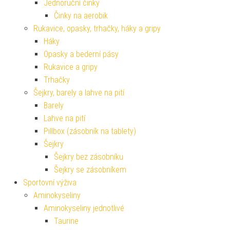
Jednoruční činky
Činky na aerobik
Rukavice, opasky, trhačky, háky a gripy
Háky
Opasky a bederní pásy
Rukavice a gripy
Trhačky
Šejkry, barely a lahve na pití
Barely
Lahve na pití
Pillbox (zásobník na tablety)
Šejkry
Šejkry bez zásobníku
Šejkry se zásobníkem
Sportovní výživa
Aminokyseliny
Aminokyseliny jednotlivé
Taurine