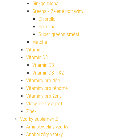
Ginkgo biloba
Greens / Zelené potraviny
Chlorella
Spirulina
Super greens směsi
Matcha
Vitamin C
Vitamin D3
Vitamin D3
Vitamin D3 + K2
Vitamíny pro děti
Vitamíny pro těhotné
Vitamíny pro ženy
Vlasy, nehty a pleť
Zinek
Vzorky suplementů
Aminokyseliny vzorky
Anabolizéry vzorky