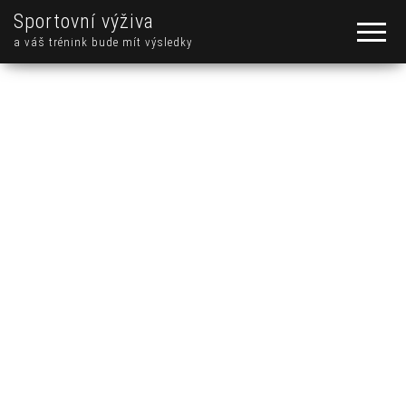
Sportovní výživa
a váš trénink bude mít výsledky