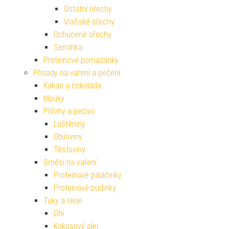
Ostatní ořechy
Vlašské ořechy
Ochucené ořechy
Semínka
Proteinové pomazánky
Přísady na vaření a pečení
Kakao a čokoláda
Mouky
Přílohy a pečivo
Luštěniny
Obiloviny
Těstoviny
Směsi na vaření
Proteinové palačinky
Proteinové pudinky
Tuky a oleje
Ghí
Kokosový olej