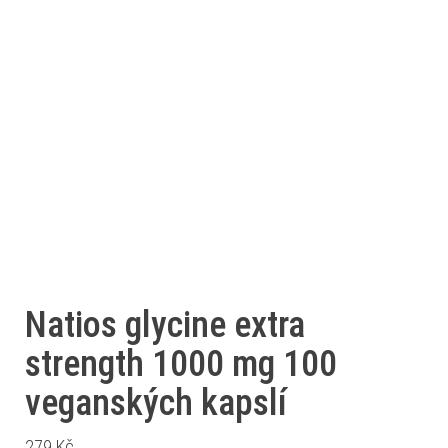
Natios glycine extra
strength 1000 mg 100
veganských kapslí
279
Kč