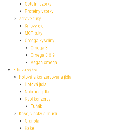
Ostatní vzorky
Proteiny vzorky
Zdravé tuky
Krilový olej
MCT tuky
Omega kyseliny
Omega 3
Omega 3-6-9
Vegan omega
Zdravá výživa
Hotová a konzervovaná jídla
Hotová jídla
Náhrada jídla
Rybí konzervy
Tuňák
Kaše, vločky a müsli
Granola
Kaše