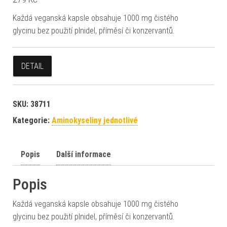
Každá veganská kapsle obsahuje 1000 mg čistého
glycinu bez použití plnidel, příměsí či konzervantů.
DETAIL
SKU:
38711
Kategorie:
Aminokyseliny jednotlivé
Popis
Další informace
Popis
Každá veganská kapsle obsahuje 1000 mg čistého
glycinu bez použití plnidel, příměsí či konzervantů.