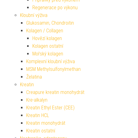
Regenerace po výkonu
Kloubní výživa
Glukosamin, Chondroitin
Kolagen / Collagen
Hovězí kolagen
Kolagen ostatní
Mořský kolagen
Komplexní kloubní výživa
MSM Methylsulfonylmethan
Želatina
Kreatin
Creapure kreatin monohydrát
Kre-alkalyn
Kreatin Ethyl Ester (CEE)
Kreatin HCL
Kreatin monohydrát
Kreatin ostatní