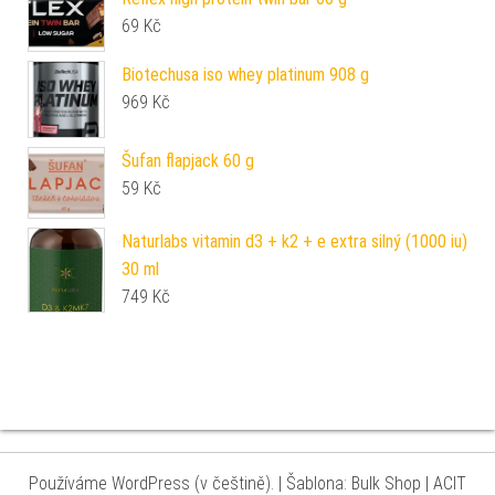
69
Kč
Biotechusa iso whey platinum 908 g
969
Kč
Šufan flapjack 60 g
59
Kč
Naturlabs vitamin d3 + k2 + e extra silný (1000 iu)
30 ml
749
Kč
Používáme WordPress (v češtině).
|
Šablona: Bulk Shop
| ACIT