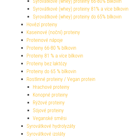
Syrovátkové (whey) proteiny 66-80% bílkovin
Syrovátkové (whey) proteiny 81% a více bílkovin
Syrovátkové (whey) proteiny do 65% bílkovin
Hovězí proteiny
Kaseinové (noční) proteiny
Proteinové nápoje
Proteiny 66-80 % bílkovin
Proteiny 81 % a více bílkovin
Proteiny bez laktózy
Proteiny do 65 % bílkovin
Rostlinné proteiny / Vegan protein
Hrachové proteiny
Konopné proteiny
Rýžové proteiny
Sójové proteiny
Veganské směsi
Syrovátkové hydrolyzáty
Syrovátkové izoláty