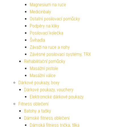
Magnesium na ruce
Medicinbaly
Ostatní posilovací pomůcky
Podpěry na kliky
Posilovací kolečka
Švihadla
Závaží na ruce a nohy
Závěsné posilovací systémy, TRX
Rehabilitační pomůcky
Masážní pistole
Masážní válce
Dárkové poukazy, boxy
Dárkové poukazy, vouchery
Elektronické dárkové poukazy
Fitness oblečení
Batohy a tašky
Dámské fitness oblečení
Dámská fitness trička, tílka