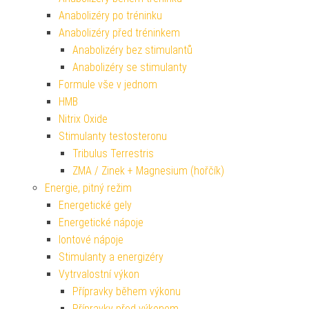
Anabolizéry po tréninku
Anabolizéry před tréninkem
Anabolizéry bez stimulantů
Anabolizéry se stimulanty
Formule vše v jednom
HMB
Nitrix Oxide
Stimulanty testosteronu
Tribulus Terrestris
ZMA / Zinek + Magnesium (hořčík)
Energie, pitný režim
Energetické gely
Energetické nápoje
Iontové nápoje
Stimulanty a energizéry
Vytrvalostní výkon
Přípravky během výkonu
Přípravky před výkonem