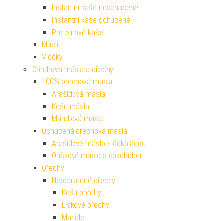
Instantní kaše neochucené
Instantní kaše ochucené
Proteinové kaše
Müsli
Vločky
Ořechová másla a ořechy
100% ořechová másla
Arašídová másla
Kešu másla
Mandlová másla
Ochucená ořechová másla
Arašídové máslo s čokoládou
Oříškové máslo s čokoládou
Ořechy
Neochucené ořechy
Kešu ořechy
Lískové ořechy
Mandle