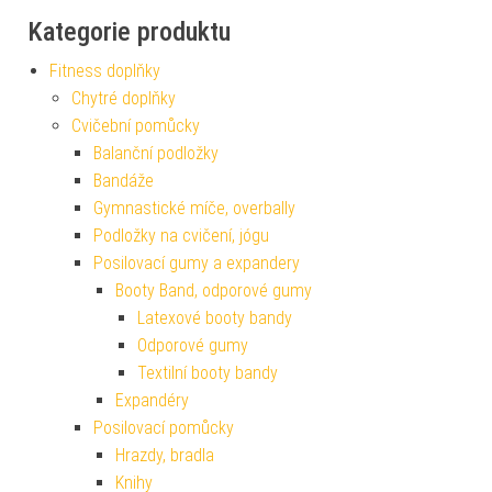
Kategorie produktu
Fitness doplňky
Chytré doplňky
Cvičební pomůcky
Balanční podložky
Bandáže
Gymnastické míče, overbally
Podložky na cvičení, jógu
Posilovací gumy a expandery
Booty Band, odporové gumy
Latexové booty bandy
Odporové gumy
Textilní booty bandy
Expandéry
Posilovací pomůcky
Hrazdy, bradla
Knihy