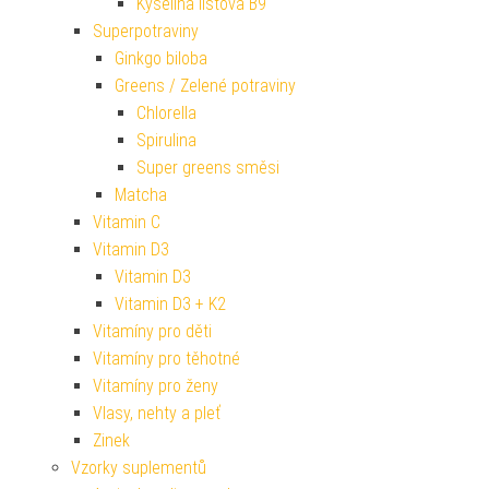
Kyselina listová B9
Superpotraviny
Ginkgo biloba
Greens / Zelené potraviny
Chlorella
Spirulina
Super greens směsi
Matcha
Vitamin C
Vitamin D3
Vitamin D3
Vitamin D3 + K2
Vitamíny pro děti
Vitamíny pro těhotné
Vitamíny pro ženy
Vlasy, nehty a pleť
Zinek
Vzorky suplementů