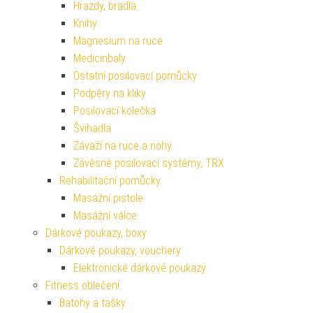
Hrazdy, bradla
Knihy
Magnesium na ruce
Medicinbaly
Ostatní posilovací pomůcky
Podpěry na kliky
Posilovací kolečka
Švihadla
Závaží na ruce a nohy
Závěsné posilovací systémy, TRX
Rehabilitační pomůcky
Masážní pistole
Masážní válce
Dárkové poukazy, boxy
Dárkové poukazy, vouchery
Elektronické dárkové poukazy
Fitness oblečení
Batohy a tašky