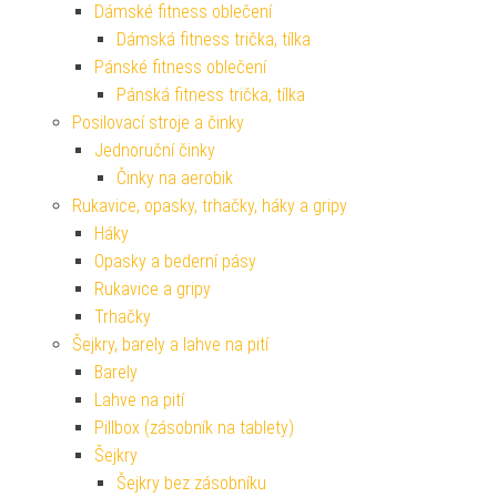
Dámské fitness oblečení
Dámská fitness trička, tílka
Pánské fitness oblečení
Pánská fitness trička, tílka
Posilovací stroje a činky
Jednoruční činky
Činky na aerobik
Rukavice, opasky, trhačky, háky a gripy
Háky
Opasky a bederní pásy
Rukavice a gripy
Trhačky
Šejkry, barely a lahve na pití
Barely
Lahve na pití
Pillbox (zásobník na tablety)
Šejkry
Šejkry bez zásobníku