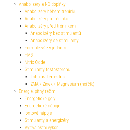
Anabolizéry a NO doplňky
Anabolizéry během tréninku
Anabolizéry po tréninku
Anabolizéry před tréninkem
Anabolizéry bez stimulantů
Anabolizéry se stimulanty
Formule vše v jednom
HMB
Nitrix Oxide
Stimulanty testosteronu
Tribulus Terrestris
ZMA / Zinek + Magnesium (hořčík)
Energie, pitný režim
Energetické gely
Energetické nápoje
Iontové nápoje
Stimulanty a energizéry
Vytrvalostní výkon