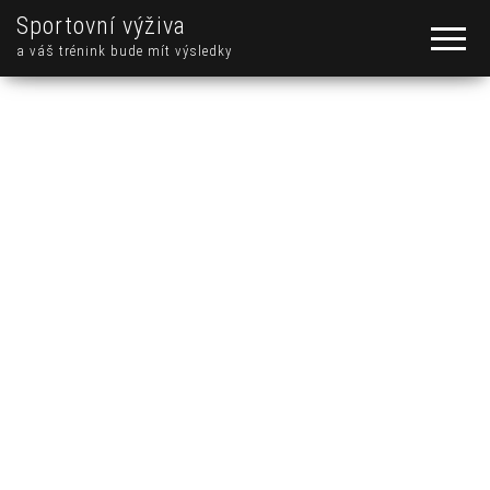
Sportovní výživa
a váš trénink bude mít výsledky