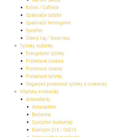
Kofein / Caffeine
Spalovače ostatní
Spalovače termogenní
Synefrin
Zelený čaj / Green tea
Tyčinky, sušenky
Energetické tyčinky
Proteinové cookies
Proteinové snacky
Proteinové tyčinky
Veganské proteinové tyčinky a cookiesky
Vitamíny a minerály
Antioxidanty
Astaxanthin
Berberine
Curcumin (kurkuma)
Koenzym Q10 / CoQ10