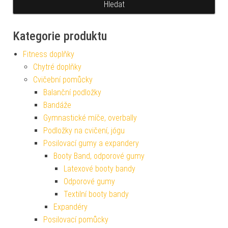
Kategorie produktu
Fitness doplňky
Chytré doplňky
Cvičební pomůcky
Balanční podložky
Bandáže
Gymnastické míče, overbally
Podložky na cvičení, jógu
Posilovací gumy a expandery
Booty Band, odporové gumy
Latexové booty bandy
Odporové gumy
Textilní booty bandy
Expandéry
Posilovací pomůcky