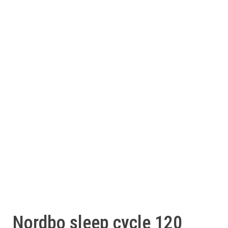
Nordbo sleep cycle 120