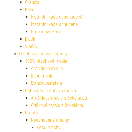
Granola
Kaše
Instantní kaše neochucené
Instantní kaše ochucené
Proteinové kaše
Müsli
Vločky
Ořechová másla a ořechy
100% ořechová másla
Arašídová másla
Kešu másla
Mandlová másla
Ochucená ořechová másla
Arašídové máslo s čokoládou
Oříškové máslo s čokoládou
Ořechy
Neochucené ořechy
Kešu ořechy