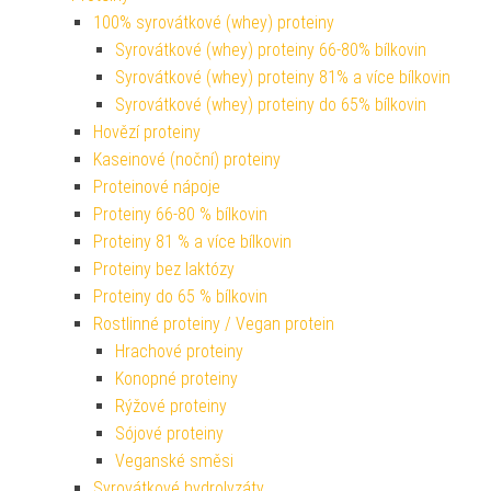
100% syrovátkové (whey) proteiny
Syrovátkové (whey) proteiny 66-80% bílkovin
Syrovátkové (whey) proteiny 81% a více bílkovin
Syrovátkové (whey) proteiny do 65% bílkovin
Hovězí proteiny
Kaseinové (noční) proteiny
Proteinové nápoje
Proteiny 66-80 % bílkovin
Proteiny 81 % a více bílkovin
Proteiny bez laktózy
Proteiny do 65 % bílkovin
Rostlinné proteiny / Vegan protein
Hrachové proteiny
Konopné proteiny
Rýžové proteiny
Sójové proteiny
Veganské směsi
Syrovátkové hydrolyzáty