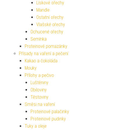
Lískové ořechy
Mandle
Ostatní ořechy
Vlašské ořechy
Ochucené ořechy
Semínka
Proteinové pomazánky
Přísady na vaření a pečení
Kakao a čokoláda
Mouky
Přílohy a pečivo
Luštěniny
Obiloviny
Těstoviny
Směsi na vaření
Proteinové palačinky
Proteinové pudinky
Tuky a oleje