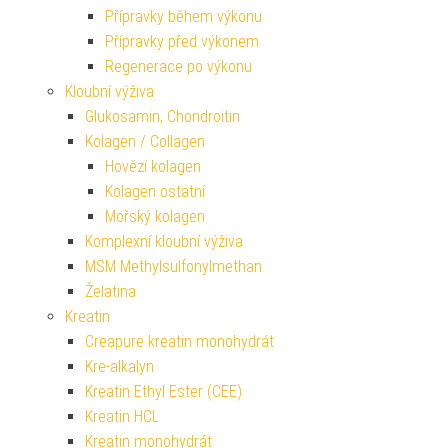
Přípravky během výkonu
Přípravky před výkonem
Regenerace po výkonu
Kloubní výživa
Glukosamin, Chondroitin
Kolagen / Collagen
Hovězí kolagen
Kolagen ostatní
Mořský kolagen
Komplexní kloubní výživa
MSM Methylsulfonylmethan
Želatina
Kreatin
Creapure kreatin monohydrát
Kre-alkalyn
Kreatin Ethyl Ester (CEE)
Kreatin HCL
Kreatin monohydrát