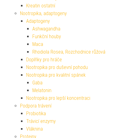
Kreatin ostatní
Nootropika, adaptogeny
Adaptogeny
Ashwagandha
Funkční houby
Maca
Rhodiola Rosea, Rozchodnice růžová
Doplňky pro hráče
Nootropika pro duševní pohodu
Nootropika pro kvalitní spánek
Gaba
Melatonin
Nootropika pro lepší koncentraci
Podpora trávení
Probiotika
Trávicí enzymy
Vláknina
Proteiny