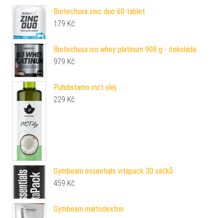
Biotechusa zinc duo 60 tablet
179
Kč
Biotechusa iso whey platinum 908 g - čokoláda
979
Kč
Puhdistamo mct olej
229
Kč
Gymbeam essentials vitapack 30 sáčků
459
Kč
Gymbeam maltodextrin