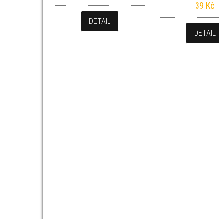
39
Kč
DETAIL
DETAIL