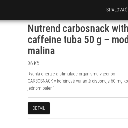
SPALOVAČ
Nutrend carbosnack wit
caffeine tuba 50 g – mo
malina
36
Kč
Rychlá energie a stimulace organismu v jednom.
CARBOSNACK v kofeinové variantě disponuje 60 mg ko
jednom balení.
DETAIL