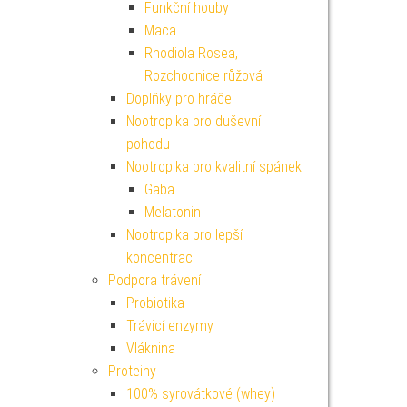
Funkční houby
Maca
Rhodiola Rosea,
Rozchodnice růžová
Doplňky pro hráče
Nootropika pro duševní
pohodu
Nootropika pro kvalitní spánek
Gaba
Melatonin
Nootropika pro lepší
koncentraci
Podpora trávení
Probiotika
Trávicí enzymy
Vláknina
Proteiny
100% syrovátkové (whey)