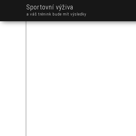
Sportovní výživa
a váš trénink bude mít výsledky