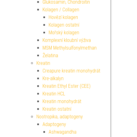
Glukosamin, Chondroitin
Kolagen / Collagen
Hovězí kolagen
Kolagen ostatní
Mořský kolagen
Komplexní kloubní výživa
MSM Methylsulfonylmethan
Želatina
Kreatin
Creapure kreatin monohydrát
Kre-alkalyn
Kreatin Ethyl Ester (CEE)
Kreatin HCL
Kreatin monohydrát
Kreatin ostatní
Nootropika, adaptogeny
Adaptogeny
Ashwagandha