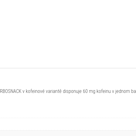
RBOSNACK v kofeinové variantě disponuje 60 mg kofeinu v jednom bal