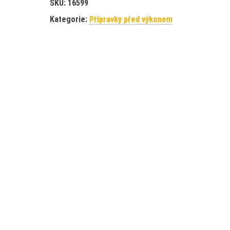
SKU:
16599
Kategorie:
Přípravky před výkonem