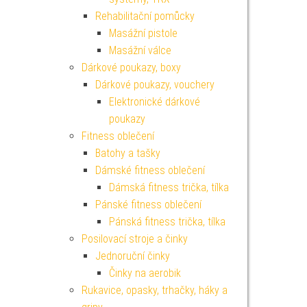
Rehabilitační pomůcky
Masážní pistole
Masážní válce
Dárkové poukazy, boxy
Dárkové poukazy, vouchery
Elektronické dárkové
poukazy
Fitness oblečení
Batohy a tašky
Dámské fitness oblečení
Dámská fitness trička, tílka
Pánské fitness oblečení
Pánská fitness trička, tílka
Posilovací stroje a činky
Jednoruční činky
Činky na aerobik
Rukavice, opasky, trhačky, háky a