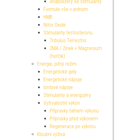
Anabolizéry se stimulanty
Formule vše v jednom
HMB
Nitrix Oxide
Stimulanty testosteronu
Tribulus Terrestris
ZMA / Zinek + Magnesium
(hořčík)
Energie, pitný režim
Energetické gely
Energetické nápoje
Iontové nápoje
Stimulanty a energizéry
Vytrvalostní výkon
Přípravky během výkonu
Přípravky před výkonem
Regenerace po výkonu
Kloubní výživa