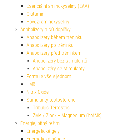
Esenciální aminokyseliny (EAA)
Glutamin
Hovězí aminokyseliny
Anabolizéry a NO doplňky
Anabolizéry během tréninku
Anabolizéry po tréninku
Anabolizéry před tréninkem
Anabolizéry bez stimulantů
Anabolizéry se stimulanty
Formule vše v jednom
HMB
Nitrix Oxide
Stimulanty testosteronu
Tribulus Terrestris
ZMA / Zinek + Magnesium (hořčík)
Energie, pitný režim
Energetické gely
Energetické nápoje