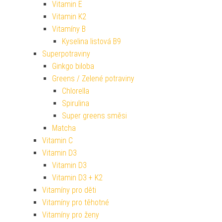
Vitamin E
Vitamin K2
Vitamíny B
Kyselina listová B9
Superpotraviny
Ginkgo biloba
Greens / Zelené potraviny
Chlorella
Spirulina
Super greens směsi
Matcha
Vitamin C
Vitamin D3
Vitamin D3
Vitamin D3 + K2
Vitamíny pro děti
Vitamíny pro těhotné
Vitamíny pro ženy