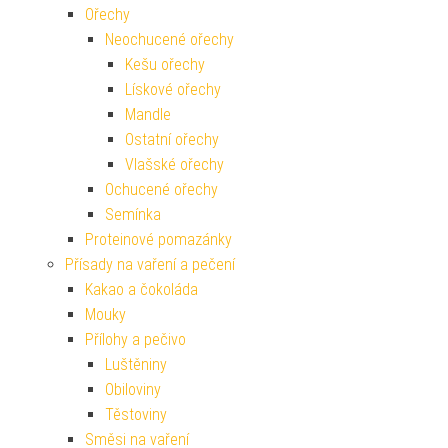
Ořechy
Neochucené ořechy
Kešu ořechy
Lískové ořechy
Mandle
Ostatní ořechy
Vlašské ořechy
Ochucené ořechy
Semínka
Proteinové pomazánky
Přísady na vaření a pečení
Kakao a čokoláda
Mouky
Přílohy a pečivo
Luštěniny
Obiloviny
Těstoviny
Směsi na vaření