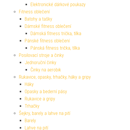
Elektronické dárkové poukazy
Fitness oblečení
Batohy a tašky
Dámské fitness oblečení
Dámská fitness trička, tílka
Pánské fitness oblečení
Pánská fitness trička, tílka
Posilovací stroje a činky
Jednoruční činky
Činky na aerobik
Rukavice, opasky, trhačky, háky a gripy
Háky
Opasky a bederní pásy
Rukavice a gripy
Trhačky
Šejkry, barely a lahve na pití
Barely
Lahve na pití