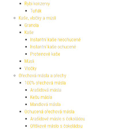
Rybí konzervy
Tuňák
Kaše, vločky a müsli
Granola
Kaše
Instantní kaše neochucené
Instantní kaše ochucené
Proteinové kaše
Müsli
Vločky
Ořechová másla a ořechy
100% ořechová másla
Arašídová másla
Kešu másla
Mandlová másla
Ochucená ořechová másla
Arašídové máslo s čokoládou
Oříškové máslo s čokoládou