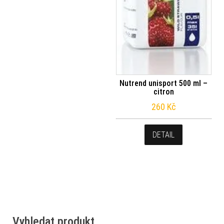
Nutrend unisport 500 ml –
citron
260
Kč
DETAIL
Vyhledat produkt