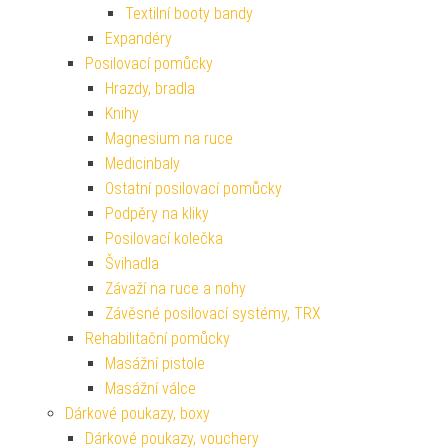
Textilní booty bandy
Expandéry
Posilovací pomůcky
Hrazdy, bradla
Knihy
Magnesium na ruce
Medicinbaly
Ostatní posilovací pomůcky
Podpěry na kliky
Posilovací kolečka
Švihadla
Závaží na ruce a nohy
Závěsné posilovací systémy, TRX
Rehabilitační pomůcky
Masážní pistole
Masážní válce
Dárkové poukazy, boxy
Dárkové poukazy, vouchery