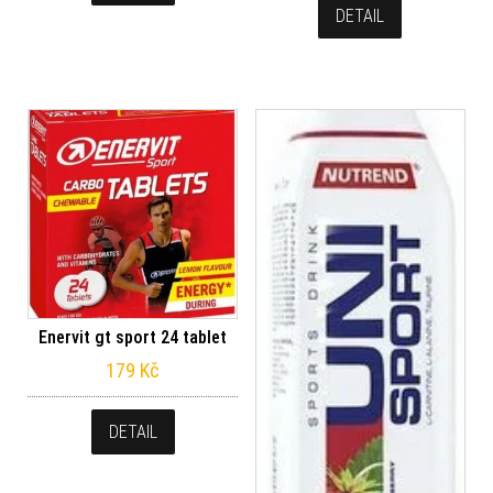
DETAIL
Enervit gt sport 24 tablet
179
Kč
DETAIL