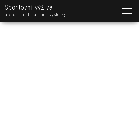
Sportovní výživa
a váš trénink bude mít výsledky