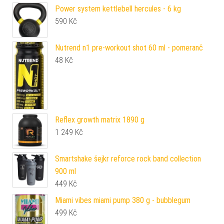
Power system kettlebell hercules - 6 kg
590
Kč
Nutrend n1 pre-workout shot 60 ml - pomeranč
48
Kč
Reflex growth matrix 1890 g
1 249
Kč
Smartshake šejkr reforce rock band collection
900 ml
449
Kč
Miami vibes miami pump 380 g - bubblegum
499
Kč