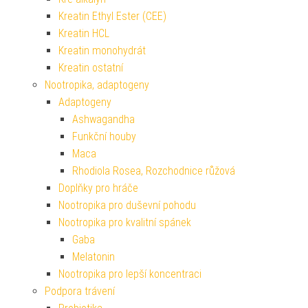
Kreatin Ethyl Ester (CEE)
Kreatin HCL
Kreatin monohydrát
Kreatin ostatní
Nootropika, adaptogeny
Adaptogeny
Ashwagandha
Funkční houby
Maca
Rhodiola Rosea, Rozchodnice růžová
Doplňky pro hráče
Nootropika pro duševní pohodu
Nootropika pro kvalitní spánek
Gaba
Melatonin
Nootropika pro lepší koncentraci
Podpora trávení