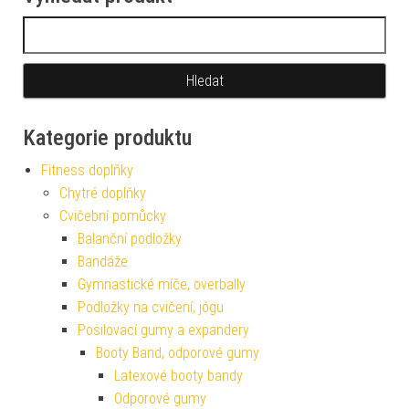
Vyhledávání
Kategorie produktu
Fitness doplňky
Chytré doplňky
Cvičební pomůcky
Balanční podložky
Bandáže
Gymnastické míče, overbally
Podložky na cvičení, jógu
Posilovací gumy a expandery
Booty Band, odporové gumy
Latexové booty bandy
Odporové gumy