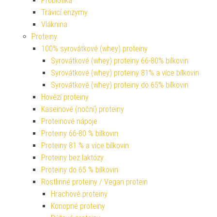
Probiotika
Trávicí enzymy
Vláknina
Proteiny
100% syrovátkové (whey) proteiny
Syrovátkové (whey) proteiny 66-80% bílkovin
Syrovátkové (whey) proteiny 81% a více bílkovin
Syrovátkové (whey) proteiny do 65% bílkovin
Hovězí proteiny
Kaseinové (noční) proteiny
Proteinové nápoje
Proteiny 66-80 % bílkovin
Proteiny 81 % a více bílkovin
Proteiny bez laktózy
Proteiny do 65 % bílkovin
Rostlinné proteiny / Vegan protein
Hrachové proteiny
Konopné proteiny