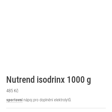
Nutrend isodrinx 1000 g
485
Kč
sportovní
nápoj pro doplnění elektrolytů.