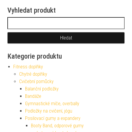
Vyhledat produkt
Vyhledávání
Kategorie produktu
Fitness doplňky
Chytré doplňky
Cvičební pomůcky
Balanční podložky
Bandáže
Gymnastické míče, overbally
Podložky na cvičení, jógu
Posilovací gumy a expandery
Booty Band, odporové gumy