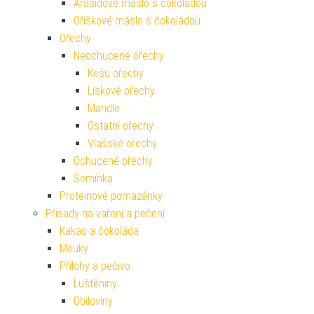
Arašídové máslo s čokoládou
Oříškové máslo s čokoládou
Ořechy
Neochucené ořechy
Kešu ořechy
Lískové ořechy
Mandle
Ostatní ořechy
Vlašské ořechy
Ochucené ořechy
Semínka
Proteinové pomazánky
Přísady na vaření a pečení
Kakao a čokoláda
Mouky
Přílohy a pečivo
Luštěniny
Obiloviny