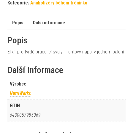
Kategorie:
Anabolizéry během tréninku
Popis
Další informace
Popis
Elixír pro tvrdě pracující svaly + iontový nápoj v jednom balení
Další informace
Výrobce
NutriWorks
GTIN
6430057985069