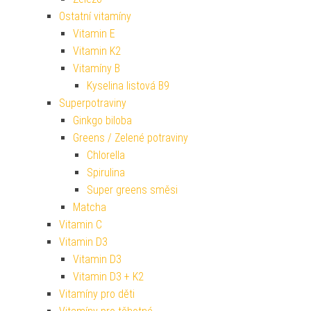
Ostatní vitamíny
Vitamin E
Vitamin K2
Vitamíny B
Kyselina listová B9
Superpotraviny
Ginkgo biloba
Greens / Zelené potraviny
Chlorella
Spirulina
Super greens směsi
Matcha
Vitamin C
Vitamin D3
Vitamin D3
Vitamin D3 + K2
Vitamíny pro děti