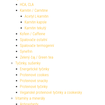
HCA, CLA
Karnitin / Carnitine
Acetyl L-karnitin
Karnitin kapsle
Karnitin tekutý
Kofein / Caffeine
Spalovače ostatní
Spalovače termogenní
Synefrin
Zelený čaj / Green tea
Tyčinky, sušenky
Energetické tyčinky
Proteinové cookies
Proteinové snacky
Proteinové tyčinky
Veganské proteinové tyčinky a cookiesky
Vitamíny a minerály
Antioxidanty