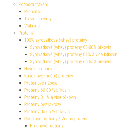
Podpora trávení
Probiotika
Trávicí enzymy
Vláknina
Proteiny
100% syrovátkové (whey) proteiny
Syrovátkové (whey) proteiny 66-80% bílkovin
Syrovátkové (whey) proteiny 81% a více bílkovin
Syrovátkové (whey) proteiny do 65% bílkovin
Hovězí proteiny
Kaseinové (noční) proteiny
Proteinové nápoje
Proteiny 66-80 % bílkovin
Proteiny 81 % a více bílkovin
Proteiny bez laktózy
Proteiny do 65 % bílkovin
Rostlinné proteiny / Vegan protein
Hrachové proteiny