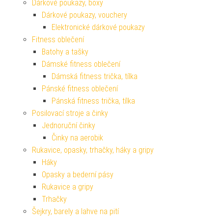
Dárkové poukazy, boxy
Dárkové poukazy, vouchery
Elektronické dárkové poukazy
Fitness oblečení
Batohy a tašky
Dámské fitness oblečení
Dámská fitness trička, tílka
Pánské fitness oblečení
Pánská fitness trička, tílka
Posilovací stroje a činky
Jednoruční činky
Činky na aerobik
Rukavice, opasky, trhačky, háky a gripy
Háky
Opasky a bederní pásy
Rukavice a gripy
Trhačky
Šejkry, barely a lahve na pití