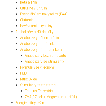
Beta alanin
Citrulline / Citrulin
Esenciální aminokyseliny (EAA)
Glutamin
Hovězí aminokyseliny
Anabolizéry a NO doplňky
Anabolizéry během tréninku
Anabolizéry po tréninku
Anabolizéry před tréninkem
Anabolizéry bez stimulantů
Anabolizéry se stimulanty
Formule vše v jednom
HMB
Nitrix Oxide
Stimulanty testosteronu
Tribulus Terrestris
ZMA / Zinek + Magnesium (hořčík)
Energie, pitný režim