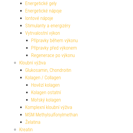
Energetické gely
Energetické nápoje
Iontové nápoje
Stimulanty a energizéry
Vytrvalostní výkon
Přípravky během výkonu
Přípravky před výkonem
Regenerace po výkonu
Kloubní výživa
Glukosamin, Chondroitin
Kolagen / Collagen
Hovězí kolagen
Kolagen ostatní
Mořský kolagen
Komplexní kloubní výživa
MSM Methylsulfonylmethan
Želatina
Kreatin