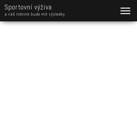
Sportovní výživa
a váš trénink bude mít výsledky