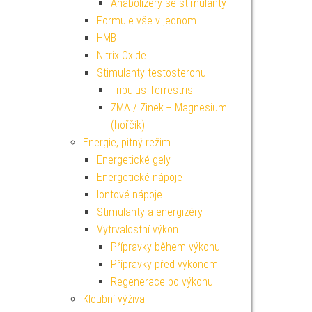
Anabolizéry se stimulanty
Formule vše v jednom
HMB
Nitrix Oxide
Stimulanty testosteronu
Tribulus Terrestris
ZMA / Zinek + Magnesium
(hořčík)
Energie, pitný režim
Energetické gely
Energetické nápoje
Iontové nápoje
Stimulanty a energizéry
Vytrvalostní výkon
Přípravky během výkonu
Přípravky před výkonem
Regenerace po výkonu
Kloubní výživa