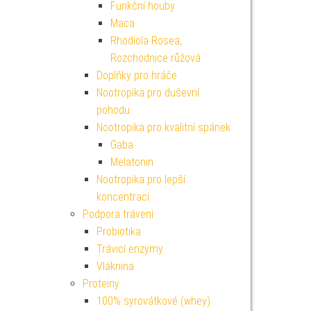
Funkční houby
Maca
Rhodiola Rosea,
Rozchodnice růžová
Doplňky pro hráče
Nootropika pro duševní
pohodu
Nootropika pro kvalitní spánek
Gaba
Melatonin
Nootropika pro lepší
koncentraci
Podpora trávení
Probiotika
Trávicí enzymy
Vláknina
Proteiny
100% syrovátkové (whey)