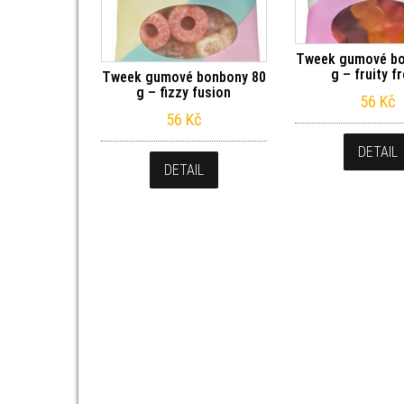
Tweek gumové bo
g – fruity f
Tweek gumové bonbony 80
g – fizzy fusion
56
Kč
56
Kč
DETAIL
DETAIL