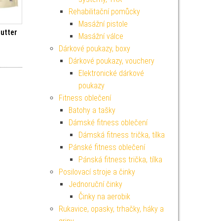
Rehabilitační pomůcky
Masážní pistole
utter
Masážní válce
Dárkové poukazy, boxy
Dárkové poukazy, vouchery
Elektronické dárkové
poukazy
Fitness oblečení
Batohy a tašky
Dámské fitness oblečení
Dámská fitness trička, tílka
Pánské fitness oblečení
Pánská fitness trička, tílka
Posilovací stroje a činky
Jednoruční činky
Činky na aerobik
Rukavice, opasky, trhačky, háky a