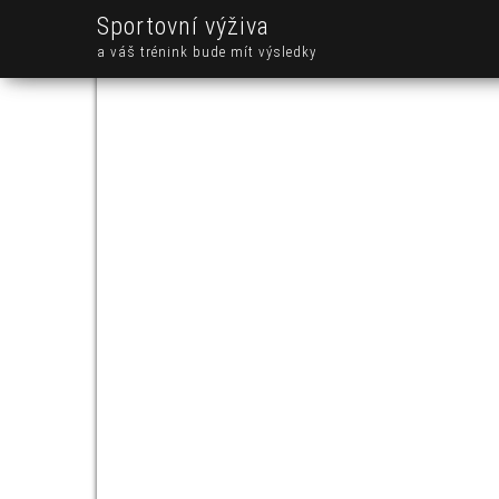
Sportovní výživa
a váš trénink bude mít výsledky