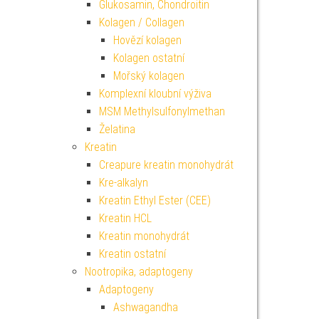
Glukosamin, Chondroitin
Kolagen / Collagen
Hovězí kolagen
Kolagen ostatní
Mořský kolagen
Komplexní kloubní výživa
MSM Methylsulfonylmethan
Želatina
Kreatin
Creapure kreatin monohydrát
Kre-alkalyn
Kreatin Ethyl Ester (CEE)
Kreatin HCL
Kreatin monohydrát
Kreatin ostatní
Nootropika, adaptogeny
Adaptogeny
Ashwagandha