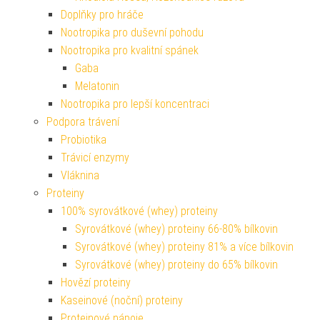
Doplňky pro hráče
Nootropika pro duševní pohodu
Nootropika pro kvalitní spánek
Gaba
Melatonin
Nootropika pro lepší koncentraci
Podpora trávení
Probiotika
Trávicí enzymy
Vláknina
Proteiny
100% syrovátkové (whey) proteiny
Syrovátkové (whey) proteiny 66-80% bílkovin
Syrovátkové (whey) proteiny 81% a více bílkovin
Syrovátkové (whey) proteiny do 65% bílkovin
Hovězí proteiny
Kaseinové (noční) proteiny
Proteinové nápoje