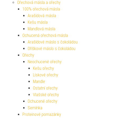
Ořechová másla a ořechy
100% ořechová másla
Arašídová másla
Kešu másla
Mandlová másla
Ochucená ořechová másla
Arašídové máslo s čokoládou
Oříškové máslo s čokoládou
Ořechy
Neochucené ořechy
Kešu ořechy
Lískové ořechy
Mandle
Ostatní ořechy
Vlašské ořechy
Ochucené ořechy
Semínka
Proteinové pomazánky