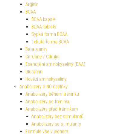
Arginin
BCAA
BCAA kapsle
BCAA tablety
Sypká forma BCAA
Tekutá forma BCAA
Beta alanin
Citrulline / Citrulin
Esenciální aminokyseliny (EAA)
Glutamin
Hovězí aminokyseliny
Anabolizéry a NO doplňky
Anabolizéry během tréninku
Anabolizéry po tréninku
Anabolizéry před tréninkem
Anabolizéry bez stimulantů
Anabolizéry se stimulanty
Formule vše v jednom