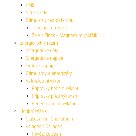
HMB
Nitrix Oxide
Stimulanty testosteronu
Tribulus Terrestris
ZMA / Zinek + Magnesium (hořčík)
Energie, pitný režim
Energetické gely
Energetické nápoje
Iontové nápoje
Stimulanty a energizéry
Vytrvalostní výkon
Přípravky během výkonu
Přípravky před výkonem
Regenerace po výkonu
Kloubní výživa
Glukosamin, Chondroitin
Kolagen / Collagen
Hovězí kolagen