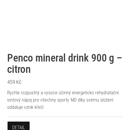
Penco mineral drink 900 g –
citron
459
Kč
Rychle rozpustný a vysoce účinný energeticko rehydratační
iontový nápoj pro všechny sporty. MD díky svému složení
oddaluje vznik křečí.
DETAIL