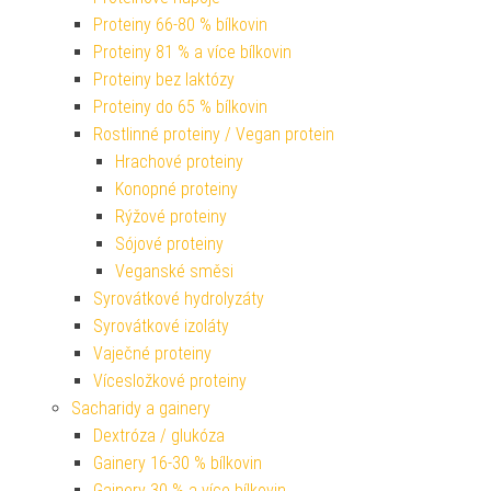
Proteiny 66-80 % bílkovin
Proteiny 81 % a více bílkovin
Proteiny bez laktózy
Proteiny do 65 % bílkovin
Rostlinné proteiny / Vegan protein
Hrachové proteiny
Konopné proteiny
Rýžové proteiny
Sójové proteiny
Veganské směsi
Syrovátkové hydrolyzáty
Syrovátkové izoláty
Vaječné proteiny
Vícesložkové proteiny
Sacharidy a gainery
Dextróza / glukóza
Gainery 16-30 % bílkovin
Gainery 30 % a více bílkovin