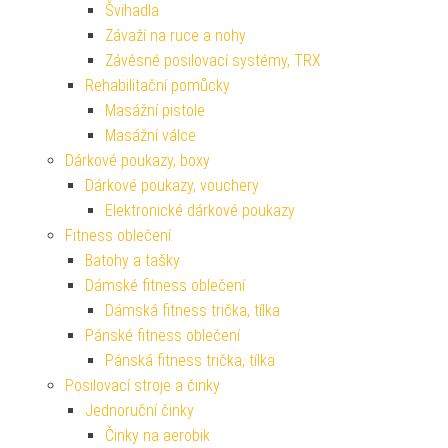
Švihadla
Závaží na ruce a nohy
Závěsné posilovací systémy, TRX
Rehabilitační pomůcky
Masážní pistole
Masážní válce
Dárkové poukazy, boxy
Dárkové poukazy, vouchery
Elektronické dárkové poukazy
Fitness oblečení
Batohy a tašky
Dámské fitness oblečení
Dámská fitness trička, tílka
Pánské fitness oblečení
Pánská fitness trička, tílka
Posilovací stroje a činky
Jednoruční činky
Činky na aerobik