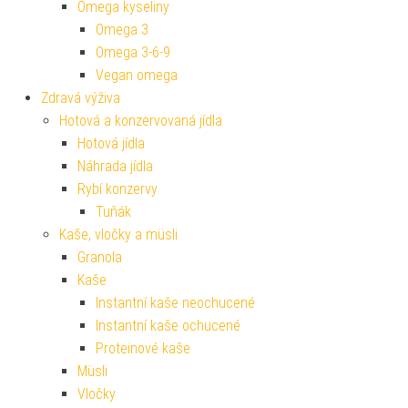
Omega kyseliny
Omega 3
Omega 3-6-9
Vegan omega
Zdravá výživa
Hotová a konzervovaná jídla
Hotová jídla
Náhrada jídla
Rybí konzervy
Tuňák
Kaše, vločky a müsli
Granola
Kaše
Instantní kaše neochucené
Instantní kaše ochucené
Proteinové kaše
Müsli
Vločky