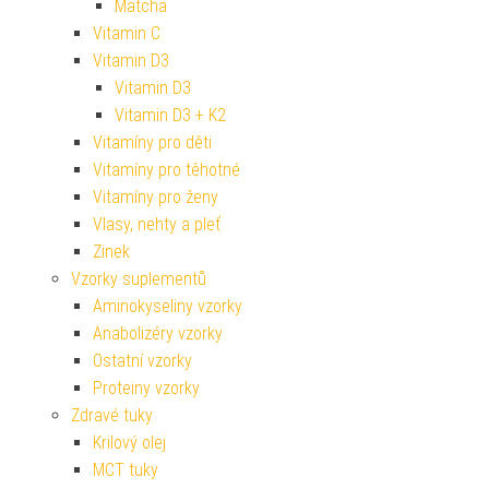
Matcha
Vitamin C
Vitamin D3
Vitamin D3
Vitamin D3 + K2
Vitamíny pro děti
Vitamíny pro těhotné
Vitamíny pro ženy
Vlasy, nehty a pleť
Zinek
Vzorky suplementů
Aminokyseliny vzorky
Anabolizéry vzorky
Ostatní vzorky
Proteiny vzorky
Zdravé tuky
Krilový olej
MCT tuky