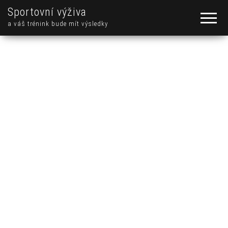
Sportovní výživa
a váš trénink bude mít výsledky