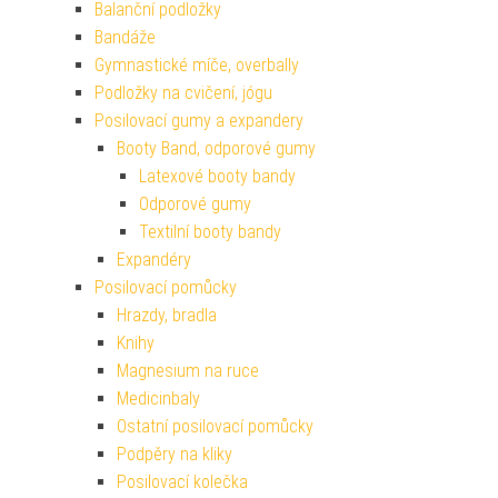
Balanční podložky
Bandáže
Gymnastické míče, overbally
Podložky na cvičení, jógu
Posilovací gumy a expandery
Booty Band, odporové gumy
Latexové booty bandy
Odporové gumy
Textilní booty bandy
Expandéry
Posilovací pomůcky
Hrazdy, bradla
Knihy
Magnesium na ruce
Medicinbaly
Ostatní posilovací pomůcky
Podpěry na kliky
Posilovací kolečka