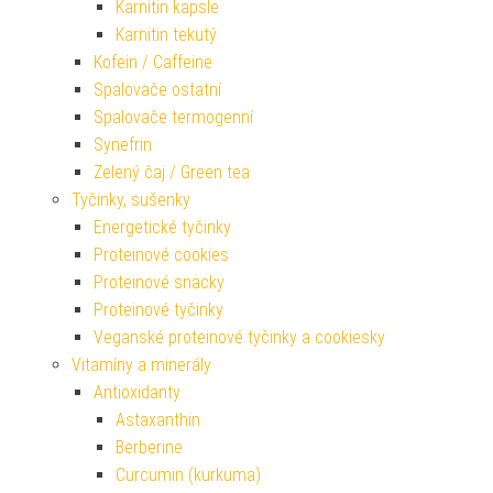
Karnitin kapsle
Karnitin tekutý
Kofein / Caffeine
Spalovače ostatní
Spalovače termogenní
Synefrin
Zelený čaj / Green tea
Tyčinky, sušenky
Energetické tyčinky
Proteinové cookies
Proteinové snacky
Proteinové tyčinky
Veganské proteinové tyčinky a cookiesky
Vitamíny a minerály
Antioxidanty
Astaxanthin
Berberine
Curcumin (kurkuma)