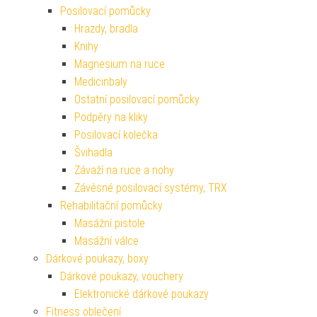
Posilovací pomůcky
Hrazdy, bradla
Knihy
Magnesium na ruce
Medicinbaly
Ostatní posilovací pomůcky
Podpěry na kliky
Posilovací kolečka
Švihadla
Závaží na ruce a nohy
Závěsné posilovací systémy, TRX
Rehabilitační pomůcky
Masážní pistole
Masážní válce
Dárkové poukazy, boxy
Dárkové poukazy, vouchery
Elektronické dárkové poukazy
Fitness oblečení