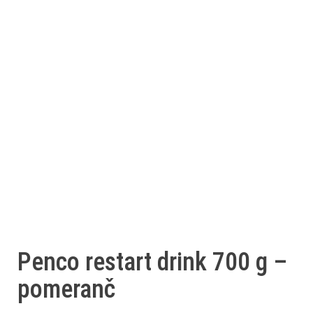
Penco restart drink 700 g –
pomeranč