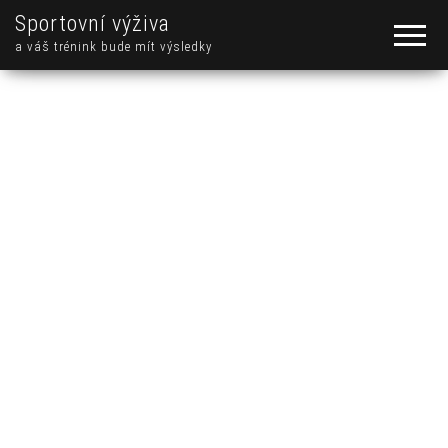
Sportovní výživa
a váš trénink bude mít výsledky