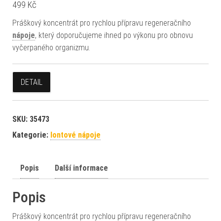
499
Kč
Práškový koncentrát pro rychlou přípravu regeneračního
nápoje
, který doporučujeme ihned po výkonu pro obnovu
vyčerpaného organizmu.
DETAIL
SKU:
35473
Kategorie:
Iontové nápoje
Popis
Další informace
Popis
Práškový koncentrát pro rychlou přípravu regeneračního