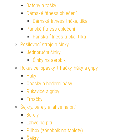
Batohy a tašky
Dámské fitness oblečení
Dámská fitness trička, tílka
Pánské fitness oblečení
Pánská fitness trička, tílka
Posilovací stroje a činky
Jednoruční činky
Činky na aerobik
Rukavice, opasky, trhačky, háky a gripy
Háky
Opasky a bederní pásy
Rukavice a gripy
Trhačky
Šejkry, barely a lahve na pití
Barely
Lahve na pití
Pillbox (zásobník na tablety)
Šejkry