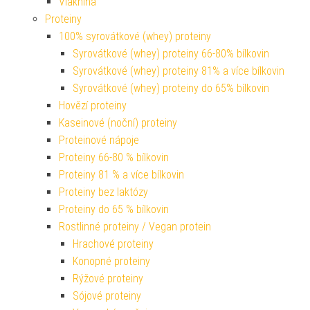
Vláknina
Proteiny
100% syrovátkové (whey) proteiny
Syrovátkové (whey) proteiny 66-80% bílkovin
Syrovátkové (whey) proteiny 81% a více bílkovin
Syrovátkové (whey) proteiny do 65% bílkovin
Hovězí proteiny
Kaseinové (noční) proteiny
Proteinové nápoje
Proteiny 66-80 % bílkovin
Proteiny 81 % a více bílkovin
Proteiny bez laktózy
Proteiny do 65 % bílkovin
Rostlinné proteiny / Vegan protein
Hrachové proteiny
Konopné proteiny
Rýžové proteiny
Sójové proteiny