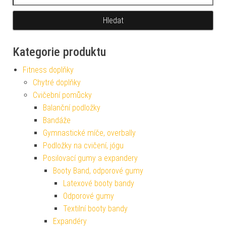
Kategorie produktu
Fitness doplňky
Chytré doplňky
Cvičební pomůcky
Balanční podložky
Bandáže
Gymnastické míče, overbally
Podložky na cvičení, jógu
Posilovací gumy a expandery
Booty Band, odporové gumy
Latexové booty bandy
Odporové gumy
Textilní booty bandy
Expandéry