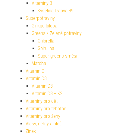
Vitamíny B
Kyselina listová B9
Superpotraviny
Ginkgo biloba
Greens / Zelené potraviny
Chlorella
Spirulina
Super greens směsi
Matcha
Vitamin C
Vitamin D3
Vitamin D3
Vitamin D3 + K2
Vitamíny pro děti
Vitamíny pro těhotné
Vitamíny pro ženy
Vlasy, nehty a pleť
Zinek