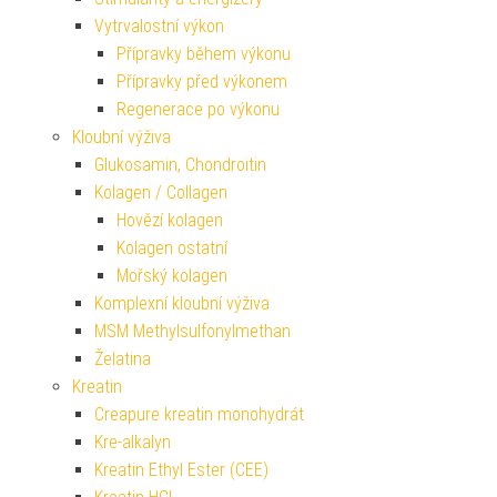
Vytrvalostní výkon
Přípravky během výkonu
Přípravky před výkonem
Regenerace po výkonu
Kloubní výživa
Glukosamin, Chondroitin
Kolagen / Collagen
Hovězí kolagen
Kolagen ostatní
Mořský kolagen
Komplexní kloubní výživa
MSM Methylsulfonylmethan
Želatina
Kreatin
Creapure kreatin monohydrát
Kre-alkalyn
Kreatin Ethyl Ester (CEE)