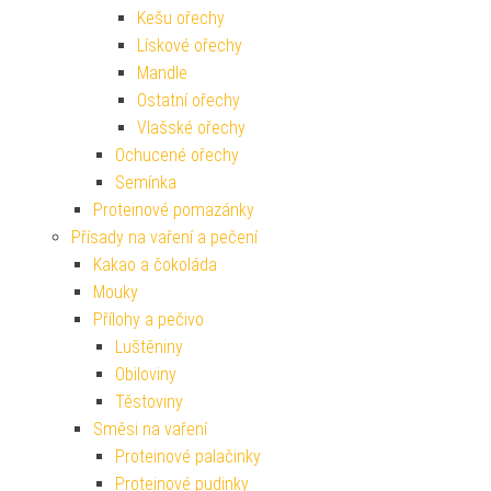
Kešu ořechy
Lískové ořechy
Mandle
Ostatní ořechy
Vlašské ořechy
Ochucené ořechy
Semínka
Proteinové pomazánky
Přísady na vaření a pečení
Kakao a čokoláda
Mouky
Přílohy a pečivo
Luštěniny
Obiloviny
Těstoviny
Směsi na vaření
Proteinové palačinky
Proteinové pudinky