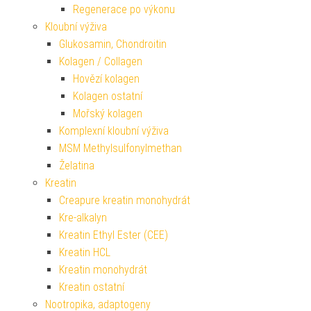
Regenerace po výkonu
Kloubní výživa
Glukosamin, Chondroitin
Kolagen / Collagen
Hovězí kolagen
Kolagen ostatní
Mořský kolagen
Komplexní kloubní výživa
MSM Methylsulfonylmethan
Želatina
Kreatin
Creapure kreatin monohydrát
Kre-alkalyn
Kreatin Ethyl Ester (CEE)
Kreatin HCL
Kreatin monohydrát
Kreatin ostatní
Nootropika, adaptogeny