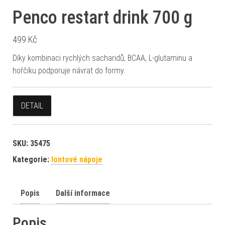
Penco restart drink 700 g
499
Kč
Díky kombinaci rychlých sacharidů, BCAA, L-glutaminu a
hořčíku podporuje návrat do formy.
DETAIL
SKU:
35475
Kategorie:
Iontové nápoje
Popis
Další informace
Popis