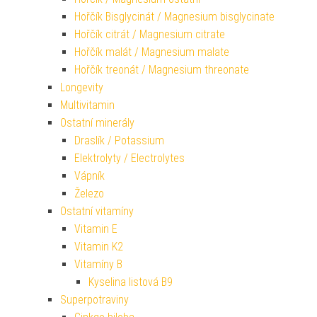
Hořčík Bisglycinát / Magnesium bisglycinate
Hořčík citrát / Magnesium citrate
Hořčík malát / Magnesium malate
Hořčík treonát / Magnesium threonate
Longevity
Multivitamin
Ostatní minerály
Draslík / Potassium
Elektrolyty / Electrolytes
Vápník
Železo
Ostatní vitamíny
Vitamin E
Vitamin K2
Vitamíny B
Kyselina listová B9
Superpotraviny