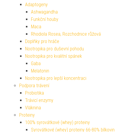
Adaptogeny
Ashwagandha
Funkční houby
Maca
Rhodiola Rosea, Rozchodnice růžová
Doplňky pro hráče
Nootropika pro duševní pohodu
Nootropika pro kvalitní spánek
Gaba
Melatonin
Nootropika pro lepší koncentraci
Podpora trávení
Probiotika
Trávicí enzymy
Vláknina
Proteiny
100% syrovátkové (whey) proteiny
Syrovátkové (whey) proteiny 66-80% bílkovin