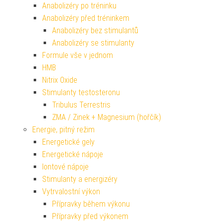
Anabolizéry po tréninku
Anabolizéry před tréninkem
Anabolizéry bez stimulantů
Anabolizéry se stimulanty
Formule vše v jednom
HMB
Nitrix Oxide
Stimulanty testosteronu
Tribulus Terrestris
ZMA / Zinek + Magnesium (hořčík)
Energie, pitný režim
Energetické gely
Energetické nápoje
Iontové nápoje
Stimulanty a energizéry
Vytrvalostní výkon
Přípravky během výkonu
Přípravky před výkonem