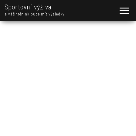
Sportovní výživa
a váš trénink bude mít výsledky