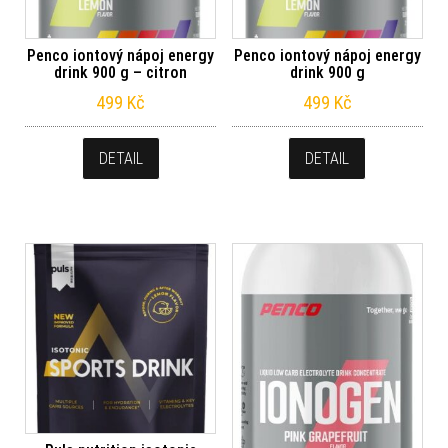
Penco iontový nápoj energy
Penco iontový nápoj energy
drink 900 g – citron
drink 900 g
499
Kč
499
Kč
DETAIL
DETAIL