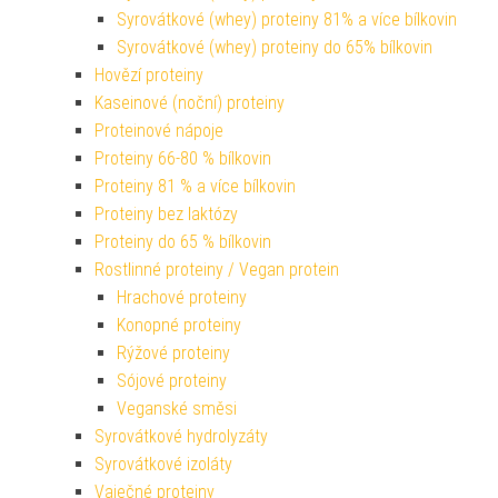
Syrovátkové (whey) proteiny 81% a více bílkovin
Syrovátkové (whey) proteiny do 65% bílkovin
Hovězí proteiny
Kaseinové (noční) proteiny
Proteinové nápoje
Proteiny 66-80 % bílkovin
Proteiny 81 % a více bílkovin
Proteiny bez laktózy
Proteiny do 65 % bílkovin
Rostlinné proteiny / Vegan protein
Hrachové proteiny
Konopné proteiny
Rýžové proteiny
Sójové proteiny
Veganské směsi
Syrovátkové hydrolyzáty
Syrovátkové izoláty
Vaječné proteiny