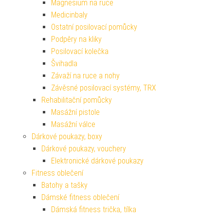
Magnesium na ruce
Medicinbaly
Ostatní posilovací pomůcky
Podpěry na kliky
Posilovací kolečka
Švihadla
Závaží na ruce a nohy
Závěsné posilovací systémy, TRX
Rehabilitační pomůcky
Masážní pistole
Masážní válce
Dárkové poukazy, boxy
Dárkové poukazy, vouchery
Elektronické dárkové poukazy
Fitness oblečení
Batohy a tašky
Dámské fitness oblečení
Dámská fitness trička, tílka