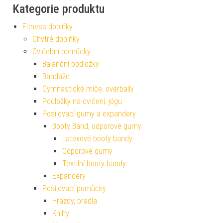
Kategorie produktu
Fitness doplňky
Chytré doplňky
Cvičební pomůcky
Balanční podložky
Bandáže
Gymnastické míče, overbally
Podložky na cvičení, jógu
Posilovací gumy a expandery
Booty Band, odporové gumy
Latexové booty bandy
Odporové gumy
Textilní booty bandy
Expandéry
Posilovací pomůcky
Hrazdy, bradla
Knihy