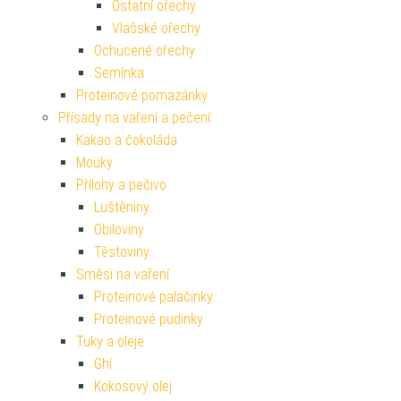
Ostatní ořechy
Vlašské ořechy
Ochucené ořechy
Semínka
Proteinové pomazánky
Přísady na vaření a pečení
Kakao a čokoláda
Mouky
Přílohy a pečivo
Luštěniny
Obiloviny
Těstoviny
Směsi na vaření
Proteinové palačinky
Proteinové pudinky
Tuky a oleje
Ghí
Kokosový olej