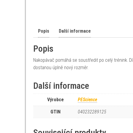
Popis
Další informace
Popis
Nakopávač pomáhá se soustředit po celý trénink. Dík
dostanou úplně nový rozměr.
Další informace
Výrobce
PEScience
GTIN
040232289125
Související produkty