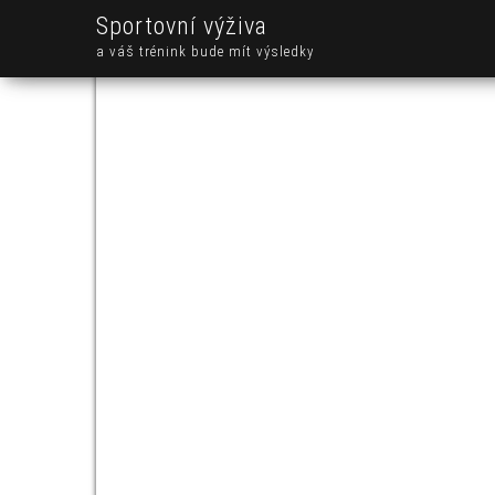
Sportovní výživa
a váš trénink bude mít výsledky