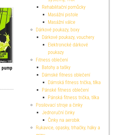
Rehabilitační pomůcky
Masážní pistole
Masážní válce
Dárkové poukazy, boxy
Dárkové poukazy, vouchery
Elektronické dárkové
poukazy
Fitness oblečení
Batohy a tašky
p pump
Dámské fitness oblečení
Dámská fitness trička, tílka
Pánské fitness oblečení
Pánská fitness trička, tílka
Posilovací stroje a činky
Jednoruční činky
Činky na aerobik
Rukavice, opasky, trhačky, háky a