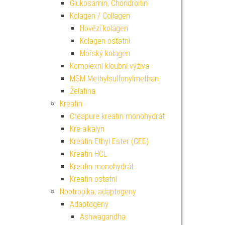
Glukosamin, Chondroitin
Kolagen / Collagen
Hovězí kolagen
Kolagen ostatní
Mořský kolagen
Komplexní kloubní výživa
MSM Methylsulfonylmethan
Želatina
Kreatin
Creapure kreatin monohydrát
Kre-alkalyn
Kreatin Ethyl Ester (CEE)
Kreatin HCL
Kreatin monohydrát
Kreatin ostatní
Nootropika, adaptogeny
Adaptogeny
Ashwagandha