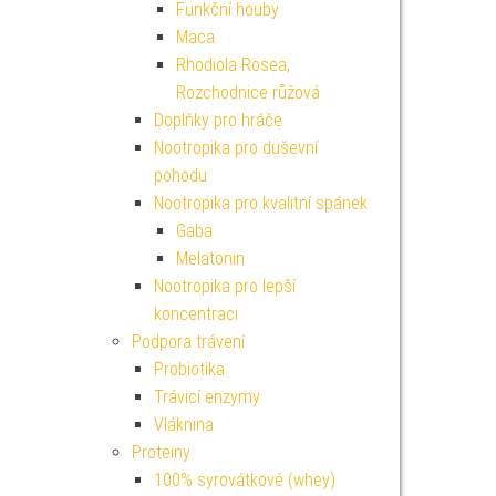
Funkční houby
Maca
Rhodiola Rosea,
Rozchodnice růžová
Doplňky pro hráče
Nootropika pro duševní
pohodu
Nootropika pro kvalitní spánek
Gaba
Melatonin
Nootropika pro lepší
koncentraci
Podpora trávení
Probiotika
Trávicí enzymy
Vláknina
Proteiny
100% syrovátkové (whey)