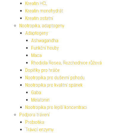
Kreatin HCL
Kreatin monohydrát
Kreatin ostatní
Nootropika, adaptogeny
Adaptogeny
Ashwagandha
Funkční houby
Maca
Rhodiola Rosea, Rozchodnice růžová
Doplňky pro hráče
Nootropika pro duševní pohodu
Nootropika pro kvalitní spánek
Gaba
Melatonin
Nootropika pro lepší koncentraci
Podpora trávení
Probiotika
Trávicí enzymy