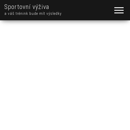
Sportovní výživa
a váš trénink bude mít výsledky