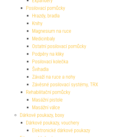
Expandéry
Posilovací pomůcky
Hrazdy, bradla
Knihy
Magnesium na ruce
Medicinbaly
Ostatní posilovací pomůcky
Podpěry na kliky
Posilovací kolečka
Švihadla
Závaží na ruce a nohy
Závěsné posilovací systémy, TRX
Rehabilitační pomůcky
Masážní pistole
Masážní válce
Dárkové poukazy, boxy
Dárkové poukazy, vouchery
Elektronické dárkové poukazy