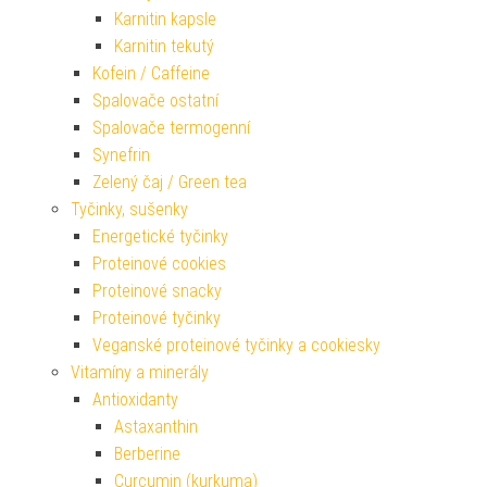
Karnitin kapsle
Karnitin tekutý
Kofein / Caffeine
Spalovače ostatní
Spalovače termogenní
Synefrin
Zelený čaj / Green tea
Tyčinky, sušenky
Energetické tyčinky
Proteinové cookies
Proteinové snacky
Proteinové tyčinky
Veganské proteinové tyčinky a cookiesky
Vitamíny a minerály
Antioxidanty
Astaxanthin
Berberine
Curcumin (kurkuma)