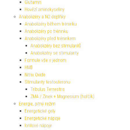
Glutamin
Hovězí aminokyseliny
Anabolizéry a NO doplňky
Anabolizéry během tréninku
Anabolizéry po tréninku
Anabolizéry před tréninkem
Anabolizéry bez stimulantů
Anabolizéry se stimulanty
Formule vše v jednom
HMB
Nitrix Oxide
Stimulanty testosteronu
Tribulus Terrestris
ZMA / Zinek + Magnesium (hořčík)
Energie, pitný režim
Energetické gely
Energetické nápoje
Iontové nápoje