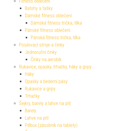
Fitness oblečení
Batohy a tašky
Dámské fitness oblečení
Dámská fitness trička, tílka
Pánské fitness oblečení
Pánská fitness trička, tílka
Posilovací stroje a činky
Jednoruční činky
Činky na aerobik
Rukavice, opasky, trhačky, háky a gripy
Háky
Opasky a bederní pásy
Rukavice a gripy
Trhačky
Šejkry, barely a lahve na pití
Barely
Lahve na pití
Pillbox (zásobník na tablety)