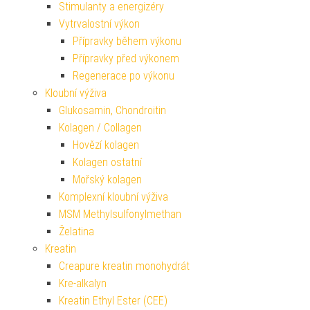
Stimulanty a energizéry
Vytrvalostní výkon
Přípravky během výkonu
Přípravky před výkonem
Regenerace po výkonu
Kloubní výživa
Glukosamin, Chondroitin
Kolagen / Collagen
Hovězí kolagen
Kolagen ostatní
Mořský kolagen
Komplexní kloubní výživa
MSM Methylsulfonylmethan
Želatina
Kreatin
Creapure kreatin monohydrát
Kre-alkalyn
Kreatin Ethyl Ester (CEE)