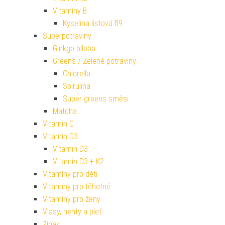
Vitamíny B
Kyselina listová B9
Superpotraviny
Ginkgo biloba
Greens / Zelené potraviny
Chlorella
Spirulina
Super greens směsi
Matcha
Vitamin C
Vitamin D3
Vitamin D3
Vitamin D3 + K2
Vitamíny pro děti
Vitamíny pro těhotné
Vitamíny pro ženy
Vlasy, nehty a pleť
Zinek