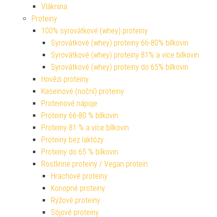
Vláknina
Proteiny
100% syrovátkové (whey) proteiny
Syrovátkové (whey) proteiny 66-80% bílkovin
Syrovátkové (whey) proteiny 81% a více bílkovin
Syrovátkové (whey) proteiny do 65% bílkovin
Hovězí proteiny
Kaseinové (noční) proteiny
Proteinové nápoje
Proteiny 66-80 % bílkovin
Proteiny 81 % a více bílkovin
Proteiny bez laktózy
Proteiny do 65 % bílkovin
Rostlinné proteiny / Vegan protein
Hrachové proteiny
Konopné proteiny
Rýžové proteiny
Sójové proteiny