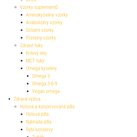
Vzorky suplementů
Aminokyseliny vzorky
Anabolizéry vzorky
Ostatní vzorky
Proteiny vzorky
Zdravé tuky
Krilový olej
MCT tuky
Omega kyseliny
Omega 3
Omega 3-6-9
Vegan omega
Zdravá výživa
Hotová a konzervovaná jídla
Hotová jídla
Náhrada jídla
Rybí konzervy