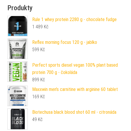
Produkty
Rule 1 whey protein 2280 g - chocolate fudge
1 489
Kč
Reflex morning focus 120 g - jablko
599
Kč
Perfect sports diesel vegan 100% plant based
protein 700 g - čokoláda
899
Kč
Maxxwin men's carnitine with arginine 60 tablet
169
Kč
Biotechusa black blood shot 60 ml - citronáda
49
Kč