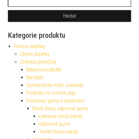
Kategorie produktu
Fitness doplňky
Chytré doplňky
Cvičební pomůcky
Balanční podložky
Bandáže
Gymnastické míče, overbally
Podložky na cvičení, jógu
Posilovací gumy a expandery
Booty Band, odporové gumy
Latexové booty bandy
Odporové gumy
Textilní booty bandy