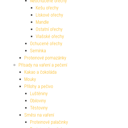
Neochucené ořechy
Kešu ořechy
Lískové ořechy
Mandle
Ostatní ořechy
Vlašské ořechy
Ochucené ořechy
Semínka
Proteinové pomazánky
Přísady na vaření a pečení
Kakao a čokoláda
Mouky
Přílohy a pečivo
Luštěniny
Obiloviny
Těstoviny
Směsi na vaření
Proteinové palačinky