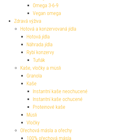
Omega 3-6-9
Vegan omega
Zdravá výživa
Hotová a konzervovaná jídla
Hotová jídla
Náhrada jídla
Rybí konzervy
Tuňák
Kaše, vločky a müsli
Granola
Kaše
Instantní kaše neochucené
Instantní kaše ochucené
Proteinové kaše
Müsli
Vločky
Ořechová másla a ořechy
100% ořechová másla