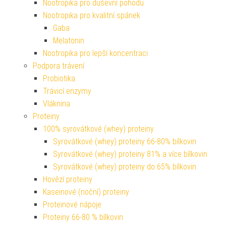
Nootropika pro duševní pohodu
Nootropika pro kvalitní spánek
Gaba
Melatonin
Nootropika pro lepší koncentraci
Podpora trávení
Probiotika
Trávicí enzymy
Vláknina
Proteiny
100% syrovátkové (whey) proteiny
Syrovátkové (whey) proteiny 66-80% bílkovin
Syrovátkové (whey) proteiny 81% a více bílkovin
Syrovátkové (whey) proteiny do 65% bílkovin
Hovězí proteiny
Kaseinové (noční) proteiny
Proteinové nápoje
Proteiny 66-80 % bílkovin