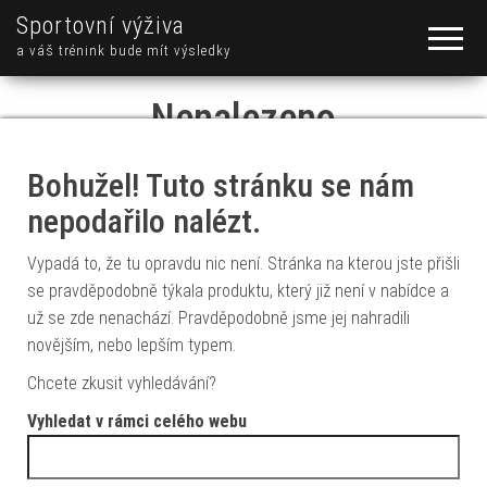
Sportovní výživa
a váš trénink bude mít výsledky
Nenalezeno
Bohužel! Tuto stránku se nám
nepodařilo nalézt.
Vypadá to, že tu opravdu nic není. Stránka na kterou jste přišli
se pravděpodobně týkala produktu, který již není v nabídce a
už se zde nenachází. Pravděpodobně jsme jej nahradili
novějším, nebo lepším typem.
Chcete zkusit vyhledávání?
Vyhledat v rámci celého webu
Vyhledávání