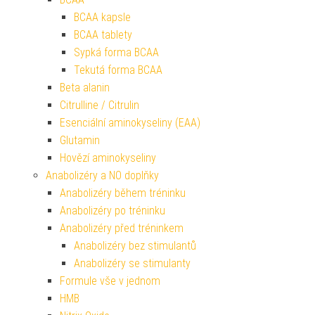
BCAA kapsle
BCAA tablety
Sypká forma BCAA
Tekutá forma BCAA
Beta alanin
Citrulline / Citrulin
Esenciální aminokyseliny (EAA)
Glutamin
Hovězí aminokyseliny
Anabolizéry a NO doplňky
Anabolizéry během tréninku
Anabolizéry po tréninku
Anabolizéry před tréninkem
Anabolizéry bez stimulantů
Anabolizéry se stimulanty
Formule vše v jednom
HMB