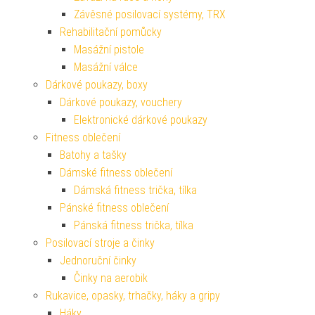
Závěsné posilovací systémy, TRX
Rehabilitační pomůcky
Masážní pistole
Masážní válce
Dárkové poukazy, boxy
Dárkové poukazy, vouchery
Elektronické dárkové poukazy
Fitness oblečení
Batohy a tašky
Dámské fitness oblečení
Dámská fitness trička, tílka
Pánské fitness oblečení
Pánská fitness trička, tílka
Posilovací stroje a činky
Jednoruční činky
Činky na aerobik
Rukavice, opasky, trhačky, háky a gripy
Háky