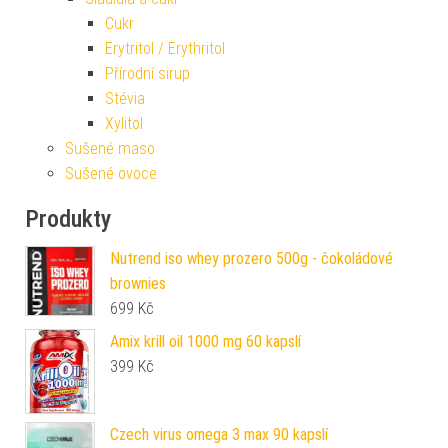
Cukr
Erytritol / Erythritol
Přírodní sirup
Stévia
Xylitol
Sušené maso
Sušené ovoce
Produkty
Nutrend iso whey prozero 500g - čokoládové
brownies
699
Kč
Amix krill oil 1000 mg 60 kapslí
399
Kč
Czech virus omega 3 max 90 kapslí