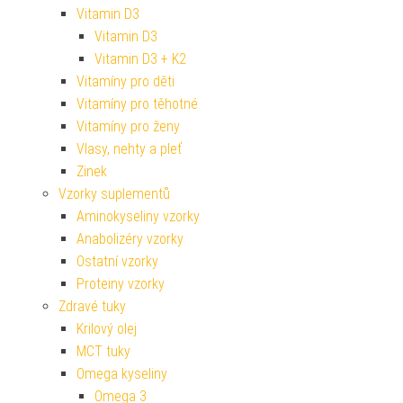
Vitamin D3
Vitamin D3
Vitamin D3 + K2
Vitamíny pro děti
Vitamíny pro těhotné
Vitamíny pro ženy
Vlasy, nehty a pleť
Zinek
Vzorky suplementů
Aminokyseliny vzorky
Anabolizéry vzorky
Ostatní vzorky
Proteiny vzorky
Zdravé tuky
Krilový olej
MCT tuky
Omega kyseliny
Omega 3