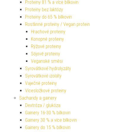
Proteiny 81 % a více bílkovin
Proteiny bez laktózy
Proteiny do 65 % bílkovin
Rostlinné proteiny / Vegan protein
Hrachové proteiny
Konopné proteiny
Rýžové proteiny
Sójové proteiny
Veganské směsi
Syrovátkové hydrolyzáty
Syrovátkové izoláty
Vaječné proteiny
Vícesložkové proteiny
Sacharidy a gainery
Dextróza / glukóza
Gainery 16-30 % bílkovin
Gainery 30 % a více bílkovin
Gainery do 15 % bílkovin