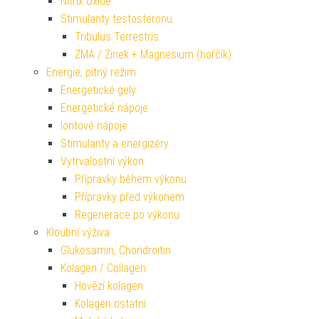
Nitrix Oxide
Stimulanty testosteronu
Tribulus Terrestris
ZMA / Zinek + Magnesium (hořčík)
Energie, pitný režim
Energetické gely
Energetické nápoje
Iontové nápoje
Stimulanty a energizéry
Vytrvalostní výkon
Přípravky během výkonu
Přípravky před výkonem
Regenerace po výkonu
Kloubní výživa
Glukosamin, Chondroitin
Kolagen / Collagen
Hovězí kolagen
Kolagen ostatní