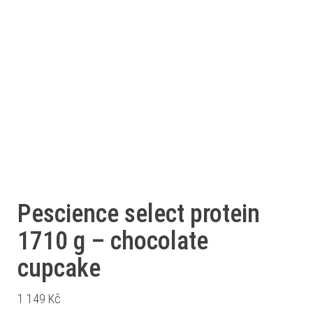
Pescience select protein
1710 g – chocolate
cupcake
1 149
Kč