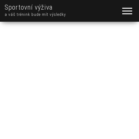
Sportovní výživa
a váš trénink bude mít výsledky