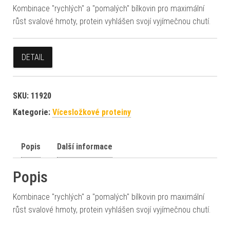
Kombinace "rychlých" a "pomalých" bílkovin pro maximální
růst svalové hmoty, protein vyhlášen svojí vyjímečnou chutí.
DETAIL
SKU:
11920
Kategorie:
Vícesložkové proteiny
Popis
Další informace
Popis
Kombinace "rychlých" a "pomalých" bílkovin pro maximální
růst svalové hmoty, protein vyhlášen svojí vyjímečnou chutí.