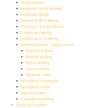
Hovězí proteiny
Kaseinové (noční) proteiny
Proteinové nápoje
Proteiny 66-80 % bílkovin
Proteiny 81 % a více bílkovin
Proteiny bez laktózy
Proteiny do 65 % bílkovin
Rostlinné proteiny / Vegan protein
Hrachové proteiny
Konopné proteiny
Rýžové proteiny
Sójové proteiny
Veganské směsi
Syrovátkové hydrolyzáty
Syrovátkové izoláty
Vaječné proteiny
Vícesložkové proteiny
Sacharidy a gainery