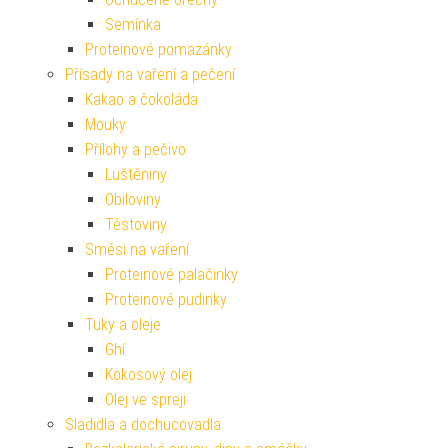
Semínka
Proteinové pomazánky
Přísady na vaření a pečení
Kakao a čokoláda
Mouky
Přílohy a pečivo
Luštěniny
Obiloviny
Těstoviny
Směsi na vaření
Proteinové palačinky
Proteinové pudinky
Tuky a oleje
Ghí
Kokosový olej
Olej ve spreji
Sladidla a dochucovadla