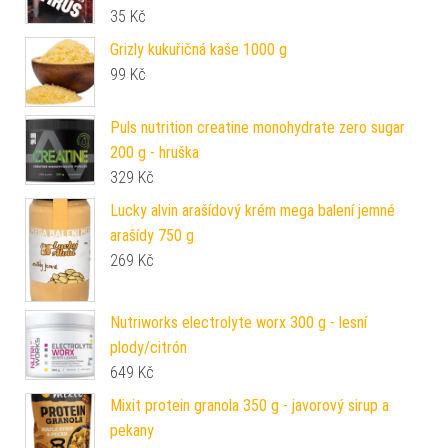
35
Kč
Grizly kukuřičná kaše 1000 g
99
Kč
Puls nutrition creatine monohydrate zero sugar
200 g - hruška
329
Kč
Lucky alvin arašídový krém mega balení jemné
arašídy 750 g
269
Kč
Nutriworks electrolyte worx 300 g - lesní
plody/citrón
649
Kč
Mixit protein granola 350 g - javorový sirup a
pekany