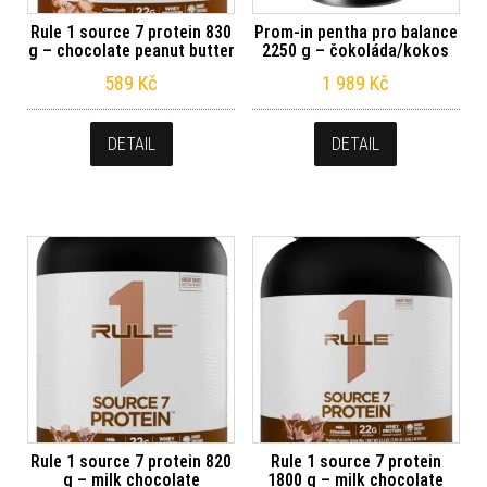
Rule 1 source 7 protein 830
Prom-in pentha pro balance
g – chocolate peanut butter
2250 g – čokoláda/kokos
589
Kč
1 989
Kč
DETAIL
DETAIL
Rule 1 source 7 protein 820
Rule 1 source 7 protein
g – milk chocolate
1800 g – milk chocolate