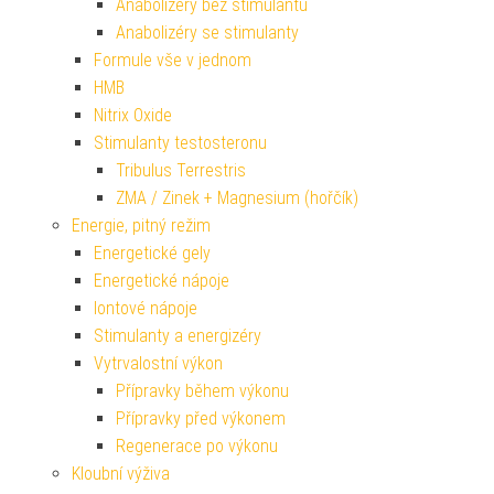
Anabolizéry bez stimulantů
Anabolizéry se stimulanty
Formule vše v jednom
HMB
Nitrix Oxide
Stimulanty testosteronu
Tribulus Terrestris
ZMA / Zinek + Magnesium (hořčík)
Energie, pitný režim
Energetické gely
Energetické nápoje
Iontové nápoje
Stimulanty a energizéry
Vytrvalostní výkon
Přípravky během výkonu
Přípravky před výkonem
Regenerace po výkonu
Kloubní výživa