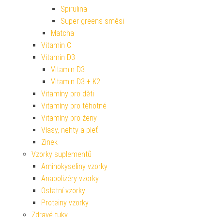
Spirulina
Super greens směsi
Matcha
Vitamin C
Vitamin D3
Vitamin D3
Vitamin D3 + K2
Vitamíny pro děti
Vitamíny pro těhotné
Vitamíny pro ženy
Vlasy, nehty a pleť
Zinek
Vzorky suplementů
Aminokyseliny vzorky
Anabolizéry vzorky
Ostatní vzorky
Proteiny vzorky
Zdravé tuky