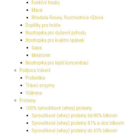
Funkční houby
Maca
Rhodiola Rosea, Rozchodnice růžová
Doplňky pro hráče
Nootropika pro duševní pohodu
Nootropika pro kvalitní spánek
Gaba
Melatonin
Nootropika pro lepší koncentraci
Podpora trávení
Probiotika
Trávicí enzymy
Vláknina
Proteiny
100% syrovátkové (whey) proteiny
Syrovátkové (whey) proteiny 66-80% bílkovin
Syrovátkové (whey) proteiny 81% a více bílkovin
Syrovátkové (whey) proteiny do 65% bílkovin