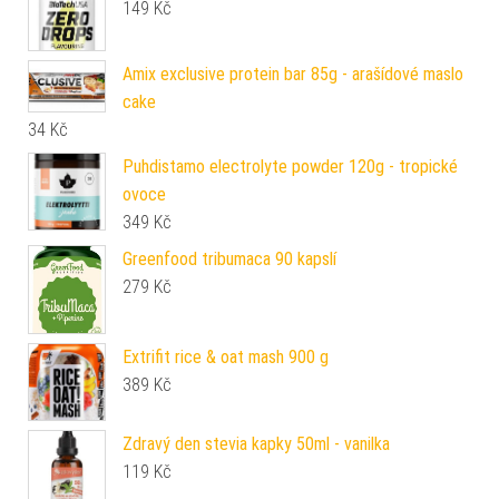
149
Kč
Amix exclusive protein bar 85g - arašídové maslo
cake
34
Kč
Puhdistamo electrolyte powder 120g - tropické
ovoce
349
Kč
Greenfood tribumaca 90 kapslí
279
Kč
Extrifit rice & oat mash 900 g
389
Kč
Zdravý den stevia kapky 50ml - vanilka
119
Kč