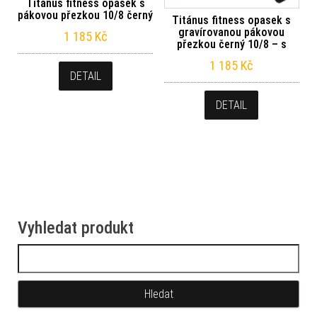
Titánus fitness opasek s
pákovou přezkou 10/8 černý
Titánus fitness opasek s
gravírovanou pákovou
1 185
Kč
přezkou černý 10/8 – s
1 185
Kč
DETAIL
DETAIL
Vyhledat produkt
Vyhledávání