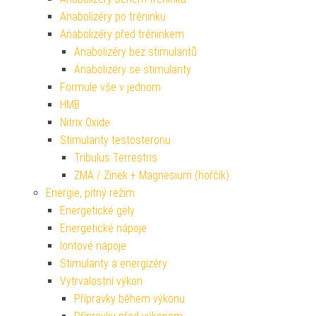
Anabolizéry po tréninku
Anabolizéry před tréninkem
Anabolizéry bez stimulantů
Anabolizéry se stimulanty
Formule vše v jednom
HMB
Nitrix Oxide
Stimulanty testosteronu
Tribulus Terrestris
ZMA / Zinek + Magnesium (hořčík)
Energie, pitný režim
Energetické gely
Energetické nápoje
Iontové nápoje
Stimulanty a energizéry
Vytrvalostní výkon
Přípravky během výkonu