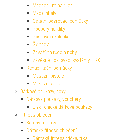
Magnesium na ruce
Medicinbaly
Ostatní posilovací pomůcky
Podpěry na kliky
Posilovací kolečka
Švihadla
Závaží na ruce a nohy
Závěsné posilovací systémy, TRX
Rehabilitační pomůcky
Masážní pistole
Masážní válce
Dárkové poukazy, boxy
Dárkové poukazy, vouchery
Elektronické dárkové poukazy
Fitness oblečení
Batohy a tašky
Dámské fitness oblečení
Dámská fitness trička, tílka