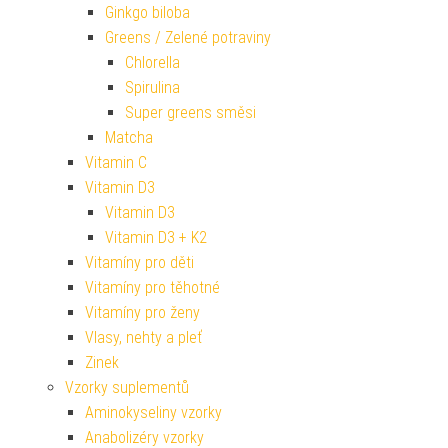
Ginkgo biloba
Greens / Zelené potraviny
Chlorella
Spirulina
Super greens směsi
Matcha
Vitamin C
Vitamin D3
Vitamin D3
Vitamin D3 + K2
Vitamíny pro děti
Vitamíny pro těhotné
Vitamíny pro ženy
Vlasy, nehty a pleť
Zinek
Vzorky suplementů
Aminokyseliny vzorky
Anabolizéry vzorky