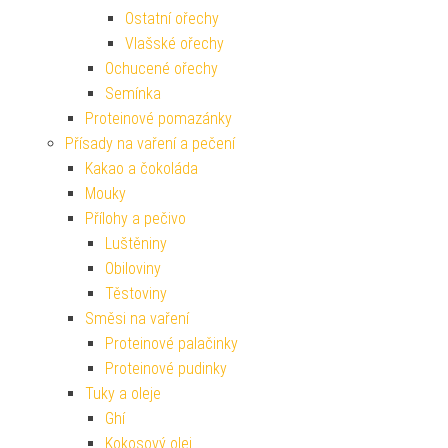
Ostatní ořechy
Vlašské ořechy
Ochucené ořechy
Semínka
Proteinové pomazánky
Přísady na vaření a pečení
Kakao a čokoláda
Mouky
Přílohy a pečivo
Luštěniny
Obiloviny
Těstoviny
Směsi na vaření
Proteinové palačinky
Proteinové pudinky
Tuky a oleje
Ghí
Kokosový olej