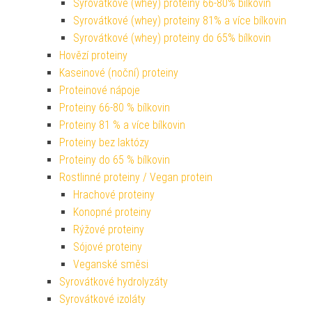
Syrovátkové (whey) proteiny 66-80% bílkovin
Syrovátkové (whey) proteiny 81% a více bílkovin
Syrovátkové (whey) proteiny do 65% bílkovin
Hovězí proteiny
Kaseinové (noční) proteiny
Proteinové nápoje
Proteiny 66-80 % bílkovin
Proteiny 81 % a více bílkovin
Proteiny bez laktózy
Proteiny do 65 % bílkovin
Rostlinné proteiny / Vegan protein
Hrachové proteiny
Konopné proteiny
Rýžové proteiny
Sójové proteiny
Veganské směsi
Syrovátkové hydrolyzáty
Syrovátkové izoláty