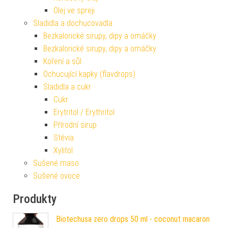
Olej ve spreji
Sladidla a dochucovadla
Bezkalorické sirupy, dipy a omáčky
Bezkalorické sirupy, dipy a omáčky
Koření a sůl
Ochucující kapky (flavdrops)
Sladidla a cukr
Cukr
Erytritol / Erythritol
Přírodní sirup
Stévia
Xylitol
Sušené maso
Sušené ovoce
Produkty
Biotechusa zero drops 50 ml - coconut macaron