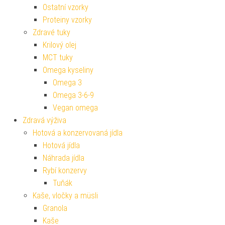
Ostatní vzorky
Proteiny vzorky
Zdravé tuky
Krilový olej
MCT tuky
Omega kyseliny
Omega 3
Omega 3-6-9
Vegan omega
Zdravá výživa
Hotová a konzervovaná jídla
Hotová jídla
Náhrada jídla
Rybí konzervy
Tuňák
Kaše, vločky a müsli
Granola
Kaše