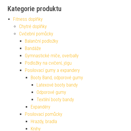
Kategorie produktu
Fitness doplňky
Chytré doplňky
Cvičební pomůcky
Balanční podložky
Bandáže
Gymnastické míče, overbally
Podložky na cvičení, jógu
Posilovací gumy a expandery
Booty Band, odporové gumy
Latexové booty bandy
Odporové gumy
Textilní booty bandy
Expandéry
Posilovací pomůcky
Hrazdy, bradla
Knihy