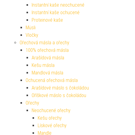
Instantní kaše neochucené
Instantní kaše ochucené
Proteinové kaše
Müsli
Vločky
Ořechová másla a ořechy
100% ořechová másla
Arašídová másla
Kešu másla
Mandlová másla
Ochucená ořechová másla
Arašídové máslo s čokoládou
Oříškové máslo s čokoládou
Ořechy
Neochucené ořechy
Kešu ořechy
Lískové ořechy
Mandle