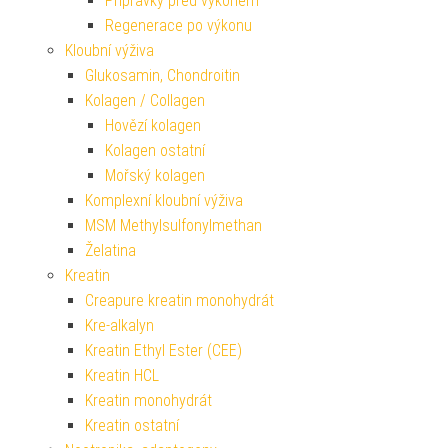
Přípravky před výkonem
Regenerace po výkonu
Kloubní výživa
Glukosamin, Chondroitin
Kolagen / Collagen
Hovězí kolagen
Kolagen ostatní
Mořský kolagen
Komplexní kloubní výživa
MSM Methylsulfonylmethan
Želatina
Kreatin
Creapure kreatin monohydrát
Kre-alkalyn
Kreatin Ethyl Ester (CEE)
Kreatin HCL
Kreatin monohydrát
Kreatin ostatní