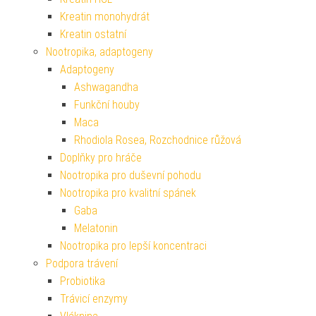
Kreatin monohydrát
Kreatin ostatní
Nootropika, adaptogeny
Adaptogeny
Ashwagandha
Funkční houby
Maca
Rhodiola Rosea, Rozchodnice růžová
Doplňky pro hráče
Nootropika pro duševní pohodu
Nootropika pro kvalitní spánek
Gaba
Melatonin
Nootropika pro lepší koncentraci
Podpora trávení
Probiotika
Trávicí enzymy