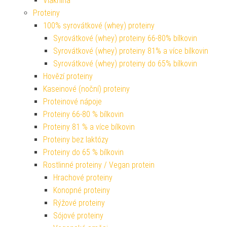
Vláknina
Proteiny
100% syrovátkové (whey) proteiny
Syrovátkové (whey) proteiny 66-80% bílkovin
Syrovátkové (whey) proteiny 81% a více bílkovin
Syrovátkové (whey) proteiny do 65% bílkovin
Hovězí proteiny
Kaseinové (noční) proteiny
Proteinové nápoje
Proteiny 66-80 % bílkovin
Proteiny 81 % a více bílkovin
Proteiny bez laktózy
Proteiny do 65 % bílkovin
Rostlinné proteiny / Vegan protein
Hrachové proteiny
Konopné proteiny
Rýžové proteiny
Sójové proteiny