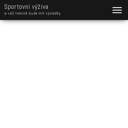
Sportovní výživa
a váš trénink bude mít výsledky