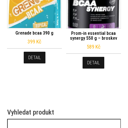
Grenade bcaa 390 g
Prom-in essential bcaa
synergy 550 g – broskev
399
Kč
589
Kč
DETAIL
DETAIL
Vyhledat produkt
Vyhledávání