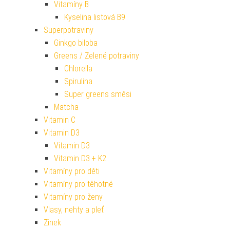
Vitamíny B
Kyselina listová B9
Superpotraviny
Ginkgo biloba
Greens / Zelené potraviny
Chlorella
Spirulina
Super greens směsi
Matcha
Vitamin C
Vitamin D3
Vitamin D3
Vitamin D3 + K2
Vitamíny pro děti
Vitamíny pro těhotné
Vitamíny pro ženy
Vlasy, nehty a pleť
Zinek