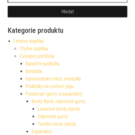
Kategorie produktu
Fitness doplňky
Chytré doplňky
Cvičební pomůcky
Balanční podložky
Bandáže
Gymnastické míče, overbally
Podložky na cvičení, jógu
Posilovací gumy a expandery
Booty Band, odporové gumy
Latexové booty bandy
Odporové gumy
Textilní booty bandy
Expandéry