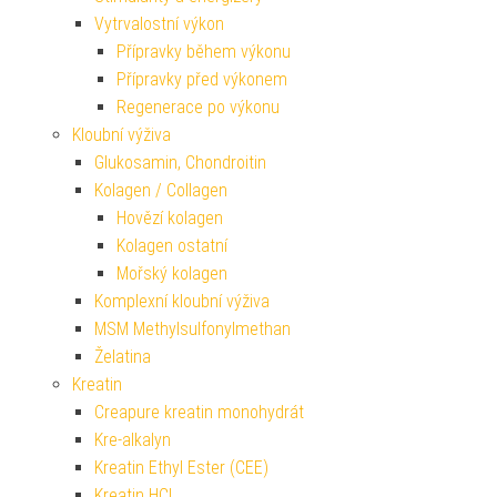
Vytrvalostní výkon
Přípravky během výkonu
Přípravky před výkonem
Regenerace po výkonu
Kloubní výživa
Glukosamin, Chondroitin
Kolagen / Collagen
Hovězí kolagen
Kolagen ostatní
Mořský kolagen
Komplexní kloubní výživa
MSM Methylsulfonylmethan
Želatina
Kreatin
Creapure kreatin monohydrát
Kre-alkalyn
Kreatin Ethyl Ester (CEE)
Kreatin HCL