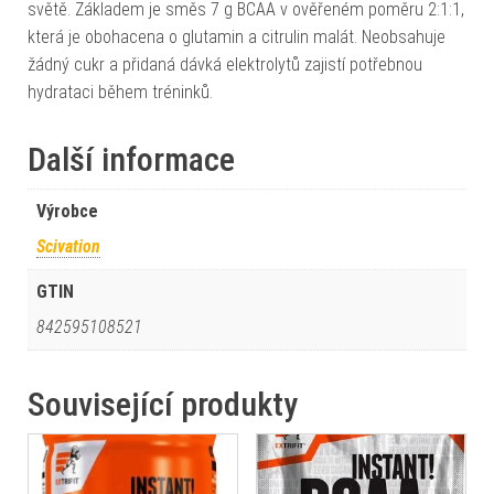
světě. Základem je směs 7 g BCAA v ověřeném poměru 2:1:1,
která je obohacena o glutamin a citrulin malát. Neobsahuje
žádný cukr a přidaná dávká elektrolytů zajistí potřebnou
hydrataci během tréninků.
Další informace
Výrobce
Scivation
GTIN
842595108521
Související produkty