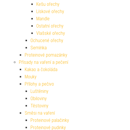
Kešu ořechy
Lískové ořechy
Mandle
Ostatní ořechy
Vlašské ořechy
Ochucené ořechy
Semínka
Proteinové pomazánky
Přísady na vaření a pečení
Kakao a čokoláda
Mouky
Přílohy a pečivo
Luštěniny
Obiloviny
Těstoviny
Směsi na vaření
Proteinové palačinky
Proteinové pudinky