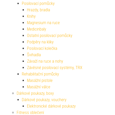
Posilovací pomůcky
Hrazdy, bradla
Knihy
Magnesium na ruce
Medicinbaly
Ostatní posilovací pomůcky
Podpěry na kliky
Posilovací kolečka
Švihadla
Závaží na ruce a nohy
Závěsné posilovací systémy, TRX
Rehabilitační pomůcky
Masážní pistole
Masážní válce
Dárkové poukazy, boxy
Dárkové poukazy, vouchery
Elektronické dárkové poukazy
Fitness oblečení