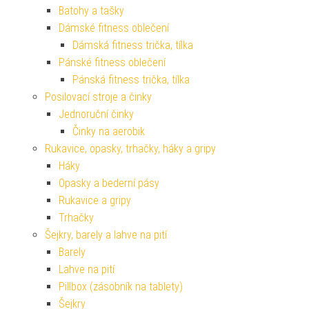
Batohy a tašky
Dámské fitness oblečení
Dámská fitness trička, tílka
Pánské fitness oblečení
Pánská fitness trička, tílka
Posilovací stroje a činky
Jednoruční činky
Činky na aerobik
Rukavice, opasky, trhačky, háky a gripy
Háky
Opasky a bederní pásy
Rukavice a gripy
Trhačky
Šejkry, barely a lahve na pití
Barely
Lahve na pití
Pillbox (zásobník na tablety)
Šejkry