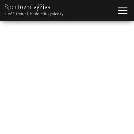
Sportovní výživa
a váš trénink bude mít výsledky