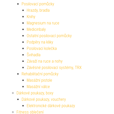
Posilovací pomůcky
Hrazdy, bradla
Knihy
Magnesium na ruce
Medicinbaly
Ostatní posilovací pomůcky
Podpěry na kliky
Posilovací kolečka
Švihadla
Závaží na ruce a nohy
Závěsné posilovací systémy, TRX
Rehabilitační pomůcky
Masážní pistole
Masážní válce
Dárkové poukazy, boxy
Dárkové poukazy, vouchery
Elektronické dárkové poukazy
Fitness oblečení