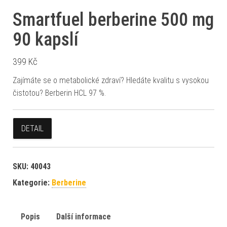
Smartfuel berberine 500 mg
90 kapslí
399
Kč
Zajímáte se o metabolické zdraví? Hledáte kvalitu s vysokou
čistotou? Berberin HCL 97 %.
DETAIL
SKU:
40043
Kategorie:
Berberine
Popis
Další informace