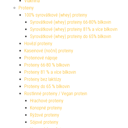
Vláknina
Proteiny
100% syrovátkové (whey) proteiny
Syrovátkové (whey) proteiny 66-80% bílkovin
Syrovátkové (whey) proteiny 81% a více bílkovin
Syrovátkové (whey) proteiny do 65% bílkovin
Hovězí proteiny
Kaseinové (noční) proteiny
Proteinové nápoje
Proteiny 66-80 % bílkovin
Proteiny 81 % a více bílkovin
Proteiny bez laktózy
Proteiny do 65 % bílkovin
Rostlinné proteiny / Vegan protein
Hrachové proteiny
Konopné proteiny
Rýžové proteiny
Sójové proteiny