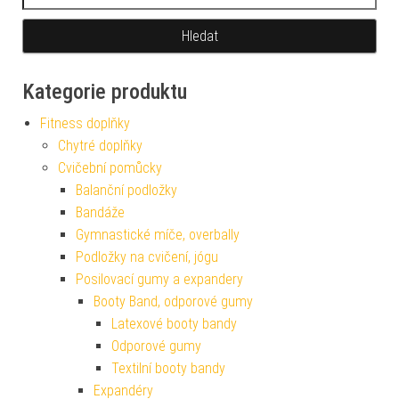
Kategorie produktu
Fitness doplňky
Chytré doplňky
Cvičební pomůcky
Balanční podložky
Bandáže
Gymnastické míče, overbally
Podložky na cvičení, jógu
Posilovací gumy a expandery
Booty Band, odporové gumy
Latexové booty bandy
Odporové gumy
Textilní booty bandy
Expandéry