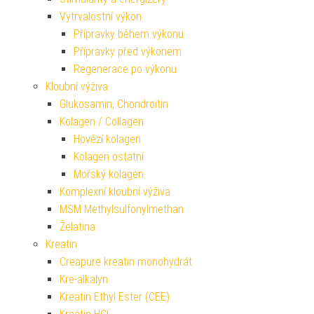
Vytrvalostní výkon
Přípravky během výkonu
Přípravky před výkonem
Regenerace po výkonu
Kloubní výživa
Glukosamin, Chondroitin
Kolagen / Collagen
Hovězí kolagen
Kolagen ostatní
Mořský kolagen
Komplexní kloubní výživa
MSM Methylsulfonylmethan
Želatina
Kreatin
Creapure kreatin monohydrát
Kre-alkalyn
Kreatin Ethyl Ester (CEE)