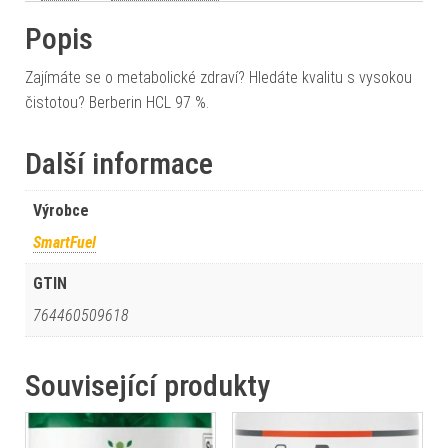
Popis
Zajímáte se o metabolické zdraví? Hledáte kvalitu s vysokou
čistotou? Berberin HCL 97 %.
Další informace
Výrobce
SmartFuel
GTIN
764460509618
Související produkty