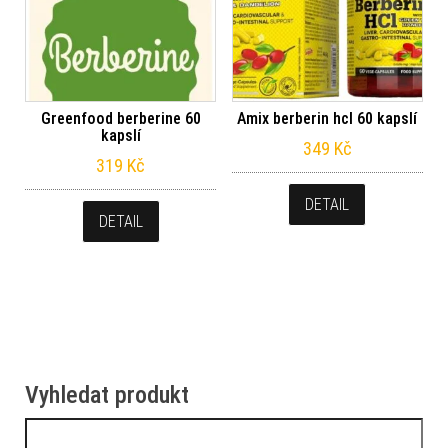
Greenfood berberine 60
Amix berberin hcl 60 kapslí
kapslí
349
Kč
319
Kč
DETAIL
DETAIL
Vyhledat produkt
Vyhledávání