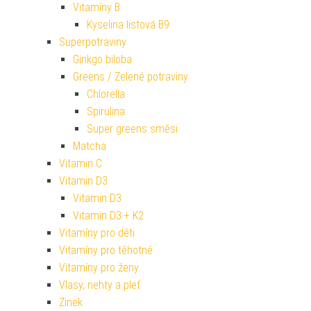
Vitamíny B
Kyselina listová B9
Superpotraviny
Ginkgo biloba
Greens / Zelené potraviny
Chlorella
Spirulina
Super greens směsi
Matcha
Vitamin C
Vitamin D3
Vitamin D3
Vitamin D3 + K2
Vitamíny pro děti
Vitamíny pro těhotné
Vitamíny pro ženy
Vlasy, nehty a pleť
Zinek