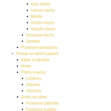
Kešu ořechy
Lískové ořechy
Mandle
Ostatní ořechy
Vlašské ořechy
Ochucené ořechy
Semínka
Proteinové pomazánky
Přísady na vaření a pečení
Kakao a čokoláda
Mouky
Přílohy a pečivo
Luštěniny
Obiloviny
Těstoviny
Směsi na vaření
Proteinové palačinky
Proteinové pudinky