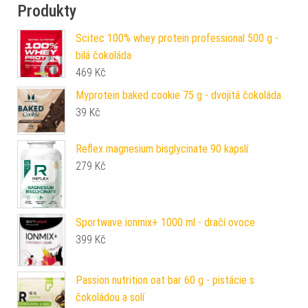
Produkty
Scitec 100% whey protein professional 500 g -
bilá čokoláda
469
Kč
Myprotein baked cookie 75 g - dvojitá čokoláda
39
Kč
Reflex magnesium bisglycinate 90 kapslí
279
Kč
Sportwave ionmix+ 1000 ml - dračí ovoce
399
Kč
Passion nutrition oat bar 60 g - pistácie s
čokoládou a solí