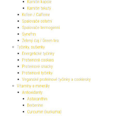
Karnitin kapsle
Karnitin tekutý
Kofein / Caffeine
Spalovače ostatní
Spalovače termogenní
Synefrin
Zelený čaj / Green tea
Tyčinky, sušenky
Energetické tyčinky
Proteinové cookies
Proteinové snacky
Proteinové tyčinky
Veganské proteinové tyčinky a cookiesky
Vitamíny a minerály
Antioxidanty
Astaxanthin
Berberine
Curcumin (kurkuma)