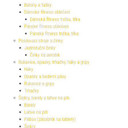
Batohy a tašky
Dámské fitness oblečení
Dámská fitness trička, tílka
Pánské fitness oblečení
Pánská fitness trička, tílka
Posilovací stroje a činky
Jednoruční činky
Činky na aerobik
Rukavice, opasky, trhačky, háky a gripy
Háky
Opasky a bederní pásy
Rukavice a gripy
Trhačky
Šejkry, barely a lahve na pití
Barely
Lahve na pití
Pillbox (zásobník na tablety)
Šejkry