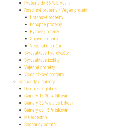
Proteiny do 65 % bílkovin
Rostlinné proteiny / Vegan protein
Hrachové proteiny
Konopné proteiny
Rýžové proteiny
Sójové proteiny
Veganské směsi
Syrovátkové hydrolyzáty
Syrovátkové izoláty
Vaječné proteiny
Vícesložkové proteiny
Sacharidy a gainery
Dextróza / glukóza
Gainery 16-30 % bílkovin
Gainery 30 % a více bílkovin
Gainery do 15 % bílkovin
Maltodextrin
Sacharidy ostatní