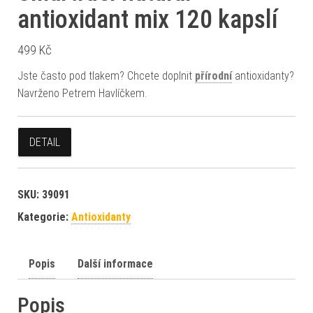
antioxidant mix 120 kapslí
499
Kč
Jste často pod tlakem? Chcete doplnit
přírodní
antioxidanty?
Navrženo Petrem Havlíčkem.
DETAIL
SKU:
39091
Kategorie:
Antioxidanty
Popis
Další informace
Popis