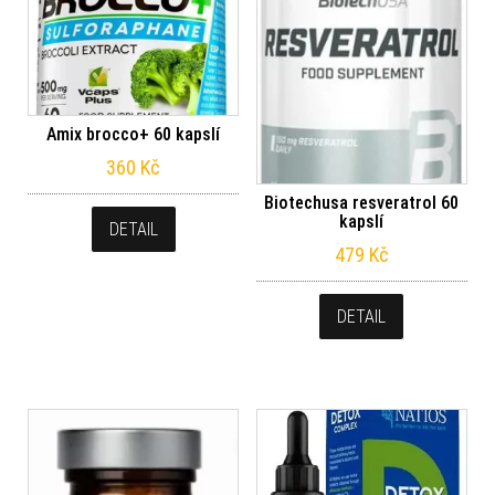
Amix brocco+ 60 kapslí
360
Kč
Biotechusa resveratrol 60
kapslí
DETAIL
479
Kč
DETAIL