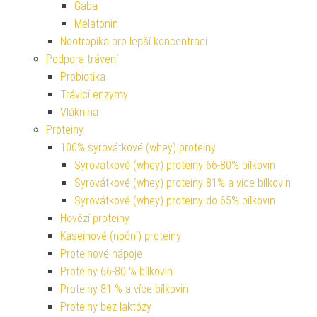
Gaba
Melatonin
Nootropika pro lepší koncentraci
Podpora trávení
Probiotika
Trávicí enzymy
Vláknina
Proteiny
100% syrovátkové (whey) proteiny
Syrovátkové (whey) proteiny 66-80% bílkovin
Syrovátkové (whey) proteiny 81% a více bílkovin
Syrovátkové (whey) proteiny do 65% bílkovin
Hovězí proteiny
Kaseinové (noční) proteiny
Proteinové nápoje
Proteiny 66-80 % bílkovin
Proteiny 81 % a více bílkovin
Proteiny bez laktózy