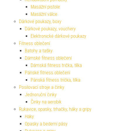
Masážní pistole
Masážní válce
Dárkové poukazy, boxy
Dárkové poukazy, vouchery
Elektronické dárkové poukazy
Fitness oblečení
Batohy a tašky
Dámské fitness oblečení
Dámská fitness trička, tílka
Pánské fitness oblečení
Pánská fitness trička, tílka
Posilovací stroje a činky
Jednoruční činky
Činky na aerobik
Rukavice, opasky, trhačky, háky a gripy
Háky
Opasky a bederní pásy