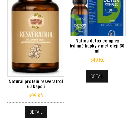
Natios detox complex
bylinné kapky v mct oleji 30
ml
549
Kč
DETAIL
Natural protein resveratrol
60 kapslí
699
Kč
DETAIL