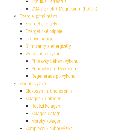
Tribulus Terrestris
ZMA / Zinek + Magnesium (hořčík)
Energie, pitný režim
Energetické gely
Energetické nápoje
Iontové nápoje
Stimulanty a energizéry
Vytrvalostní výkon
Přípravky během výkonu
Přípravky před výkonem
Regenerace po výkonu
Kloubní výživa
Glukosamin, Chondroitin
Kolagen / Collagen
Hovězí kolagen
Kolagen ostatní
Mořský kolagen
Komplexní kloubní výživa