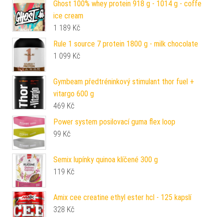
Ghost 100% whey protein 918 g - 1014 g - coffe
ice cream
1 189
Kč
Rule 1 source 7 protein 1800 g - milk chocolate
1 099
Kč
Gymbeam předtréninkový stimulant thor fuel +
vitargo 600 g
469
Kč
Power system posilovací guma flex loop
99
Kč
Semix lupínky quinoa klíčené 300 g
119
Kč
Amix cee creatine ethyl ester hcl - 125 kapslí
328
Kč