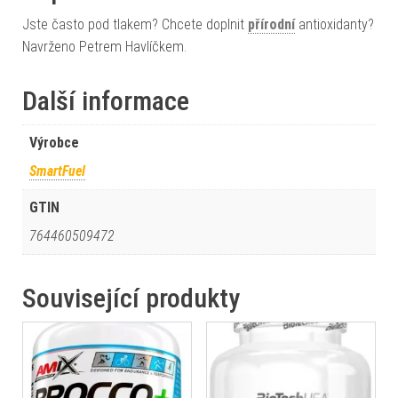
Jste často pod tlakem? Chcete doplnit
přírodní
antioxidanty?
Navrženo Petrem Havlíčkem.
Další informace
Výrobce
SmartFuel
GTIN
764460509472
Související produkty