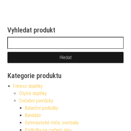
Vyhledat produkt
Vyhledávání
Kategorie produktu
Fitness doplňky
Chytré doplňky
Cvičební pomůcky
Balanční podložky
Bandáže
Gymnastické míče, overbally
Podložky na cvičení, jógu