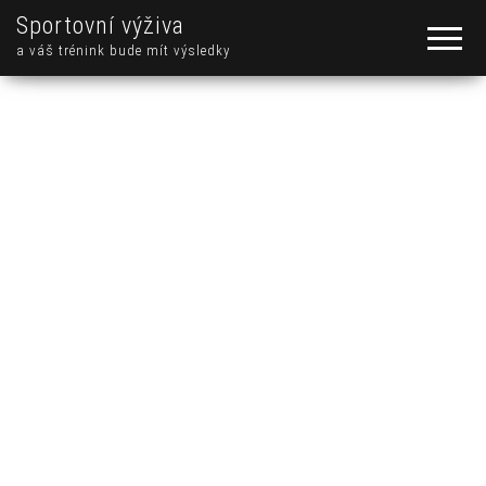
Sportovní výživa
a váš trénink bude mít výsledky