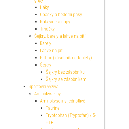
gripy
Háky
Opasky a bederní pásy
Rukavice a gripy
Trhačky
Šejkry, barely a lahve na pití
Barely
Lahve na pití
Pillbox (zásobník na tablety)
Šejkry
Šejkry bez zásobníku
Šejkry se zásobníkem
Sportovní výživa
Aminokyseliny
Aminokyseliny jednotlivé
Taurine
Tryptophan (Tryptofan) / 5-
HTP