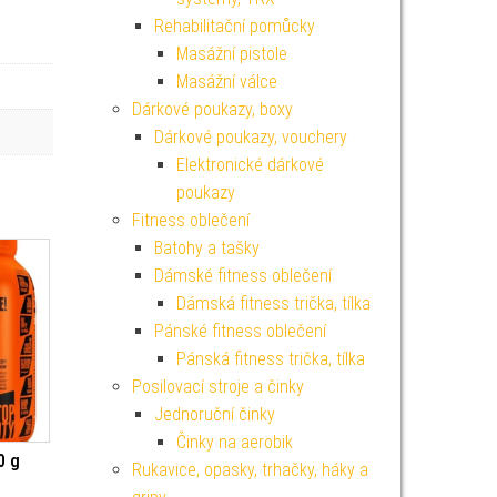
Rehabilitační pomůcky
Masážní pistole
Masážní válce
Dárkové poukazy, boxy
Dárkové poukazy, vouchery
Elektronické dárkové
poukazy
Fitness oblečení
Batohy a tašky
Dámské fitness oblečení
Dámská fitness trička, tílka
Pánské fitness oblečení
Pánská fitness trička, tílka
Posilovací stroje a činky
Jednoruční činky
Činky na aerobik
0 g
Rukavice, opasky, trhačky, háky a