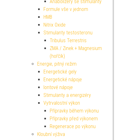
Anabolizéry se stimulanty
Formule vše v jednom
HMB
Nitrix Oxide
Stimulanty testosteronu
Tribulus Terrestris
ZMA / Zinek + Magnesium
(hořčík)
Energie, pitný režim
Energetické gely
Energetické nápoje
Iontové nápoje
Stimulanty a energizéry
Vytrvalostní výkon
Přípravky během výkonu
Přípravky před výkonem
Regenerace po výkonu
Kloubní výživa