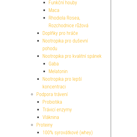
Funkční houby
Maca
Rhodiola Rosea,
Rozchodnice růžová
Doplňky pro hráče
Nootropika pro duševní
pohodu
Nootropika pro kvalitní spánek
Gaba
Melatonin
Nootropika pro lepší
koncentraci
Podpora trávení
Probiotika
Trávicí enzymy
Vláknina
Proteiny
100% syrovátkové (whey)