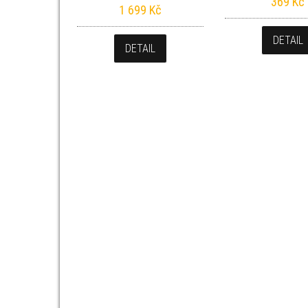
369
Kč
1 699
Kč
DETAIL
DETAIL