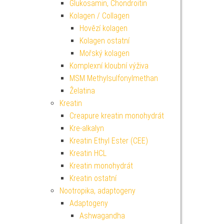
Glukosamin, Chondroitin
Kolagen / Collagen
Hovězí kolagen
Kolagen ostatní
Mořský kolagen
Komplexní kloubní výživa
MSM Methylsulfonylmethan
Želatina
Kreatin
Creapure kreatin monohydrát
Kre-alkalyn
Kreatin Ethyl Ester (CEE)
Kreatin HCL
Kreatin monohydrát
Kreatin ostatní
Nootropika, adaptogeny
Adaptogeny
Ashwagandha