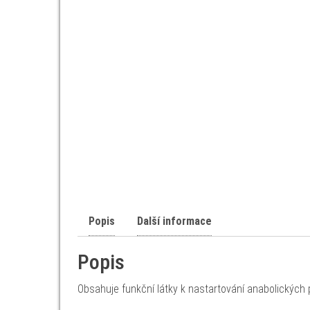
Popis
Další informace
Popis
Obsahuje funkční látky k nastartování anabolických