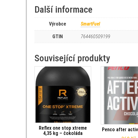
Další informace
Výrobce
SmartFuel
GTIN
764460509199
Související produkty
Reflex one stop xtreme
Penco after activ
4,35 kg – čokoláda