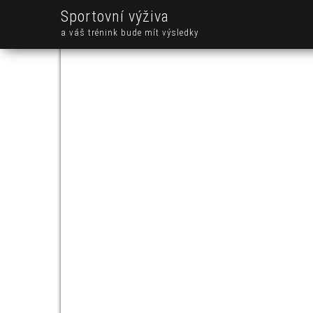
Sportovní výživa
a váš trénink bude mít výsledky