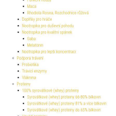
Maca
Rhodiola Rosea, Rozchodnice růžová
Doplňky pro hráče
Nootropika pro duševní pohodu
Nootropika pro kvalitní spánek
Gaba
Melatonin
Nootropika pro lepší koncentraci
Podpora trávení
Probiotika
Trávicí enzymy
Vláknina
Proteiny
100% syrovátkové (whey) proteiny
Syrovátkové (whey) proteiny 66-80% bílkovin
Syrovátkové (whey) proteiny 81% a více bílkovin
Syrovátkové (whey) proteiny do 65% bílkovin