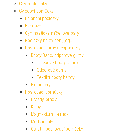
Chytré doplňky
Cvičební pomůcky
Balanční podložky
Bandáže
Gymnastické míče, overbally
Podložky na cvičení, jógu
Posilovací gumy a expandery
Booty Band, odporové gumy
Latexové booty bandy
Odporové gumy
Textilní booty bandy
Expandéry
Posilovací pomůcky
Hrazdy, bradla
Knihy
Magnesium na ruce
Medicinbaly
Ostatní posilovací pomůcky