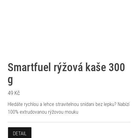
Smartfuel rýžová kaše 300
g
49
Kč
Hledáte rychlou a lehce stravitelnou snídani bez lepku? Nabízí
100% extrudovanou rýžovou mouku
DETAIL