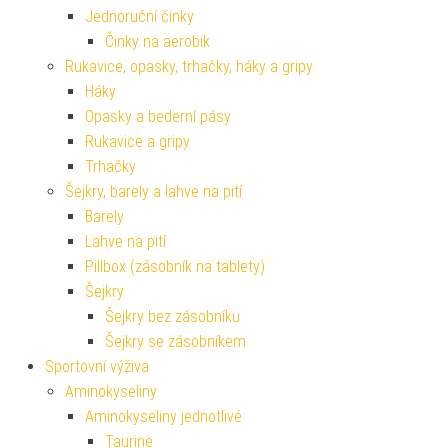
Jednoruční činky
Činky na aerobik
Rukavice, opasky, trhačky, háky a gripy
Háky
Opasky a bederní pásy
Rukavice a gripy
Trhačky
Šejkry, barely a lahve na pití
Barely
Lahve na pití
Pillbox (zásobník na tablety)
Šejkry
Šejkry bez zásobníku
Šejkry se zásobníkem
Sportovní výživa
Aminokyseliny
Aminokyseliny jednotlivé
Taurine