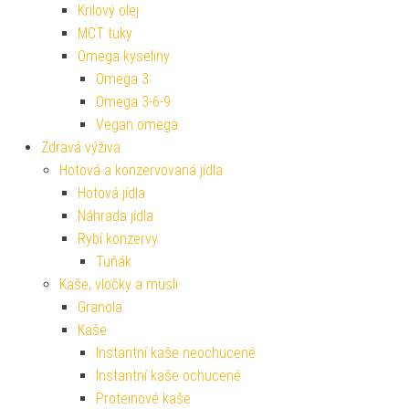
Krilový olej
MCT tuky
Omega kyseliny
Omega 3
Omega 3-6-9
Vegan omega
Zdravá výživa
Hotová a konzervovaná jídla
Hotová jídla
Náhrada jídla
Rybí konzervy
Tuňák
Kaše, vločky a müsli
Granola
Kaše
Instantní kaše neochucené
Instantní kaše ochucené
Proteinové kaše