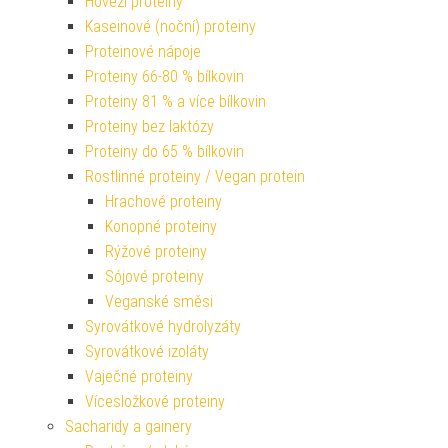
Hovězí proteiny
Kaseinové (noční) proteiny
Proteinové nápoje
Proteiny 66-80 % bílkovin
Proteiny 81 % a více bílkovin
Proteiny bez laktózy
Proteiny do 65 % bílkovin
Rostlinné proteiny / Vegan protein
Hrachové proteiny
Konopné proteiny
Rýžové proteiny
Sójové proteiny
Veganské směsi
Syrovátkové hydrolyzáty
Syrovátkové izoláty
Vaječné proteiny
Vícesložkové proteiny
Sacharidy a gainery