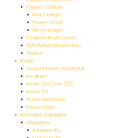
Kolagen / Collagen
Hovězí kolagen
Kolagen ostatní
Mořský kolagen
Komplexní kloubní výživa
MSM Methylsulfonylmethan
Želatina
Kreatin
Creapure kreatin monohydrát
Kre-alkalyn
Kreatin Ethyl Ester (CEE)
Kreatin HCL
Kreatin monohydrát
Kreatin ostatní
Nootropika, adaptogeny
Adaptogeny
Ashwagandha
Funkční houby