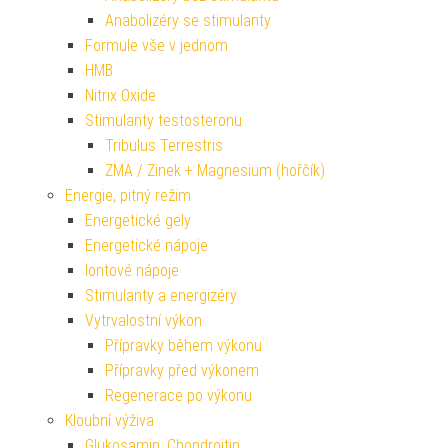
Anabolizéry se stimulanty
Formule vše v jednom
HMB
Nitrix Oxide
Stimulanty testosteronu
Tribulus Terrestris
ZMA / Zinek + Magnesium (hořčík)
Energie, pitný režim
Energetické gely
Energetické nápoje
Iontové nápoje
Stimulanty a energizéry
Vytrvalostní výkon
Přípravky během výkonu
Přípravky před výkonem
Regenerace po výkonu
Kloubní výživa
Glukosamin, Chondroitin