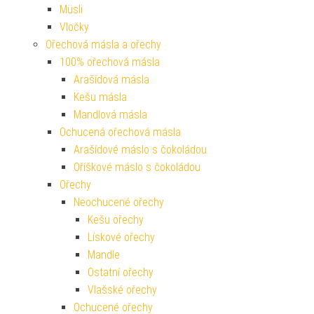
Müsli
Vločky
Ořechová másla a ořechy
100% ořechová másla
Arašídová másla
Kešu másla
Mandlová másla
Ochucená ořechová másla
Arašídové máslo s čokoládou
Oříškové máslo s čokoládou
Ořechy
Neochucené ořechy
Kešu ořechy
Lískové ořechy
Mandle
Ostatní ořechy
Vlašské ořechy
Ochucené ořechy