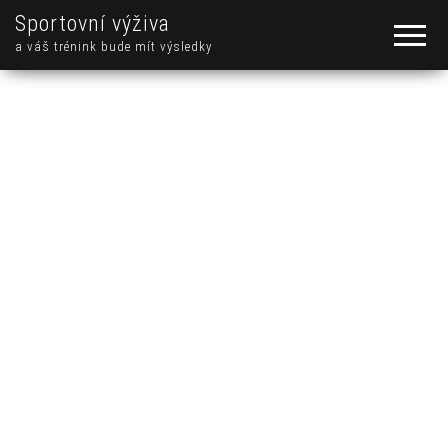
Sportovní výživa
a váš trénink bude mít výsledky