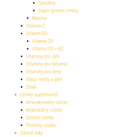
Spirulina
Super greens směsi
Matcha
Vitamin C
Vitamin D3
Vitamin D3
Vitamin D3 + K2
Vitamíny pro děti
Vitamíny pro těhotné
Vitamíny pro ženy
Vlasy, nehty a pleť
Zinek
Vzorky suplementů
Aminokyseliny vzorky
Anabolizéry vzorky
Ostatní vzorky
Proteiny vzorky
Zdravé tuky