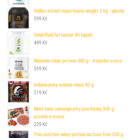
Reflex instant mass heavy weight 2 kg - jahoda
599
Kč
Smartfuel fat burner 90 kapslí
489
Kč
Maxxwin clear protein 300 g - tropické ovoce
559
Kč
Indiana jerky sušené maso 90 g
219
Kč
Mixit kaše samuraje jirky procházky 500 g -
protein a ovoce
229
Kč
Puls nutrition whey protein lactose free 550 g