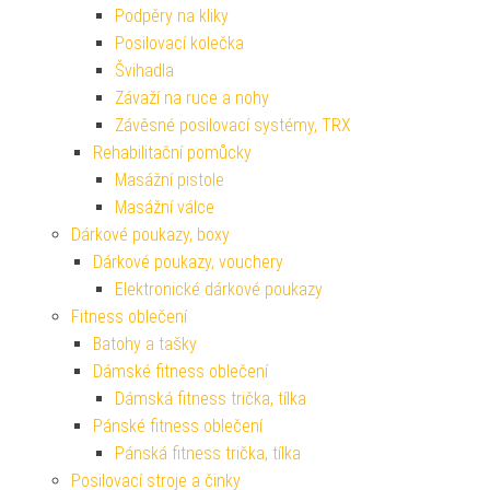
Podpěry na kliky
Posilovací kolečka
Švihadla
Závaží na ruce a nohy
Závěsné posilovací systémy, TRX
Rehabilitační pomůcky
Masážní pistole
Masážní válce
Dárkové poukazy, boxy
Dárkové poukazy, vouchery
Elektronické dárkové poukazy
Fitness oblečení
Batohy a tašky
Dámské fitness oblečení
Dámská fitness trička, tílka
Pánské fitness oblečení
Pánská fitness trička, tílka
Posilovací stroje a činky