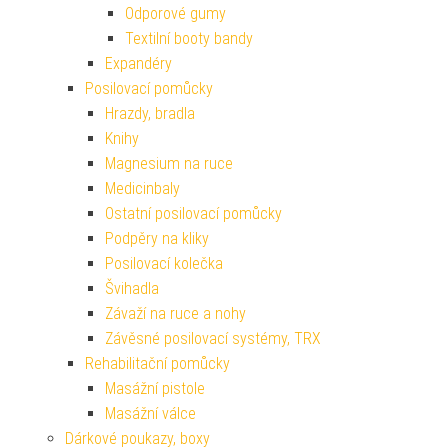
Odporové gumy
Textilní booty bandy
Expandéry
Posilovací pomůcky
Hrazdy, bradla
Knihy
Magnesium na ruce
Medicinbaly
Ostatní posilovací pomůcky
Podpěry na kliky
Posilovací kolečka
Švihadla
Závaží na ruce a nohy
Závěsné posilovací systémy, TRX
Rehabilitační pomůcky
Masážní pistole
Masážní válce
Dárkové poukazy, boxy