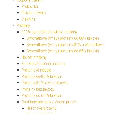
Podpora trávení
Probiotika
Trávicí enzymy
Vláknina
Proteiny
100% syrovátkové (whey) proteiny
Syrovátkové (whey) proteiny 66-80% bílkovin
Syrovátkové (whey) proteiny 81% a více bílkovin
Syrovátkové (whey) proteiny do 65% bílkovin
Hovězí proteiny
Kaseinové (noční) proteiny
Proteinové nápoje
Proteiny 66-80 % bílkovin
Proteiny 81 % a více bílkovin
Proteiny bez laktózy
Proteiny do 65 % bílkovin
Rostlinné proteiny / Vegan protein
Hrachové proteiny