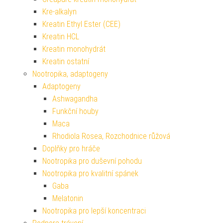
Kre-alkalyn
Kreatin Ethyl Ester (CEE)
Kreatin HCL
Kreatin monohydrát
Kreatin ostatní
Nootropika, adaptogeny
Adaptogeny
Ashwagandha
Funkční houby
Maca
Rhodiola Rosea, Rozchodnice růžová
Doplňky pro hráče
Nootropika pro duševní pohodu
Nootropika pro kvalitní spánek
Gaba
Melatonin
Nootropika pro lepší koncentraci