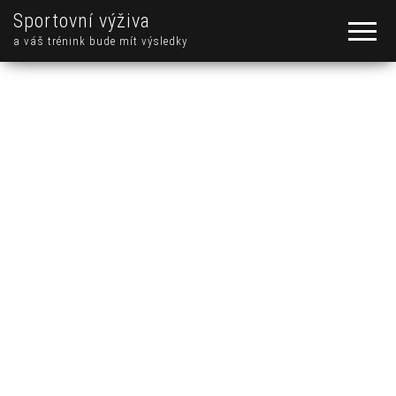
Sportovní výživa
a váš trénink bude mít výsledky