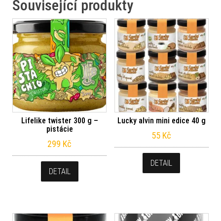
Související produkty
Lifelike twister 300 g –
Lucky alvin mini edice 40 g
pistácie
55
Kč
299
Kč
DETAIL
DETAIL