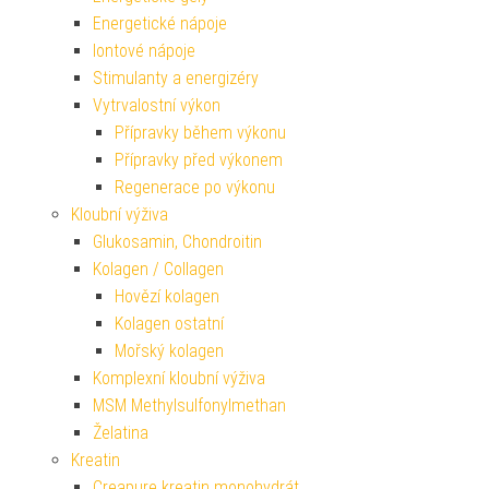
Energetické nápoje
Iontové nápoje
Stimulanty a energizéry
Vytrvalostní výkon
Přípravky během výkonu
Přípravky před výkonem
Regenerace po výkonu
Kloubní výživa
Glukosamin, Chondroitin
Kolagen / Collagen
Hovězí kolagen
Kolagen ostatní
Mořský kolagen
Komplexní kloubní výživa
MSM Methylsulfonylmethan
Želatina
Kreatin
Creapure kreatin monohydrát