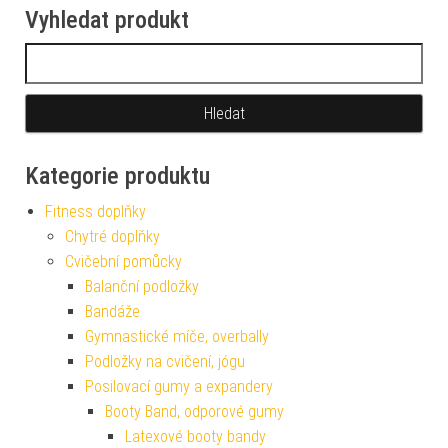
Vyhledat produkt
Vyhledávání
Kategorie produktu
Fitness doplňky
Chytré doplňky
Cvičební pomůcky
Balanční podložky
Bandáže
Gymnastické míče, overbally
Podložky na cvičení, jógu
Posilovací gumy a expandery
Booty Band, odporové gumy
Latexové booty bandy