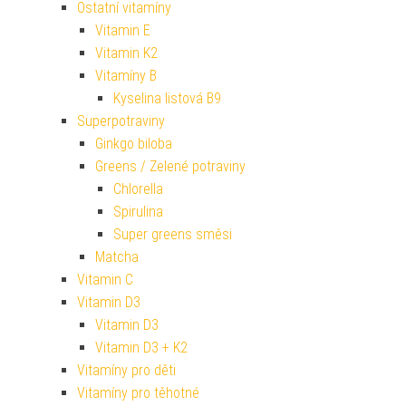
Ostatní vitamíny
Vitamin E
Vitamin K2
Vitamíny B
Kyselina listová B9
Superpotraviny
Ginkgo biloba
Greens / Zelené potraviny
Chlorella
Spirulina
Super greens směsi
Matcha
Vitamin C
Vitamin D3
Vitamin D3
Vitamin D3 + K2
Vitamíny pro děti
Vitamíny pro těhotné