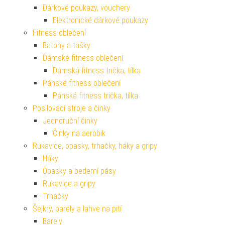
Dárkové poukazy, vouchery
Elektronické dárkové poukazy
Fitness oblečení
Batohy a tašky
Dámské fitness oblečení
Dámská fitness trička, tílka
Pánské fitness oblečení
Pánská fitness trička, tílka
Posilovací stroje a činky
Jednoruční činky
Činky na aerobik
Rukavice, opasky, trhačky, háky a gripy
Háky
Opasky a bederní pásy
Rukavice a gripy
Trhačky
Šejkry, barely a lahve na pití
Barely