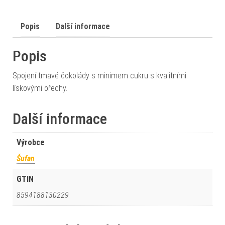
Popis
Další informace
Popis
Spojení tmavé čokolády s minimem cukru s kvalitními
lískovými ořechy.
Další informace
Výrobce
Šufan
GTIN
8594188130229