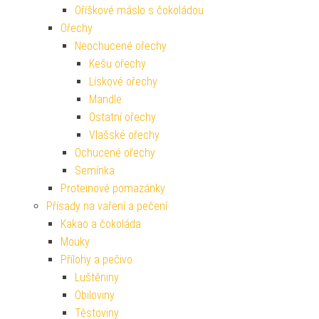
Oříškové máslo s čokoládou
Ořechy
Neochucené ořechy
Kešu ořechy
Lískové ořechy
Mandle
Ostatní ořechy
Vlašské ořechy
Ochucené ořechy
Semínka
Proteinové pomazánky
Přísady na vaření a pečení
Kakao a čokoláda
Mouky
Přílohy a pečivo
Luštěniny
Obiloviny
Těstoviny