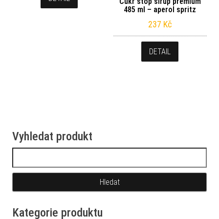
Cukr stop sirup premium
485 ml – aperol spritz
237
Kč
DETAIL
Vyhledat produkt
Vyhledávání
Kategorie produktu