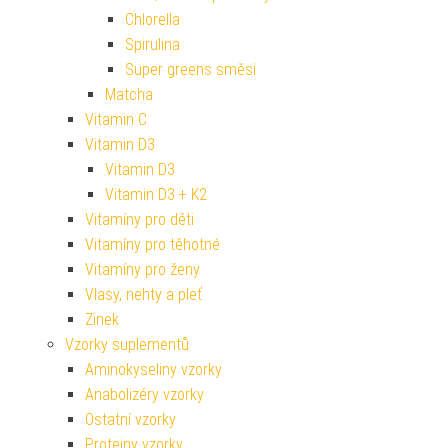
Chlorella
Spirulina
Super greens směsi
Matcha
Vitamin C
Vitamin D3
Vitamin D3
Vitamin D3 + K2
Vitamíny pro děti
Vitamíny pro těhotné
Vitamíny pro ženy
Vlasy, nehty a pleť
Zinek
Vzorky suplementů
Aminokyseliny vzorky
Anabolizéry vzorky
Ostatní vzorky
Proteiny vzorky