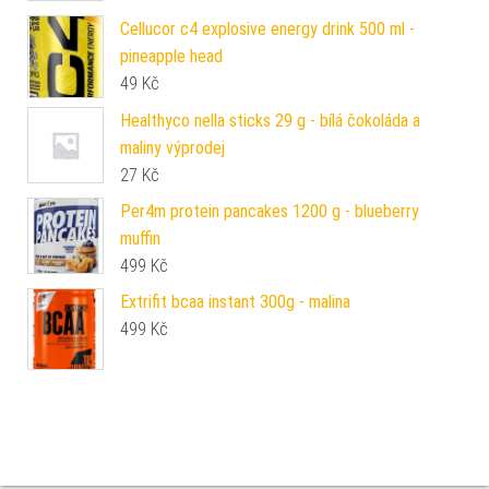
Cellucor c4 explosive energy drink 500 ml -
pineapple head
49
Kč
Healthyco nella sticks 29 g - bílá čokoláda a
maliny výprodej
27
Kč
Per4m protein pancakes 1200 g - blueberry
muffin
499
Kč
Extrifit bcaa instant 300g - malina
499
Kč