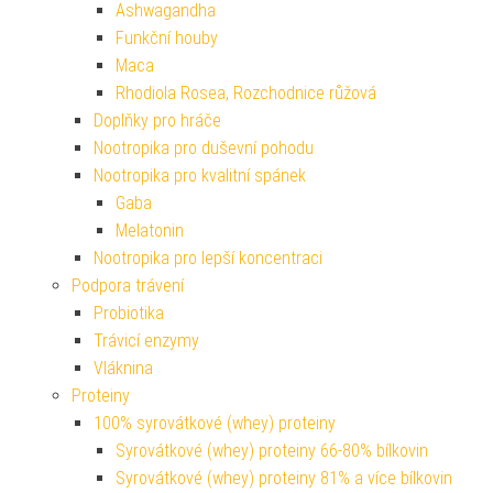
Ashwagandha
Funkční houby
Maca
Rhodiola Rosea, Rozchodnice růžová
Doplňky pro hráče
Nootropika pro duševní pohodu
Nootropika pro kvalitní spánek
Gaba
Melatonin
Nootropika pro lepší koncentraci
Podpora trávení
Probiotika
Trávicí enzymy
Vláknina
Proteiny
100% syrovátkové (whey) proteiny
Syrovátkové (whey) proteiny 66-80% bílkovin
Syrovátkové (whey) proteiny 81% a více bílkovin