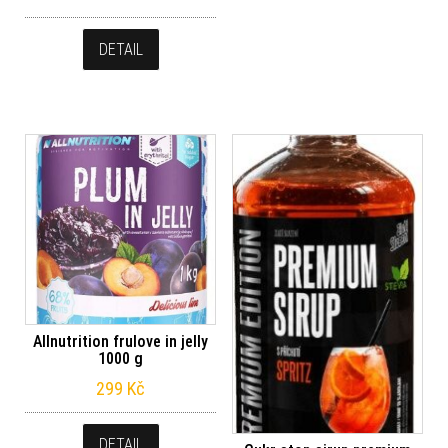
DETAIL
Allnutrition frulove in jelly
1000 g
299
Kč
DETAIL