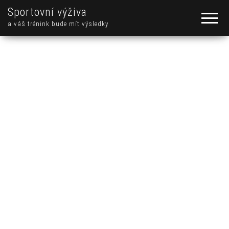
Sportovní výživa
a váš trénink bude mít výsledky