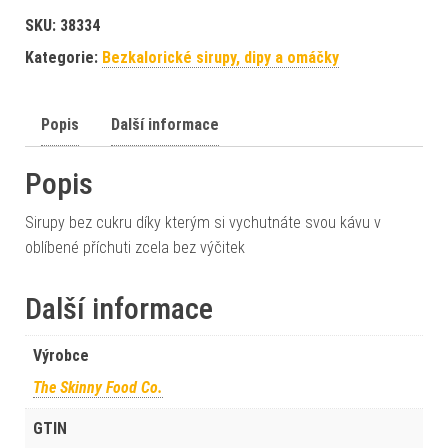
SKU:
38334
Kategorie:
Bezkalorické sirupy, dipy a omáčky
Popis
Další informace
Popis
Sirupy bez cukru díky kterým si vychutnáte svou kávu v
oblíbené příchuti zcela bez výčitek
Další informace
Výrobce
The Skinny Food Co.
GTIN