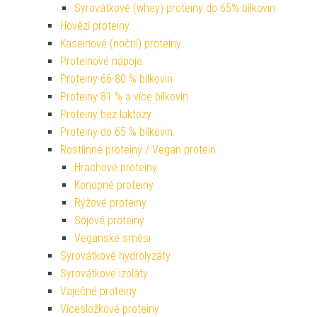
Syrovátkové (whey) proteiny do 65% bílkovin
Hovězí proteiny
Kaseinové (noční) proteiny
Proteinové nápoje
Proteiny 66-80 % bílkovin
Proteiny 81 % a více bílkovin
Proteiny bez laktózy
Proteiny do 65 % bílkovin
Rostlinné proteiny / Vegan protein
Hrachové proteiny
Konopné proteiny
Rýžové proteiny
Sójové proteiny
Veganské směsi
Syrovátkové hydrolyzáty
Syrovátkové izoláty
Vaječné proteiny
Vícesložkové proteiny