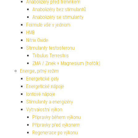
Anabolizéry před tréninkem
Anabolizéry bez stimulantů
Anabolizéry se stimulanty
Formule vše v jednom
HMB
Nitrix Oxide
Stimulanty testosteronu
Tribulus Terrestris
ZMA / Zinek + Magnesium (hořčík)
Energie, pitný režim
Energetické gely
Energetické nápoje
Iontové nápoje
Stimulanty a energizéry
Vytrvalostní výkon
Přípravky během výkonu
Přípravky před výkonem
Regenerace po výkonu