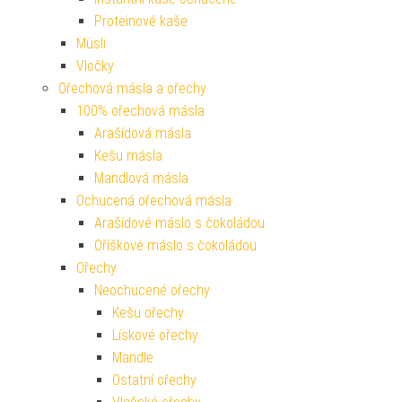
Proteinové kaše
Müsli
Vločky
Ořechová másla a ořechy
100% ořechová másla
Arašídová másla
Kešu másla
Mandlová másla
Ochucená ořechová másla
Arašídové máslo s čokoládou
Oříškové máslo s čokoládou
Ořechy
Neochucené ořechy
Kešu ořechy
Lískové ořechy
Mandle
Ostatní ořechy