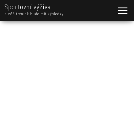
Sportovní výživa
a váš trénink bude mít výsledky