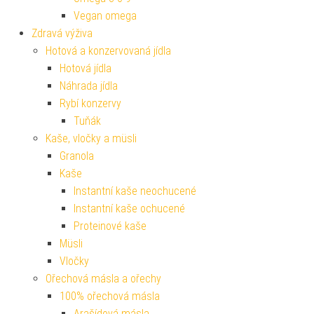
Vegan omega
Zdravá výživa
Hotová a konzervovaná jídla
Hotová jídla
Náhrada jídla
Rybí konzervy
Tuňák
Kaše, vločky a müsli
Granola
Kaše
Instantní kaše neochucené
Instantní kaše ochucené
Proteinové kaše
Müsli
Vločky
Ořechová másla a ořechy
100% ořechová másla
Arašídová másla