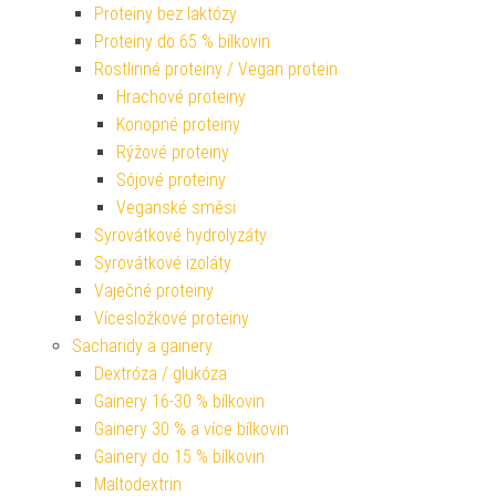
Proteiny bez laktózy
Proteiny do 65 % bílkovin
Rostlinné proteiny / Vegan protein
Hrachové proteiny
Konopné proteiny
Rýžové proteiny
Sójové proteiny
Veganské směsi
Syrovátkové hydrolyzáty
Syrovátkové izoláty
Vaječné proteiny
Vícesložkové proteiny
Sacharidy a gainery
Dextróza / glukóza
Gainery 16-30 % bílkovin
Gainery 30 % a více bílkovin
Gainery do 15 % bílkovin
Maltodextrin