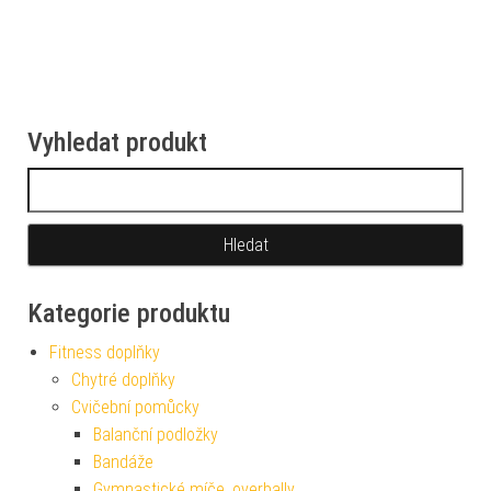
Vyhledat produkt
Vyhledávání
Kategorie produktu
Fitness doplňky
Chytré doplňky
Cvičební pomůcky
Balanční podložky
Bandáže
Gymnastické míče, overbally