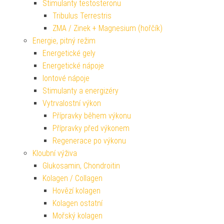
Stimulanty testosteronu
Tribulus Terrestris
ZMA / Zinek + Magnesium (hořčík)
Energie, pitný režim
Energetické gely
Energetické nápoje
Iontové nápoje
Stimulanty a energizéry
Vytrvalostní výkon
Přípravky během výkonu
Přípravky před výkonem
Regenerace po výkonu
Kloubní výživa
Glukosamin, Chondroitin
Kolagen / Collagen
Hovězí kolagen
Kolagen ostatní
Mořský kolagen