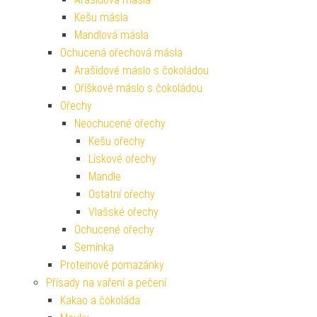
Kešu másla
Mandlová másla
Ochucená ořechová másla
Arašídové máslo s čokoládou
Oříškové máslo s čokoládou
Ořechy
Neochucené ořechy
Kešu ořechy
Lískové ořechy
Mandle
Ostatní ořechy
Vlašské ořechy
Ochucené ořechy
Semínka
Proteinové pomazánky
Přísady na vaření a pečení
Kakao a čokoláda