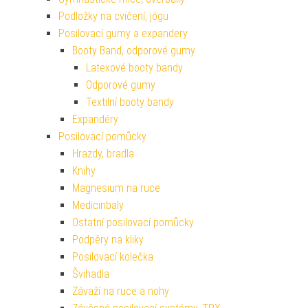
Podložky na cvičení, jógu
Posilovací gumy a expandery
Booty Band, odporové gumy
Latexové booty bandy
Odporové gumy
Textilní booty bandy
Expandéry
Posilovací pomůcky
Hrazdy, bradla
Knihy
Magnesium na ruce
Medicinbaly
Ostatní posilovací pomůcky
Podpěry na kliky
Posilovací kolečka
Švihadla
Závaží na ruce a nohy