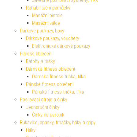
Závěsné posilovací systémy, TRX
Rehabilitační pomůcky
Masážní pistole
Masážní válce
Dárkové poukazy, boxy
Dárkové poukazy, vouchery
Elektronické dárkové poukazy
Fitness oblečení
Batohy a tašky
Dámské fitness oblečení
Dámská fitness trička, tílka
Pánské fitness oblečení
Pánská fitness trička, tílka
Posilovací stroje a činky
Jednoruční činky
Činky na aerobik
Rukavice, opasky, trhačky, háky a gripy
Háky