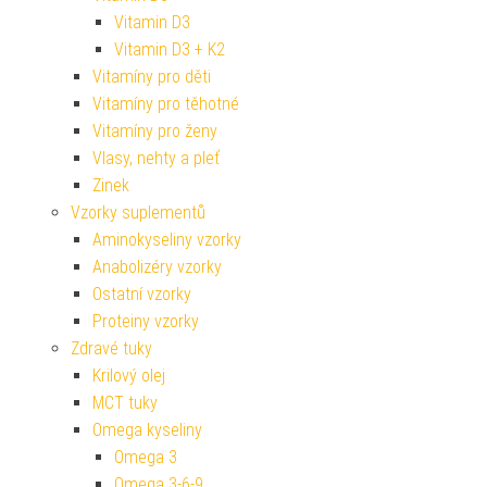
Vitamin D3
Vitamin D3 + K2
Vitamíny pro děti
Vitamíny pro těhotné
Vitamíny pro ženy
Vlasy, nehty a pleť
Zinek
Vzorky suplementů
Aminokyseliny vzorky
Anabolizéry vzorky
Ostatní vzorky
Proteiny vzorky
Zdravé tuky
Krilový olej
MCT tuky
Omega kyseliny
Omega 3
Omega 3-6-9