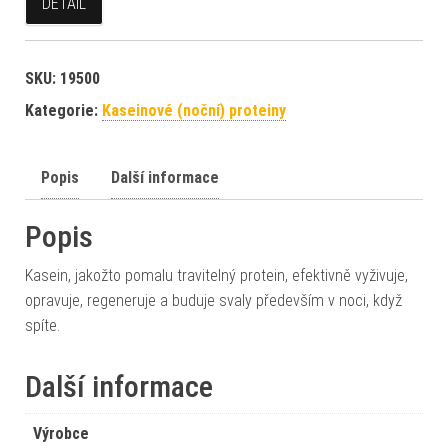
DETAIL
SKU:
19500
Kategorie:
Kaseinové (noční) proteiny
Popis
Další informace
Popis
Kasein, jakožto pomalu travitelný protein, efektivně vyživuje,
opravuje, regeneruje a buduje svaly především v noci, když
spíte.
Další informace
Výrobce