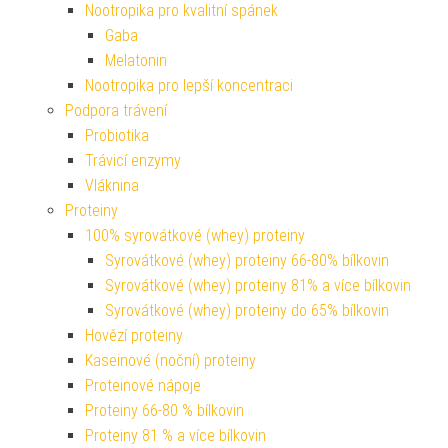
Nootropika pro kvalitní spánek
Gaba
Melatonin
Nootropika pro lepší koncentraci
Podpora trávení
Probiotika
Trávicí enzymy
Vláknina
Proteiny
100% syrovátkové (whey) proteiny
Syrovátkové (whey) proteiny 66-80% bílkovin
Syrovátkové (whey) proteiny 81% a více bílkovin
Syrovátkové (whey) proteiny do 65% bílkovin
Hovězí proteiny
Kaseinové (noční) proteiny
Proteinové nápoje
Proteiny 66-80 % bílkovin
Proteiny 81 % a více bílkovin