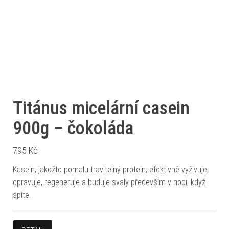
Titánus micelární casein
900g – čokoláda
795
Kč
Kasein, jakožto pomalu travitelný protein, efektivně vyživuje,
opravuje, regeneruje a buduje svaly především v noci, když
spíte.