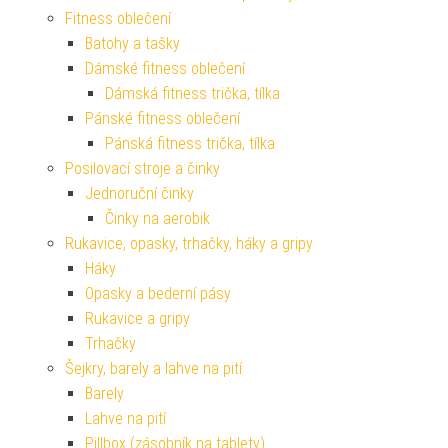
Fitness oblečení
Batohy a tašky
Dámské fitness oblečení
Dámská fitness trička, tílka
Pánské fitness oblečení
Pánská fitness trička, tílka
Posilovací stroje a činky
Jednoruční činky
Činky na aerobik
Rukavice, opasky, trhačky, háky a gripy
Háky
Opasky a bederní pásy
Rukavice a gripy
Trhačky
Šejkry, barely a lahve na pití
Barely
Lahve na pití
Pillbox (zásobník na tablety)