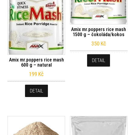
Amix mr.poppers rice mash
1500 g – čokoláda/kokos
350
Kč
Amix mr.poppers rice mash
DETAIL
600 g – natural
199
Kč
DETAIL