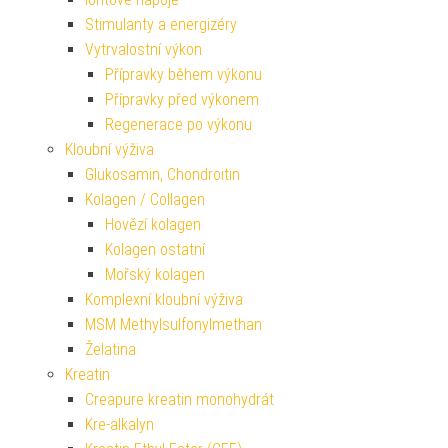
Stimulanty a energizéry
Vytrvalostní výkon
Přípravky během výkonu
Přípravky před výkonem
Regenerace po výkonu
Kloubní výživa
Glukosamin, Chondroitin
Kolagen / Collagen
Hovězí kolagen
Kolagen ostatní
Mořský kolagen
Komplexní kloubní výživa
MSM Methylsulfonylmethan
Želatina
Kreatin
Creapure kreatin monohydrát
Kre-alkalyn