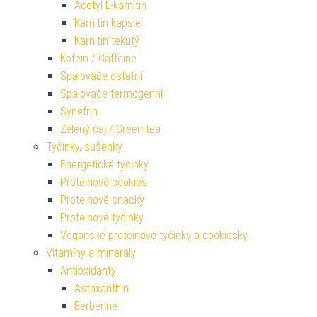
Acetyl L-karnitin
Karnitin kapsle
Karnitin tekutý
Kofein / Caffeine
Spalovače ostatní
Spalovače termogenní
Synefrin
Zelený čaj / Green tea
Tyčinky, sušenky
Energetické tyčinky
Proteinové cookies
Proteinové snacky
Proteinové tyčinky
Veganské proteinové tyčinky a cookiesky
Vitamíny a minerály
Antioxidanty
Astaxanthin
Berberine