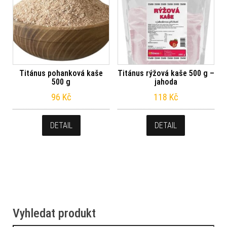
Titánus pohanková kaše
Titánus rýžová kaše 500 g –
500 g
jahoda
96
Kč
118
Kč
DETAIL
DETAIL
Vyhledat produkt