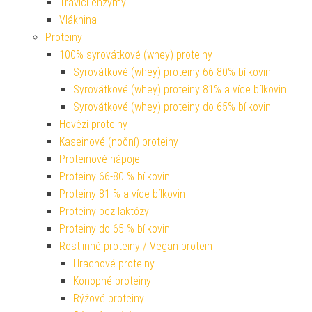
Trávicí enzymy
Vláknina
Proteiny
100% syrovátkové (whey) proteiny
Syrovátkové (whey) proteiny 66-80% bílkovin
Syrovátkové (whey) proteiny 81% a více bílkovin
Syrovátkové (whey) proteiny do 65% bílkovin
Hovězí proteiny
Kaseinové (noční) proteiny
Proteinové nápoje
Proteiny 66-80 % bílkovin
Proteiny 81 % a více bílkovin
Proteiny bez laktózy
Proteiny do 65 % bílkovin
Rostlinné proteiny / Vegan protein
Hrachové proteiny
Konopné proteiny
Rýžové proteiny