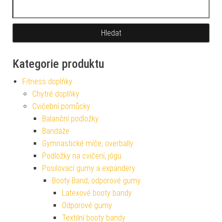
Vyhledávání
Kategorie produktu
Fitness doplňky
Chytré doplňky
Cvičební pomůcky
Balanční podložky
Bandáže
Gymnastické míče, overbally
Podložky na cvičení, jógu
Posilovací gumy a expandery
Booty Band, odporové gumy
Latexové booty bandy
Odporové gumy
Textilní booty bandy