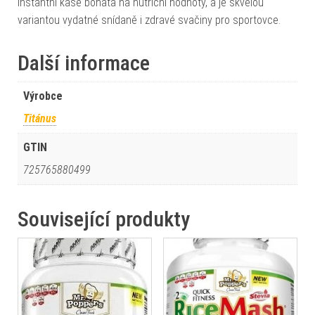
Instantní kaše bohatá na nutriční hodnoty, a je skvělou
variantou vydatné snídaně i zdravé svačiny pro sportovce.
Další informace
Výrobce
Titánus
GTIN
725765880499
Související produkty