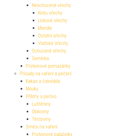
Neochucené ořechy
Kešu ořechy
Lískové ořechy
Mandle
Ostatní ořechy
Vlašské ořechy
Ochucené ořechy
Semínka
Proteinové pomazánky
Přísady na vaření a pečení
Kakao a čokoláda
Mouky
Přílohy a pečivo
Luštěniny
Obiloviny
Těstoviny
Směsi na vaření
Proteinové palačinky