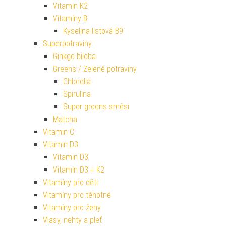
Vitamin K2
Vitamíny B
Kyselina listová B9
Superpotraviny
Ginkgo biloba
Greens / Zelené potraviny
Chlorella
Spirulina
Super greens směsi
Matcha
Vitamin C
Vitamin D3
Vitamin D3
Vitamin D3 + K2
Vitamíny pro děti
Vitamíny pro těhotné
Vitamíny pro ženy
Vlasy, nehty a pleť