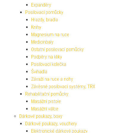
Expandéry
Posilovací pomůcky
Hrazdy, bradla
Knihy
Magnesium na ruce
Medicinbaly
Ostatní posilovací pomůcky
Podpěry na kliky
Posilovací kolečka
Švihadla
Závaží na ruce a nohy
Závěsné posilovací systémy, TRX
Rehabilitační pomůcky
Masážní pistole
Masážní válce
Dárkové poukazy, boxy
Dárkové poukazy, vouchery
Elektronické dárkové poukazy