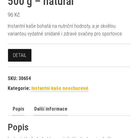
500 g – natural
96
Kč
Instantní kaše bohatá na nutriční hodnoty, a je skvělou
variantou vydatné snídaně i zdravé svačiny pro sportovce.
DETAIL
SKU:
30654
Kategorie:
Instantní kaše neochucené
Popis
Další informace
Popis