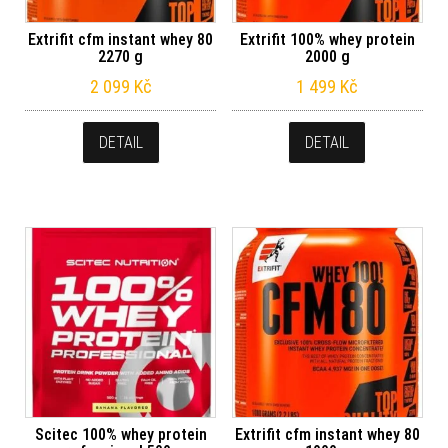
Extrifit cfm instant whey 80
Extrifit 100% whey protein
2270 g
2000 g
2 099
Kč
1 499
Kč
DETAIL
DETAIL
Scitec 100% whey protein
Extrifit cfm instant whey 80