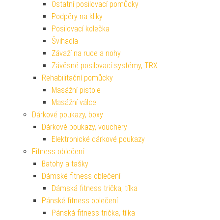
Ostatní posilovací pomůcky
Podpěry na kliky
Posilovací kolečka
Švihadla
Závaží na ruce a nohy
Závěsné posilovací systémy, TRX
Rehabilitační pomůcky
Masážní pistole
Masážní válce
Dárkové poukazy, boxy
Dárkové poukazy, vouchery
Elektronické dárkové poukazy
Fitness oblečení
Batohy a tašky
Dámské fitness oblečení
Dámská fitness trička, tílka
Pánské fitness oblečení
Pánská fitness trička, tílka