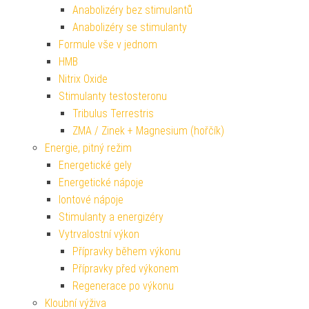
Anabolizéry bez stimulantů
Anabolizéry se stimulanty
Formule vše v jednom
HMB
Nitrix Oxide
Stimulanty testosteronu
Tribulus Terrestris
ZMA / Zinek + Magnesium (hořčík)
Energie, pitný režim
Energetické gely
Energetické nápoje
Iontové nápoje
Stimulanty a energizéry
Vytrvalostní výkon
Přípravky během výkonu
Přípravky před výkonem
Regenerace po výkonu
Kloubní výživa