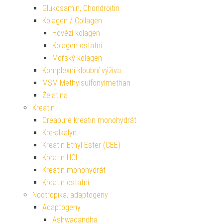
Glukosamin, Chondroitin
Kolagen / Collagen
Hovězí kolagen
Kolagen ostatní
Mořský kolagen
Komplexní kloubní výživa
MSM Methylsulfonylmethan
Želatina
Kreatin
Creapure kreatin monohydrát
Kre-alkalyn
Kreatin Ethyl Ester (CEE)
Kreatin HCL
Kreatin monohydrát
Kreatin ostatní
Nootropika, adaptogeny
Adaptogeny
Ashwagandha