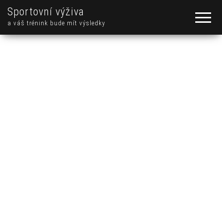
Sportovní výživa
a váš trénink bude mít výsledky