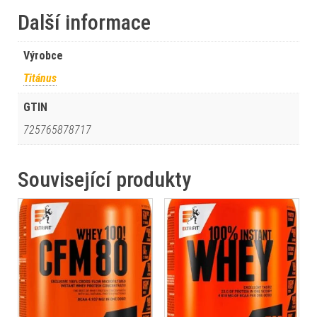
Další informace
Výrobce
Titánus
GTIN
725765878717
Související produkty