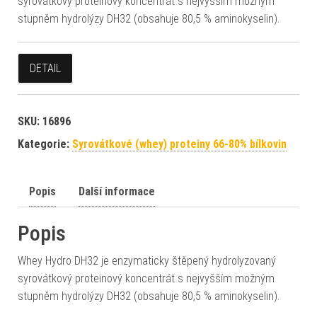
syrovátkový proteinový koncentrát s nejvyšším možným
stupněm hydrolýzy DH32 (obsahuje 80,5 % aminokyselin).
DETAIL
SKU:
16896
Kategorie:
Syrovátkové (whey) proteiny 66-80% bílkovin
Popis
Další informace
Popis
Whey Hydro DH32 je enzymaticky štěpený hydrolyzovaný
syrovátkový proteinový koncentrát s nejvyšším možným
stupněm hydrolýzy DH32 (obsahuje 80,5 % aminokyselin).