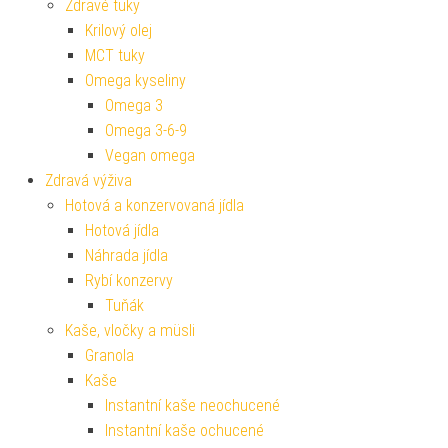
Zdravé tuky
Krilový olej
MCT tuky
Omega kyseliny
Omega 3
Omega 3-6-9
Vegan omega
Zdravá výživa
Hotová a konzervovaná jídla
Hotová jídla
Náhrada jídla
Rybí konzervy
Tuňák
Kaše, vločky a müsli
Granola
Kaše
Instantní kaše neochucené
Instantní kaše ochucené