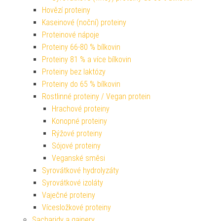
Hovězí proteiny
Kaseinové (noční) proteiny
Proteinové nápoje
Proteiny 66-80 % bílkovin
Proteiny 81 % a více bílkovin
Proteiny bez laktózy
Proteiny do 65 % bílkovin
Rostlinné proteiny / Vegan protein
Hrachové proteiny
Konopné proteiny
Rýžové proteiny
Sójové proteiny
Veganské směsi
Syrovátkové hydrolyzáty
Syrovátkové izoláty
Vaječné proteiny
Vícesložkové proteiny
Sacharidy a gainery