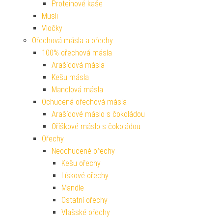
Proteinové kaše
Müsli
Vločky
Ořechová másla a ořechy
100% ořechová másla
Arašídová másla
Kešu másla
Mandlová másla
Ochucená ořechová másla
Arašídové máslo s čokoládou
Oříškové máslo s čokoládou
Ořechy
Neochucené ořechy
Kešu ořechy
Lískové ořechy
Mandle
Ostatní ořechy
Vlašské ořechy