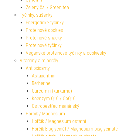
Zelený čaj / Green tea
Tyčinky, sušenky
Energetické tyčinky
Proteinové cookies
Proteinové snacky
Proteinové tyčinky
Veganské proteinové tyčinky a cookiesky
Vitamíny a minerály
Antioxidanty
Astaxanthin
Berberine
Curcumin (kurkuma)
Koenzym Q10 / CoQ10
Ostropestřec mariánský
Hořčík / Magnesium
Hořčík / Magnesium ostatní
Hořčík Bisglycinát / Magnesium bisglycinate