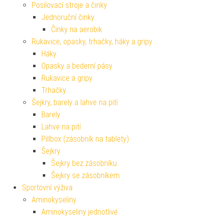
Posilovací stroje a činky
Jednoruční činky
Činky na aerobik
Rukavice, opasky, trhačky, háky a gripy
Háky
Opasky a bederní pásy
Rukavice a gripy
Trhačky
Šejkry, barely a lahve na pití
Barely
Lahve na pití
Pillbox (zásobník na tablety)
Šejkry
Šejkry bez zásobníku
Šejkry se zásobníkem
Sportovní výživa
Aminokyseliny
Aminokyseliny jednotlivé