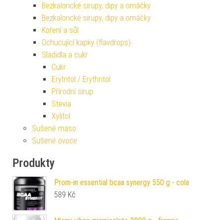
Bezkalorické sirupy, dipy a omáčky
Bezkalorické sirupy, dipy a omáčky
Koření a sůl
Ochucující kapky (flavdrops)
Sladidla a cukr
Cukr
Erytritol / Erythritol
Přírodní sirup
Stévia
Xylitol
Sušené maso
Sušené ovoce
Produkty
Prom-in essential bcaa synergy 550 g - cola
589
Kč