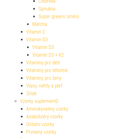
Chlorella
Spirulina
Super greens směsi
Matcha
Vitamin C
Vitamin D3
Vitamin D3
Vitamin D3 + K2
Vitamíny pro děti
Vitamíny pro těhotné
Vitamíny pro ženy
Vlasy, nehty a pleť
Zinek
Vzorky suplementů
Aminokyseliny vzorky
Anabolizéry vzorky
Ostatní vzorky
Proteiny vzorky