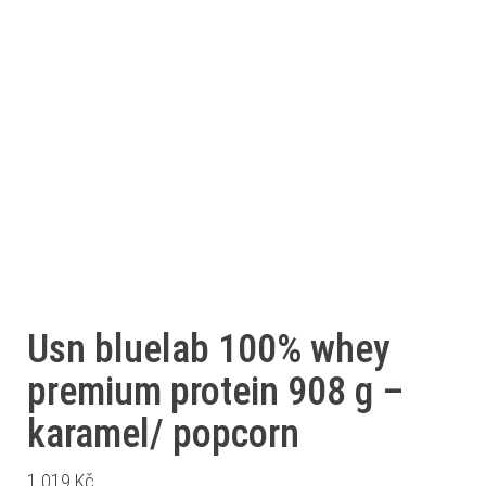
Usn bluelab 100% whey
premium protein 908 g –
karamel/ popcorn
1 019
Kč