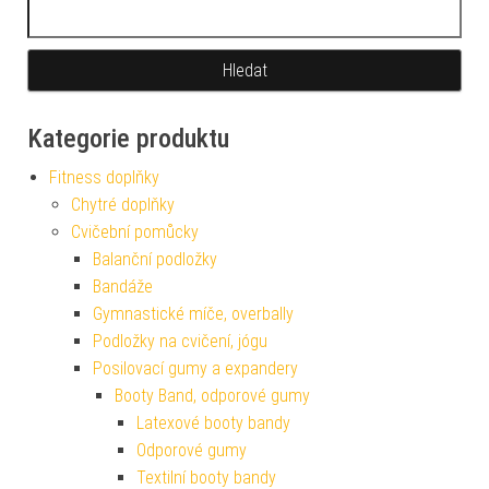
Vyhledávání
Kategorie produktu
Fitness doplňky
Chytré doplňky
Cvičební pomůcky
Balanční podložky
Bandáže
Gymnastické míče, overbally
Podložky na cvičení, jógu
Posilovací gumy a expandery
Booty Band, odporové gumy
Latexové booty bandy
Odporové gumy
Textilní booty bandy