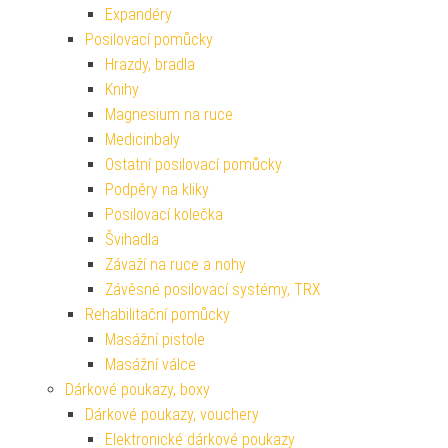
Expandéry
Posilovací pomůcky
Hrazdy, bradla
Knihy
Magnesium na ruce
Medicinbaly
Ostatní posilovací pomůcky
Podpěry na kliky
Posilovací kolečka
Švihadla
Závaží na ruce a nohy
Závěsné posilovací systémy, TRX
Rehabilitační pomůcky
Masážní pistole
Masážní válce
Dárkové poukazy, boxy
Dárkové poukazy, vouchery
Elektronické dárkové poukazy