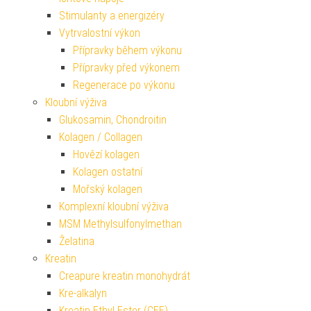
Stimulanty a energizéry
Vytrvalostní výkon
Přípravky během výkonu
Přípravky před výkonem
Regenerace po výkonu
Kloubní výživa
Glukosamin, Chondroitin
Kolagen / Collagen
Hovězí kolagen
Kolagen ostatní
Mořský kolagen
Komplexní kloubní výživa
MSM Methylsulfonylmethan
Želatina
Kreatin
Creapure kreatin monohydrát
Kre-alkalyn
Kreatin Ethyl Ester (CEE)