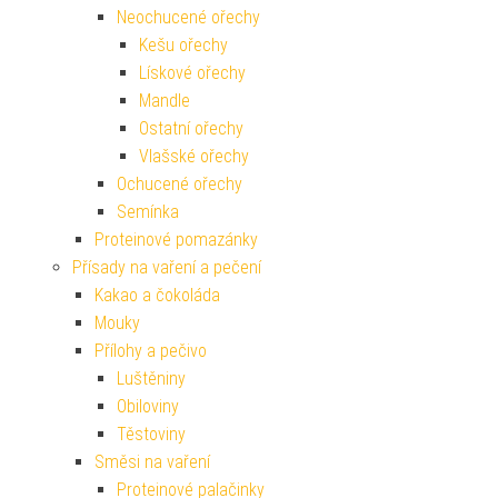
Neochucené ořechy
Kešu ořechy
Lískové ořechy
Mandle
Ostatní ořechy
Vlašské ořechy
Ochucené ořechy
Semínka
Proteinové pomazánky
Přísady na vaření a pečení
Kakao a čokoláda
Mouky
Přílohy a pečivo
Luštěniny
Obiloviny
Těstoviny
Směsi na vaření
Proteinové palačinky