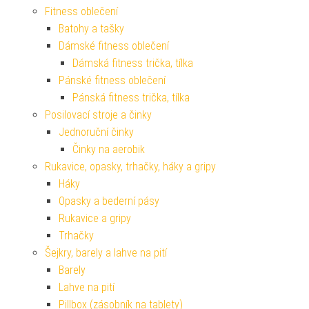
Fitness oblečení
Batohy a tašky
Dámské fitness oblečení
Dámská fitness trička, tílka
Pánské fitness oblečení
Pánská fitness trička, tílka
Posilovací stroje a činky
Jednoruční činky
Činky na aerobik
Rukavice, opasky, trhačky, háky a gripy
Háky
Opasky a bederní pásy
Rukavice a gripy
Trhačky
Šejkry, barely a lahve na pití
Barely
Lahve na pití
Pillbox (zásobník na tablety)