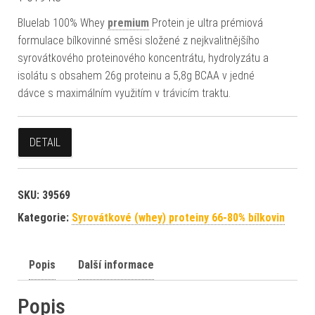
Bluelab 100% Whey
premium
Protein je ultra prémiová
formulace bílkovinné směsi složené z nejkvalitnějšího
syrovátkového proteinového koncentrátu, hydrolyzátu a
isolátu s obsahem 26g proteinu a 5,8g BCAA v jedné
dávce s maximálním využitím v trávicím traktu.
DETAIL
SKU:
39569
Kategorie:
Syrovátkové (whey) proteiny 66-80% bílkovin
Popis
Další informace
Popis