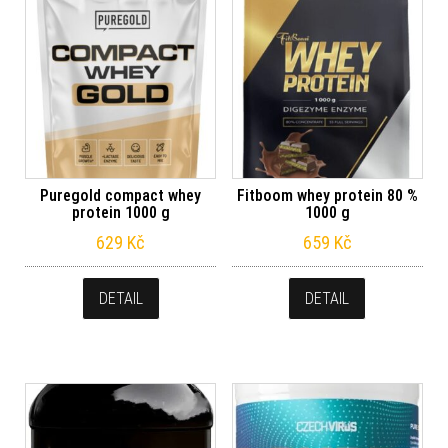
Puregold compact whey
Fitboom whey protein 80 %
protein 1000 g
1000 g
629
Kč
659
Kč
DETAIL
DETAIL