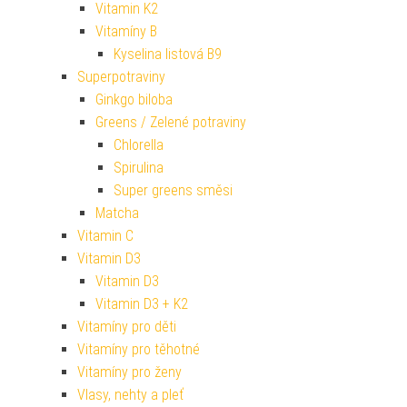
Vitamin K2
Vitamíny B
Kyselina listová B9
Superpotraviny
Ginkgo biloba
Greens / Zelené potraviny
Chlorella
Spirulina
Super greens směsi
Matcha
Vitamin C
Vitamin D3
Vitamin D3
Vitamin D3 + K2
Vitamíny pro děti
Vitamíny pro těhotné
Vitamíny pro ženy
Vlasy, nehty a pleť