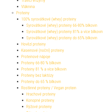
Trávicí enzymy
Vláknina
Proteiny
100% syrovátkové (whey) proteiny
Syrovátkové (whey) proteiny 66-80% bílkovin
Syrovátkové (whey) proteiny 81% a více bílkovin
Syrovátkové (whey) proteiny do 65% bílkovin
Hovězí proteiny
Kaseinové (noční) proteiny
Proteinové nápoje
Proteiny 66-80 % bílkovin
Proteiny 81 % a více bílkovin
Proteiny bez laktózy
Proteiny do 65 % bílkovin
Rostlinné proteiny / Vegan protein
Hrachové proteiny
Konopné proteiny
Rýžové proteiny