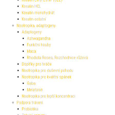
Kreatin HCL
Kreatin monohydrát
Kreatin ostatní
Nootropika, adaptogeny
Adaptogeny
Ashwagandha
Funkční houby
Maca
Rhodiola Rosea, Rozchodnice růžová
Doplňky pro hráče
Nootropika pro duševní pohodu
Nootropika pro kvalitní spánek
Gaba
Melatonin
Nootropika pro lepší koncentraci
Podpora trávení
Probiotika