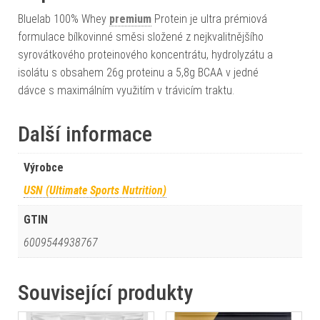
Bluelab 100% Whey
premium
Protein je ultra prémiová
formulace bílkovinné směsi složené z nejkvalitnějšího
syrovátkového proteinového koncentrátu, hydrolyzátu a
isolátu s obsahem 26g proteinu a 5,8g BCAA v jedné
dávce s maximálním využitím v trávicím traktu.
Další informace
Výrobce
USN (Ultimate Sports Nutrition)
GTIN
6009544938767
Související produkty