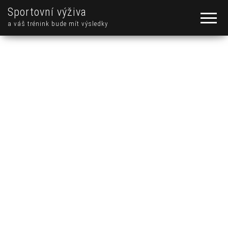
Sportovní výživa
a váš trénink bude mít výsledky