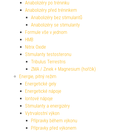
Anabolizéry po tréninku
Anabolizéry před tréninkem
Anabolizéry bez stimulantů
Anabolizéry se stimulanty
Formule vše v jednom
HMB
Nitrix Oxide
Stimulanty testosteronu
Tribulus Terrestris
ZMA / Zinek + Magnesium (hořčík)
Energie, pitný režim
Energetické gely
Energetické nápoje
Iontové nápoje
Stimulanty a energizéry
Vytrvalostní výkon
Přípravky během výkonu
Přípravky před výkonem