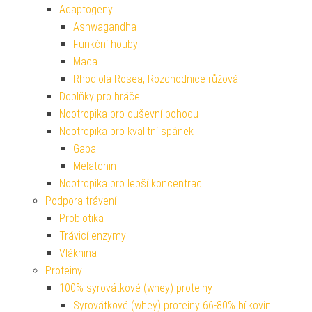
Adaptogeny
Ashwagandha
Funkční houby
Maca
Rhodiola Rosea, Rozchodnice růžová
Doplňky pro hráče
Nootropika pro duševní pohodu
Nootropika pro kvalitní spánek
Gaba
Melatonin
Nootropika pro lepší koncentraci
Podpora trávení
Probiotika
Trávicí enzymy
Vláknina
Proteiny
100% syrovátkové (whey) proteiny
Syrovátkové (whey) proteiny 66-80% bílkovin