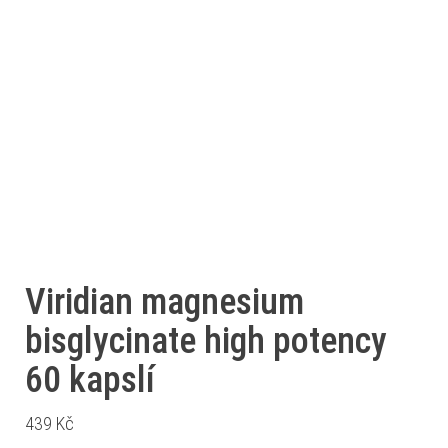
Viridian magnesium
bisglycinate high potency
60 kapslí
439
Kč