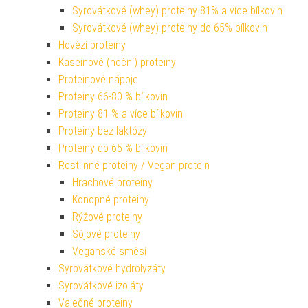
Syrovátkové (whey) proteiny 81% a více bílkovin
Syrovátkové (whey) proteiny do 65% bílkovin
Hovězí proteiny
Kaseinové (noční) proteiny
Proteinové nápoje
Proteiny 66-80 % bílkovin
Proteiny 81 % a více bílkovin
Proteiny bez laktózy
Proteiny do 65 % bílkovin
Rostlinné proteiny / Vegan protein
Hrachové proteiny
Konopné proteiny
Rýžové proteiny
Sójové proteiny
Veganské směsi
Syrovátkové hydrolyzáty
Syrovátkové izoláty
Vaječné proteiny