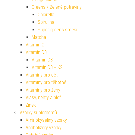
Greens / Zelené potraviny
Chlorella
Spirulina
Super greens směsi
Matcha
Vitamin C
Vitamin D3
Vitamin D3
Vitamin D3 + K2
Vitamíny pro děti
Vitamíny pro těhotné
Vitamíny pro ženy
Vlasy, nehty a pleť
Zinek
Vzorky suplementů
Aminokyseliny vzorky
Anabolizéry vzorky