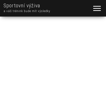
Sportovní výživa
a váš trénink bude mít výsledky