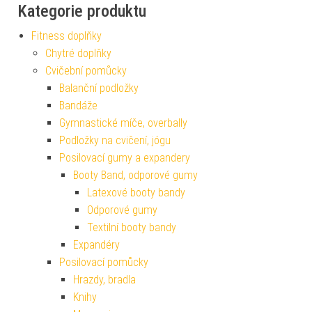
Kategorie produktu
Fitness doplňky
Chytré doplňky
Cvičební pomůcky
Balanční podložky
Bandáže
Gymnastické míče, overbally
Podložky na cvičení, jógu
Posilovací gumy a expandery
Booty Band, odporové gumy
Latexové booty bandy
Odporové gumy
Textilní booty bandy
Expandéry
Posilovací pomůcky
Hrazdy, bradla
Knihy