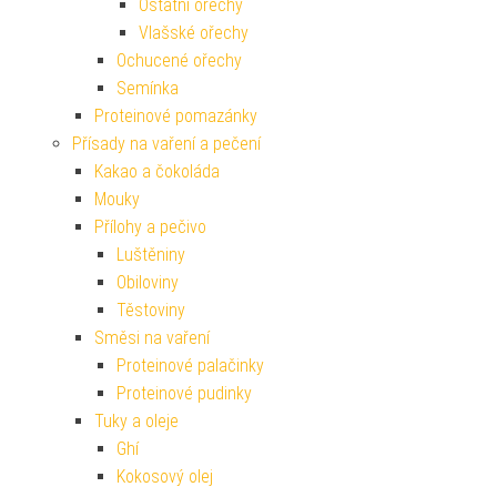
Ostatní ořechy
Vlašské ořechy
Ochucené ořechy
Semínka
Proteinové pomazánky
Přísady na vaření a pečení
Kakao a čokoláda
Mouky
Přílohy a pečivo
Luštěniny
Obiloviny
Těstoviny
Směsi na vaření
Proteinové palačinky
Proteinové pudinky
Tuky a oleje
Ghí
Kokosový olej