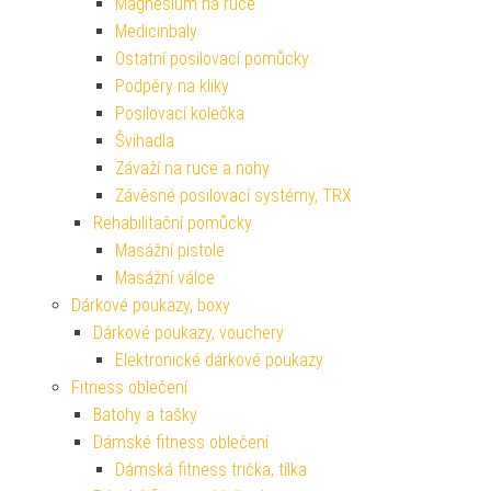
Magnesium na ruce
Medicinbaly
Ostatní posilovací pomůcky
Podpěry na kliky
Posilovací kolečka
Švihadla
Závaží na ruce a nohy
Závěsné posilovací systémy, TRX
Rehabilitační pomůcky
Masážní pistole
Masážní válce
Dárkové poukazy, boxy
Dárkové poukazy, vouchery
Elektronické dárkové poukazy
Fitness oblečení
Batohy a tašky
Dámské fitness oblečení
Dámská fitness trička, tílka