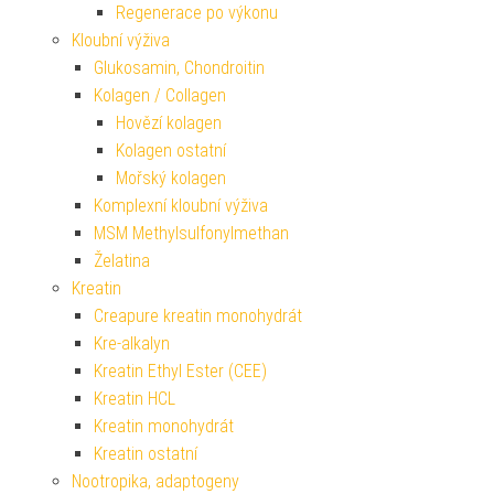
Regenerace po výkonu
Kloubní výživa
Glukosamin, Chondroitin
Kolagen / Collagen
Hovězí kolagen
Kolagen ostatní
Mořský kolagen
Komplexní kloubní výživa
MSM Methylsulfonylmethan
Želatina
Kreatin
Creapure kreatin monohydrát
Kre-alkalyn
Kreatin Ethyl Ester (CEE)
Kreatin HCL
Kreatin monohydrát
Kreatin ostatní
Nootropika, adaptogeny