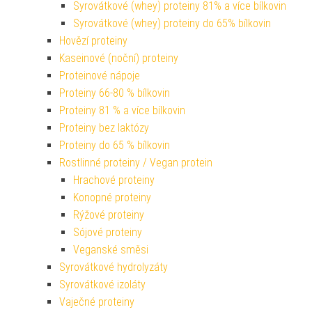
Syrovátkové (whey) proteiny 81% a více bílkovin
Syrovátkové (whey) proteiny do 65% bílkovin
Hovězí proteiny
Kaseinové (noční) proteiny
Proteinové nápoje
Proteiny 66-80 % bílkovin
Proteiny 81 % a více bílkovin
Proteiny bez laktózy
Proteiny do 65 % bílkovin
Rostlinné proteiny / Vegan protein
Hrachové proteiny
Konopné proteiny
Rýžové proteiny
Sójové proteiny
Veganské směsi
Syrovátkové hydrolyzáty
Syrovátkové izoláty
Vaječné proteiny