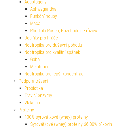
Adaptogeny
Ashwagandha
Funkční houby
Maca
Rhodiola Rosea, Rozchodnice růžová
Doplňky pro hráče
Nootropika pro duševní pohodu
Nootropika pro kvalitní spánek
Gaba
Melatonin
Nootropika pro lepší koncentraci
Podpora trávení
Probiotika
Trávicí enzymy
Vláknina
Proteiny
100% syrovátkové (whey) proteiny
Syrovátkové (whey) proteiny 66-80% bílkovin