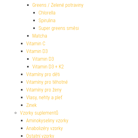
Greens / Zelené potraviny
Chlorella
Spirulina
Super greens směsi
Matcha
Vitamin C
Vitamin D3
Vitamin D3
Vitamin D3 + K2
Vitamíny pro děti
Vitamíny pro těhotné
Vitamíny pro ženy
Vlasy, nehty a pleť
Zinek
Vzorky suplementů
Aminokyseliny vzorky
Anabolizéry vzorky
Ostatní vzorky