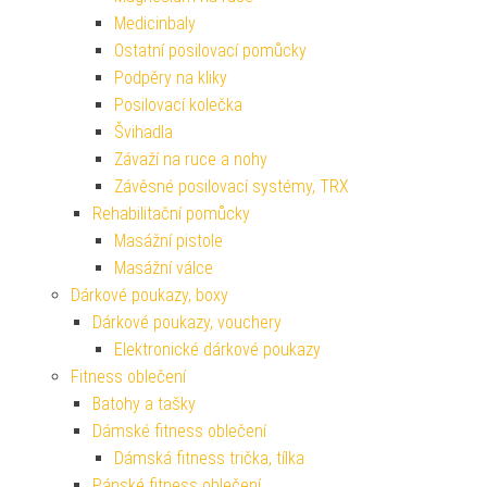
Medicinbaly
Ostatní posilovací pomůcky
Podpěry na kliky
Posilovací kolečka
Švihadla
Závaží na ruce a nohy
Závěsné posilovací systémy, TRX
Rehabilitační pomůcky
Masážní pistole
Masážní válce
Dárkové poukazy, boxy
Dárkové poukazy, vouchery
Elektronické dárkové poukazy
Fitness oblečení
Batohy a tašky
Dámské fitness oblečení
Dámská fitness trička, tílka
Pánské fitness oblečení