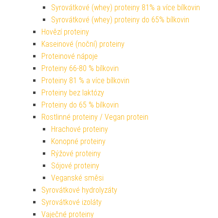
Syrovátkové (whey) proteiny 81% a více bílkovin
Syrovátkové (whey) proteiny do 65% bílkovin
Hovězí proteiny
Kaseinové (noční) proteiny
Proteinové nápoje
Proteiny 66-80 % bílkovin
Proteiny 81 % a více bílkovin
Proteiny bez laktózy
Proteiny do 65 % bílkovin
Rostlinné proteiny / Vegan protein
Hrachové proteiny
Konopné proteiny
Rýžové proteiny
Sójové proteiny
Veganské směsi
Syrovátkové hydrolyzáty
Syrovátkové izoláty
Vaječné proteiny