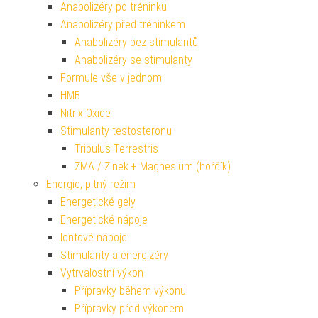
Anabolizéry po tréninku
Anabolizéry před tréninkem
Anabolizéry bez stimulantů
Anabolizéry se stimulanty
Formule vše v jednom
HMB
Nitrix Oxide
Stimulanty testosteronu
Tribulus Terrestris
ZMA / Zinek + Magnesium (hořčík)
Energie, pitný režim
Energetické gely
Energetické nápoje
Iontové nápoje
Stimulanty a energizéry
Vytrvalostní výkon
Přípravky během výkonu
Přípravky před výkonem