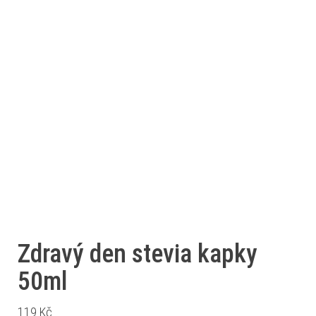
Zdravý den stevia kapky
50ml
119
Kč