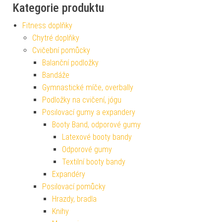
Kategorie produktu
Fitness doplňky
Chytré doplňky
Cvičební pomůcky
Balanční podložky
Bandáže
Gymnastické míče, overbally
Podložky na cvičení, jógu
Posilovací gumy a expandery
Booty Band, odporové gumy
Latexové booty bandy
Odporové gumy
Textilní booty bandy
Expandéry
Posilovací pomůcky
Hrazdy, bradla
Knihy