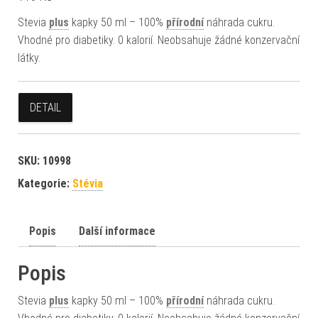
Stevia
plus
kapky 50 ml – 100%
přírodní
náhrada cukru.
Vhodné pro diabetiky. 0 kalorií. Neobsahuje žádné konzervační
látky.
DETAIL
SKU:
10998
Kategorie:
Stévia
Popis
Další informace
Popis
Stevia
plus
kapky 50 ml – 100%
přírodní
náhrada cukru.