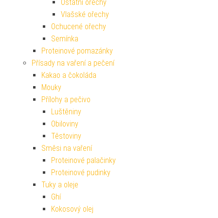
Ostatní ořechy
Vlašské ořechy
Ochucené ořechy
Semínka
Proteinové pomazánky
Přísady na vaření a pečení
Kakao a čokoláda
Mouky
Přílohy a pečivo
Luštěniny
Obiloviny
Těstoviny
Směsi na vaření
Proteinové palačinky
Proteinové pudinky
Tuky a oleje
Ghí
Kokosový olej