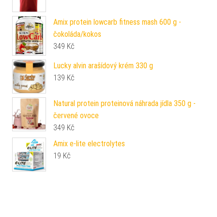
Amix protein lowcarb fitness mash 600 g -
čokoláda/kokos
349
Kč
Lucky alvin arašídový krém 330 g
139
Kč
Natural protein proteinová náhrada jídla 350 g -
červené ovoce
349
Kč
Amix e-lite electrolytes
19
Kč