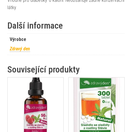
Vhodné pro diabetiky. 0 kalorií. Neobsahuje žádné konzervační
látky.
Další informace
Výrobce
Zdravý den
Související produkty