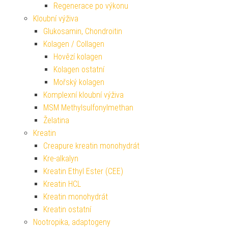
Regenerace po výkonu
Kloubní výživa
Glukosamin, Chondroitin
Kolagen / Collagen
Hovězí kolagen
Kolagen ostatní
Mořský kolagen
Komplexní kloubní výživa
MSM Methylsulfonylmethan
Želatina
Kreatin
Creapure kreatin monohydrát
Kre-alkalyn
Kreatin Ethyl Ester (CEE)
Kreatin HCL
Kreatin monohydrát
Kreatin ostatní
Nootropika, adaptogeny