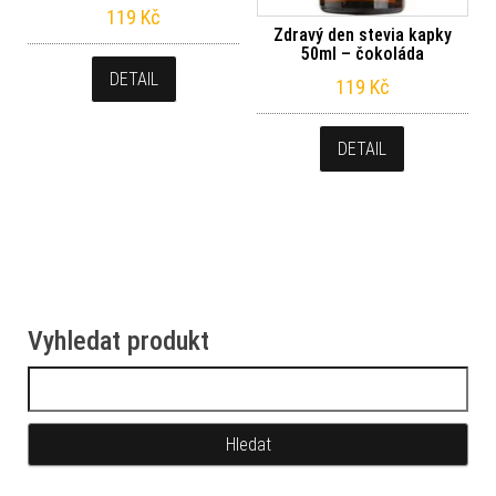
119
Kč
Zdravý den stevia kapky
50ml – čokoláda
DETAIL
119
Kč
DETAIL
Vyhledat produkt
Vyhledávání