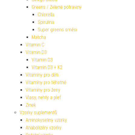
Greens / Zelené potraviny
Chlorella
Spirulina
Super greens směsi
Matcha
Vitamin C
Vitamin D3
Vitamin D3
Vitamin D3 + K2
Vitamíny pro děti
Vitamíny pro těhotné
Vitamíny pro ženy
Vlasy, nehty a pleť
Zinek
Vzorky suplementů
Aminokyseliny vzorky
Anabolizéry vzorky