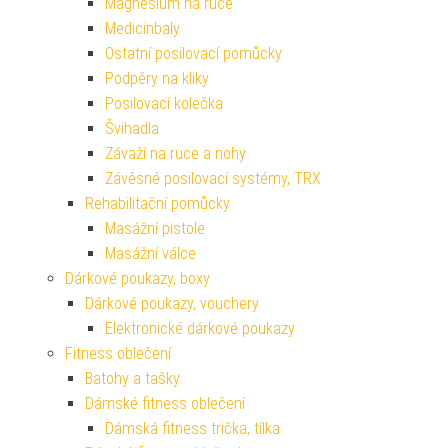
Magnesium na ruce
Medicinbaly
Ostatní posilovací pomůcky
Podpěry na kliky
Posilovací kolečka
Švihadla
Závaží na ruce a nohy
Závěsné posilovací systémy, TRX
Rehabilitační pomůcky
Masážní pistole
Masážní válce
Dárkové poukazy, boxy
Dárkové poukazy, vouchery
Elektronické dárkové poukazy
Fitness oblečení
Batohy a tašky
Dámské fitness oblečení
Dámská fitness trička, tílka