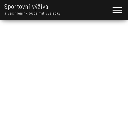
Sportovní výživa
a váš trénink bude mít výsledky