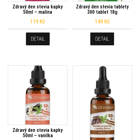
Zdravý den stevia kapky
Zdravý den stevia tablety
50ml – malina
300 tablet 18g
119
Kč
149
Kč
DETAIL
DETAIL
Zdravý den stevia kapky
50ml – vanilka