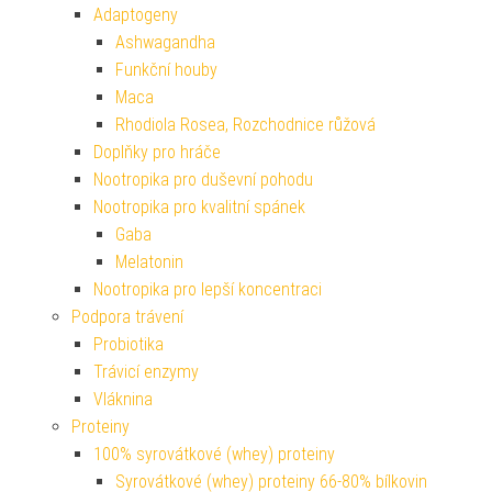
Adaptogeny
Ashwagandha
Funkční houby
Maca
Rhodiola Rosea, Rozchodnice růžová
Doplňky pro hráče
Nootropika pro duševní pohodu
Nootropika pro kvalitní spánek
Gaba
Melatonin
Nootropika pro lepší koncentraci
Podpora trávení
Probiotika
Trávicí enzymy
Vláknina
Proteiny
100% syrovátkové (whey) proteiny
Syrovátkové (whey) proteiny 66-80% bílkovin