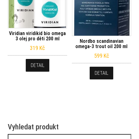
Viridian viridikid bio omega
3 olej pro děti 200 ml
Nordbo scandinavian
omega-3 trout oil 200 ml
319
Kč
599
Kč
DETAIL
DETAIL
Vyhledat produkt
Vyhledávání