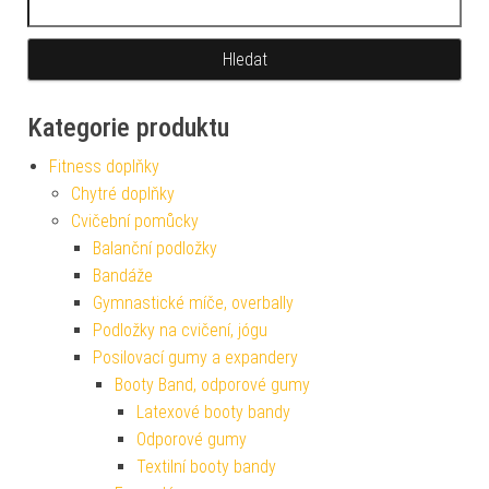
Kategorie produktu
Fitness doplňky
Chytré doplňky
Cvičební pomůcky
Balanční podložky
Bandáže
Gymnastické míče, overbally
Podložky na cvičení, jógu
Posilovací gumy a expandery
Booty Band, odporové gumy
Latexové booty bandy
Odporové gumy
Textilní booty bandy