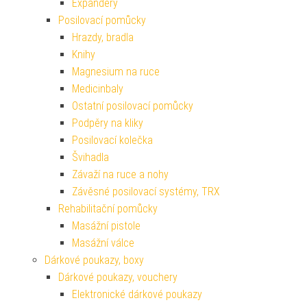
Expandéry
Posilovací pomůcky
Hrazdy, bradla
Knihy
Magnesium na ruce
Medicinbaly
Ostatní posilovací pomůcky
Podpěry na kliky
Posilovací kolečka
Švihadla
Závaží na ruce a nohy
Závěsné posilovací systémy, TRX
Rehabilitační pomůcky
Masážní pistole
Masážní válce
Dárkové poukazy, boxy
Dárkové poukazy, vouchery
Elektronické dárkové poukazy