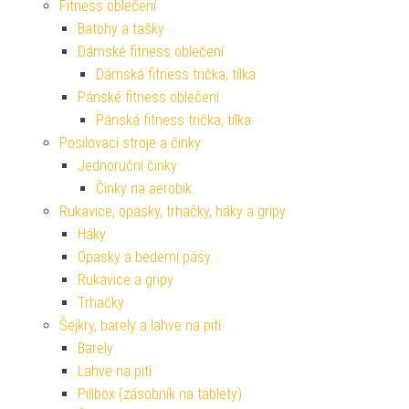
Fitness oblečení
Batohy a tašky
Dámské fitness oblečení
Dámská fitness trička, tílka
Pánské fitness oblečení
Pánská fitness trička, tílka
Posilovací stroje a činky
Jednoruční činky
Činky na aerobik
Rukavice, opasky, trhačky, háky a gripy
Háky
Opasky a bederní pásy
Rukavice a gripy
Trhačky
Šejkry, barely a lahve na pití
Barely
Lahve na pití
Pillbox (zásobník na tablety)