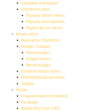
Stimulanty a energizéry
Vytrvalostní výkon
Přípravky během výkonu
Přípravky před výkonem
Regenerace po výkonu
Kloubní výživa
Glukosamin, Chondroitin
Kolagen / Collagen
Hovězí kolagen
Kolagen ostatní
Mořský kolagen
Komplexní kloubní výživa
MSM Methylsulfonylmethan
Želatina
Kreatin
Creapure kreatin monohydrát
Kre-alkalyn
Kreatin Ethyl Ester (CEE)