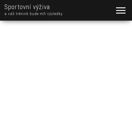
Sportovní výživa
a váš trénink bude mít výsledky