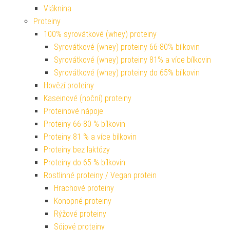
Vláknina
Proteiny
100% syrovátkové (whey) proteiny
Syrovátkové (whey) proteiny 66-80% bílkovin
Syrovátkové (whey) proteiny 81% a více bílkovin
Syrovátkové (whey) proteiny do 65% bílkovin
Hovězí proteiny
Kaseinové (noční) proteiny
Proteinové nápoje
Proteiny 66-80 % bílkovin
Proteiny 81 % a více bílkovin
Proteiny bez laktózy
Proteiny do 65 % bílkovin
Rostlinné proteiny / Vegan protein
Hrachové proteiny
Konopné proteiny
Rýžové proteiny
Sójové proteiny