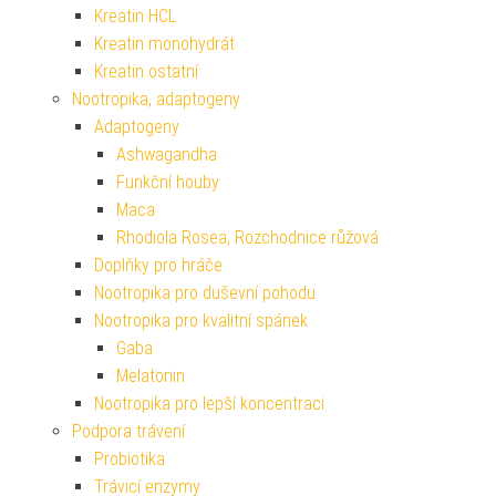
Kreatin HCL
Kreatin monohydrát
Kreatin ostatní
Nootropika, adaptogeny
Adaptogeny
Ashwagandha
Funkční houby
Maca
Rhodiola Rosea, Rozchodnice růžová
Doplňky pro hráče
Nootropika pro duševní pohodu
Nootropika pro kvalitní spánek
Gaba
Melatonin
Nootropika pro lepší koncentraci
Podpora trávení
Probiotika
Trávicí enzymy