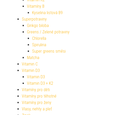
Vitamíny B
Kyselina listová B9
Superpotraviny
Ginkgo biloba
Greens / Zelené potraviny
Chlorella
Spirulina
Super greens směsi
Matcha
Vitamin C
Vitamin D3
Vitamin D3
Vitamin D3 + K2
Vitamíny pro děti
Vitamíny pro těhotné
Vitamíny pro ženy
Vlasy, nehty a pleť