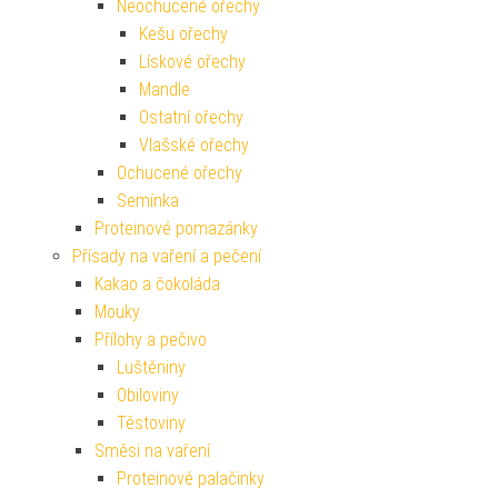
Neochucené ořechy
Kešu ořechy
Lískové ořechy
Mandle
Ostatní ořechy
Vlašské ořechy
Ochucené ořechy
Semínka
Proteinové pomazánky
Přísady na vaření a pečení
Kakao a čokoláda
Mouky
Přílohy a pečivo
Luštěniny
Obiloviny
Těstoviny
Směsi na vaření
Proteinové palačinky