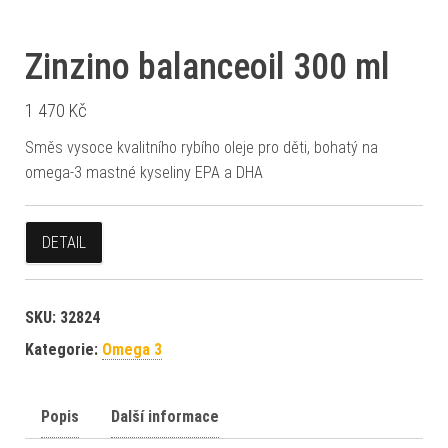
Zinzino balanceoil 300 ml
1 470
Kč
Směs vysoce kvalitního rybího oleje pro děti, bohatý na
omega-3 mastné kyseliny EPA a DHA
DETAIL
SKU:
32824
Kategorie:
Omega 3
Popis
Další informace