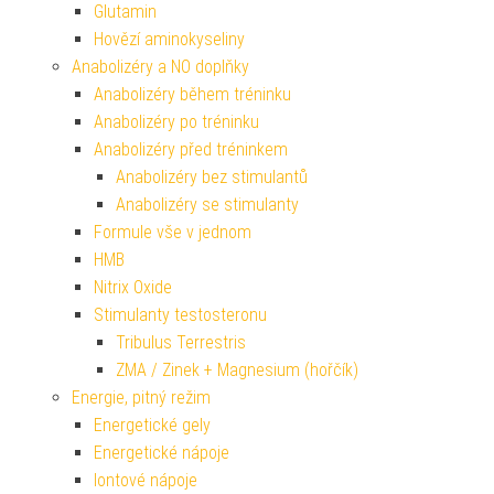
Glutamin
Hovězí aminokyseliny
Anabolizéry a NO doplňky
Anabolizéry během tréninku
Anabolizéry po tréninku
Anabolizéry před tréninkem
Anabolizéry bez stimulantů
Anabolizéry se stimulanty
Formule vše v jednom
HMB
Nitrix Oxide
Stimulanty testosteronu
Tribulus Terrestris
ZMA / Zinek + Magnesium (hořčík)
Energie, pitný režim
Energetické gely
Energetické nápoje
Iontové nápoje